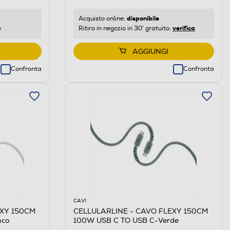
disponibile
Acquisto online:
e
verifica
Ritiro in negozio in 30' gratuito:
AGGIUNGI
Confronta
Confronta
CAVI
EXY 150CM
CELLULARLINE - CAVO FLEXY 150CM
nco
100W USB C TO USB C-Verde