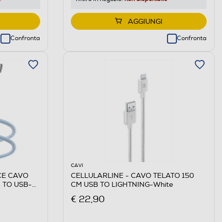
AGGIUNGI
Confronta
Confronta
CAVI
CE CAVO
CELLULARLINE - CAVO TELATO 150
 TO USB-C-
CM USB TO LIGHTNING-White
€ 22,90