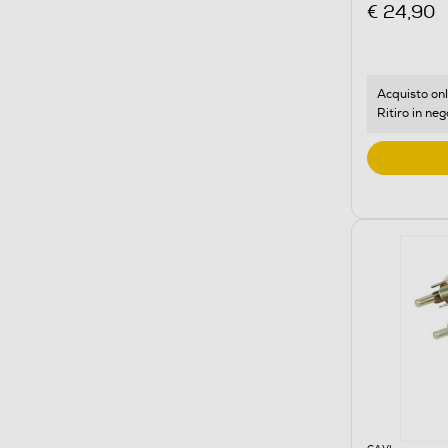
€ 24,90
Acquisto onl
Ritiro in neg