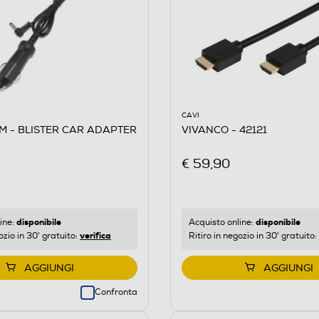
CAVI
M - BLISTER CAR ADAPTER
VIVANCO - 42121
€ 59,90
disponibile
disponibile
ine:
Acquisto online:
verifica
ozio in 30' gratuito:
Ritiro in negozio in 30' gratuito:
AGGIUNGI
AGGIUNGI
Confronta