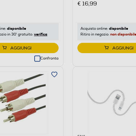
€ 16,99
disponibile
disponibile
ine:
Acquisto online:
verifica
non disponibil
ozio in 30' gratuito:
Ritiro in negozio:
AGGIUNGI
AGGIUNGI
Confronta