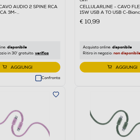
CAVI
 CAVO AUDIO 2 SPINE RCA
CELLULARLINE - CAVO FL
RCA 3M-
15W USB A TO USB C-Bianc
NCO/ROSSO
€ 10,99
disponibile
disponibile
ine:
Acquisto online:
verifica
non disponibil
ozio in 30' gratuito:
Ritiro in negozio:
AGGIUNGI
AGGIUNGI
Confronta