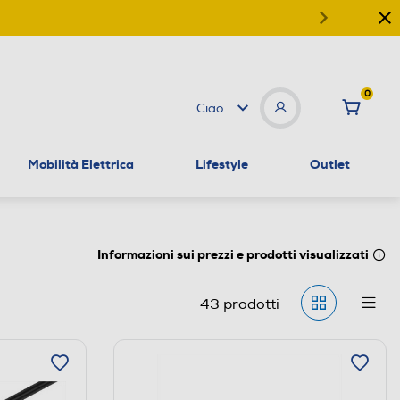
0
Ciao
Mobilità Elettrica
Lifestyle
Outlet
Informazioni sui prezzi e prodotti visualizzati
43
prodotti