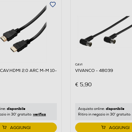
5
CAVI
CAV.HDMI 2.0 ARC M-M 10-
VIVANCO - 48039
€ 5,90
disponibile
disponibile
ine:
Acquisto online:
verifica
ozio in 30' gratuito:
Ritiro in negozio in 30' gratuito:
AGGIUNGI
AGGIUNGI