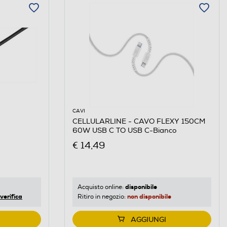
CAVI
CELLULARLINE - CAVO FLEXY 150CM
60W USB C TO USB C-Bianco
€ 14,49
disponibile
Acquisto online:
verifica
non disponibile
Ritiro in negozio:
AGGIUNGI