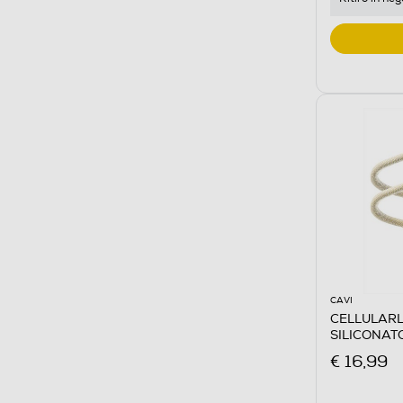
CAVI
CELLULARL
SILICONAT
Giallo
€ 16,99