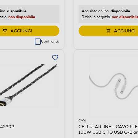
disponibile
disponibile
ine:
Acquisto online:
non disponibile
non disponibil
ozio:
Ritiro in negozio:
AGGIUNGI
AGGIUNGI
Confronta
CAVI
 42202
CELLULARLINE - CAVO FL
100W USB C TO USB C-Bia