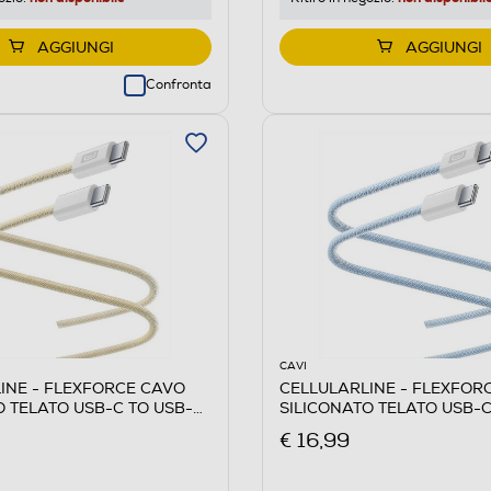
AGGIUNGI
AGGIUNGI
Confronta
CAVI
INE - FLEXFORCE CAVO
CELLULARLINE - FLEXFOR
O TELATO USB-C TO USB-C-
SILICONATO TELATO USB-C
Blu
€ 16,99