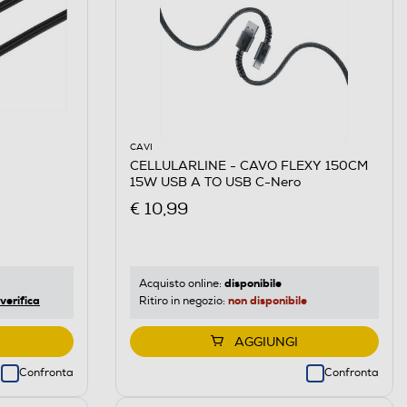
CAVI
CELLULARLINE - CAVO FLEXY 150CM
15W USB A TO USB C-Nero
€ 10,99
disponibile
Acquisto online:
verifica
non disponibile
Ritiro in negozio:
AGGIUNGI
Confronta
Confronta