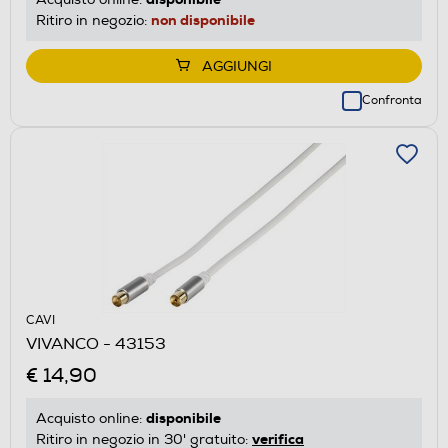
non disponibile
Ritiro in negozio:
AGGIUNGI
Confronta
CAVI
VIVANCO - 43153
€ 14,90
disponibile
Acquisto online:
verifica
Ritiro in negozio in 30' gratuito: