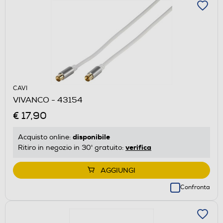
CAVI
VIVANCO - 43154
€ 17,90
disponibile
Acquisto online:
verifica
Ritiro in negozio in 30' gratuito:
AGGIUNGI
Confronta