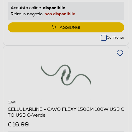
disponibile
Acquisto online:
non disponibile
Ritiro in negozio:
AGGIUNGI
Confronta
CAVI
CELLULARLINE - CAVO FLEXY 150CM 100W USB C
TO USB C-Verde
€ 16,99