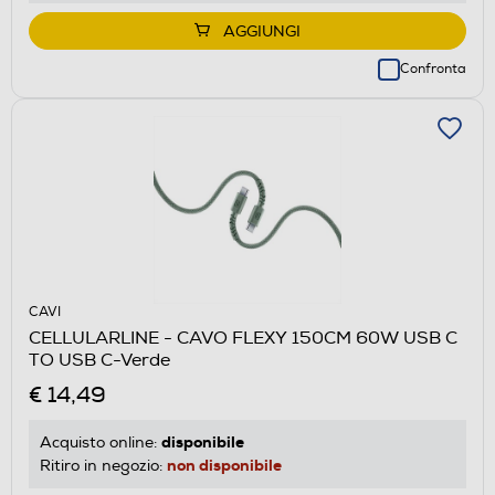
AGGIUNGI
Confronta
CAVI
CELLULARLINE - CAVO FLEXY 150CM 60W USB C
TO USB C-Verde
€ 14,49
disponibile
Acquisto online:
non disponibile
Ritiro in negozio: