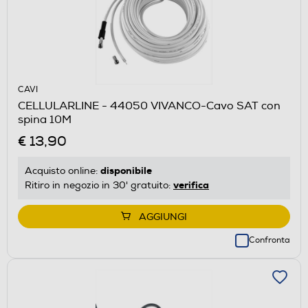
CAVI
CELLULARLINE - 44050 VIVANCO-Cavo SAT con
spina 10M
€ 13,90
disponibile
Acquisto online:
verifica
Ritiro in negozio in 30' gratuito:
AGGIUNGI
Confronta