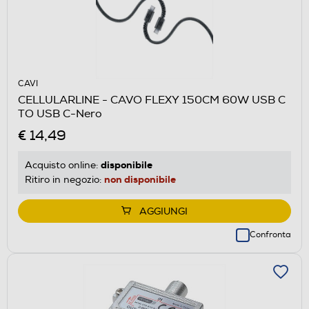
CAVI
CELLULARLINE - CAVO FLEXY 150CM 60W USB C
TO USB C-Nero
€ 14,49
disponibile
Acquisto online:
non disponibile
Ritiro in negozio:
AGGIUNGI
Confronta