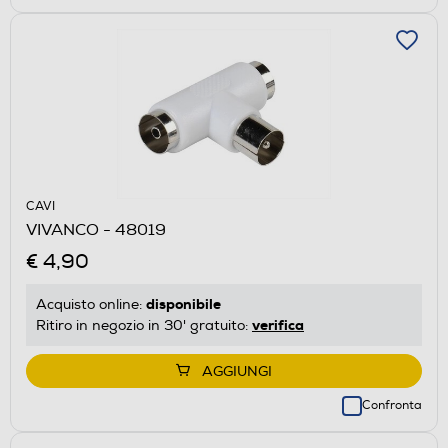
CAVI
VIVANCO - 48019
€ 4,90
disponibile
Acquisto online:
verifica
Ritiro in negozio in 30' gratuito:
AGGIUNGI
Confronta