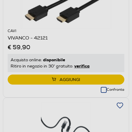
CAVI
VIVANCO - 42121
€ 59,90
disponibile
Acquisto online:
verifica
Ritiro in negozio in 30' gratuito:
AGGIUNGI
Confronta