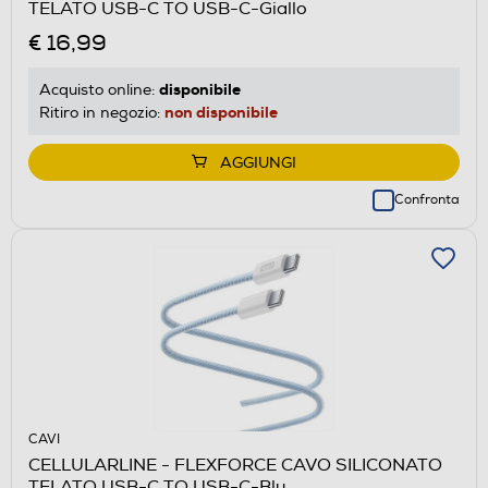
TELATO USB-C TO USB-C-Giallo
€ 16,99
disponibile
Acquisto online:
non disponibile
Ritiro in negozio:
AGGIUNGI
Confronta
CAVI
CELLULARLINE - FLEXFORCE CAVO SILICONATO
TELATO USB-C TO USB-C-Blu