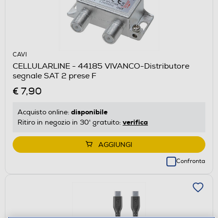
CAVI
CELLULARLINE - 44185 VIVANCO-Distributore
segnale SAT 2 prese F
€ 7,90
disponibile
Acquisto online:
verifica
Ritiro in negozio in 30' gratuito:
AGGIUNGI
Confronta