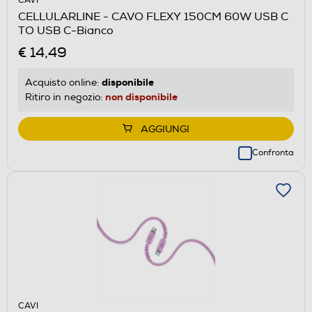
CAVI
CELLULARLINE - CAVO FLEXY 150CM 60W USB C
TO USB C-Bianco
€ 14,49
disponibile
Acquisto online:
non disponibile
Ritiro in negozio:
AGGIUNGI
Confronta
CAVI