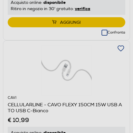
disponibile
Acquisto online:
verifica
Ritiro in negozio in 30' gratuito:
AGGIUNGI
Confronta
CAVI
CELLULARLINE - CAVO FLEXY 150CM 15W USB A
TO USB C-Bianco
€ 10,99
disponibile
Acquisto online: