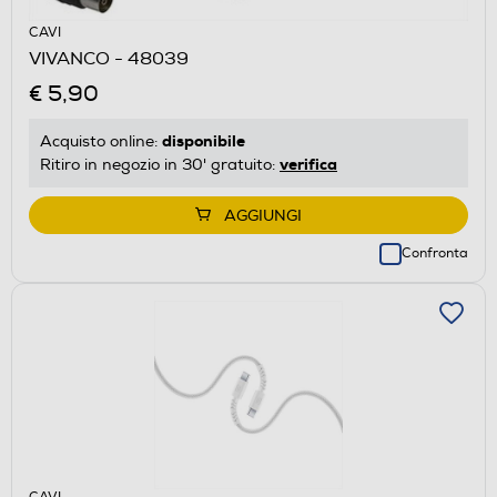
CAVI
VIVANCO - 48039
€ 5,90
disponibile
Acquisto online:
verifica
Ritiro in negozio in 30' gratuito:
AGGIUNGI
Confronta