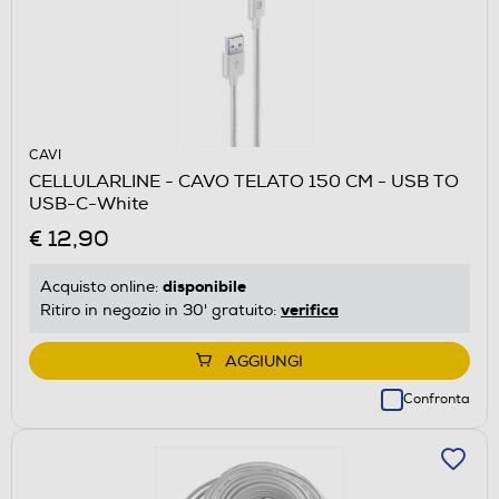
CAVI
CELLULARLINE - CAVO TELATO 150 CM - USB TO
USB-C-White
€ 12,90
disponibile
Acquisto online:
verifica
Ritiro in negozio in 30' gratuito:
AGGIUNGI
Confronta