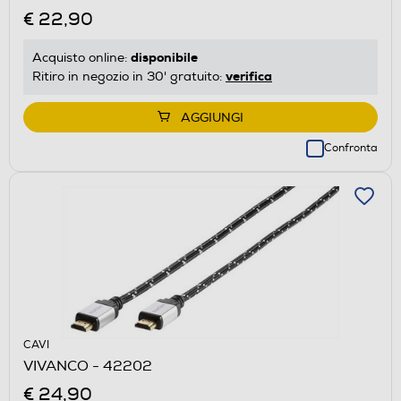
€ 22,90
disponibile
Acquisto online:
verifica
Ritiro in negozio in 30' gratuito:
AGGIUNGI
Confronta
CAVI
VIVANCO - 42202
€ 24,90