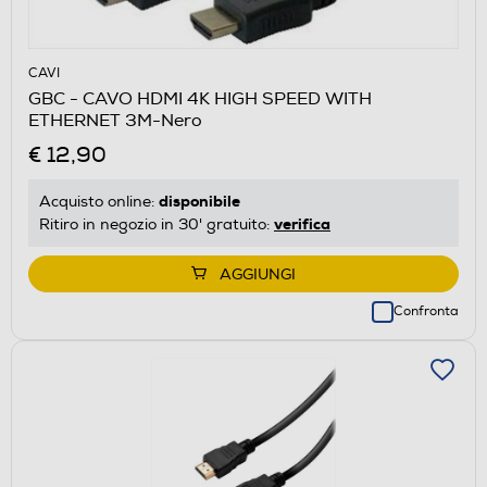
CAVI
GBC - CAVO HDMI 4K HIGH SPEED WITH
ETHERNET 3M-Nero
€ 12,90
disponibile
Acquisto online:
verifica
Ritiro in negozio in 30' gratuito:
AGGIUNGI
Confronta