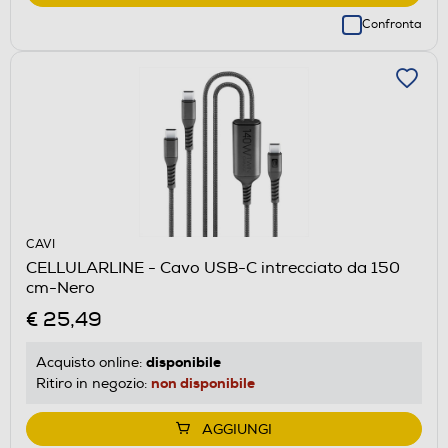
Confronta
CAVI
CELLULARLINE - Cavo USB-C intrecciato da 150
cm-Nero
€ 25,49
disponibile
Acquisto online:
non disponibile
Ritiro in negozio:
AGGIUNGI