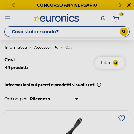
CONCORSO ANNIVERSARIO
0
Informatica
Accessori Pc
Cavi
Cavi
Filtri
11
44
prodotti
Informazioni sui prezzi e prodotti visualizzati
Ordina per: