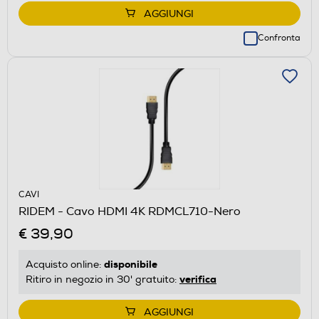
AGGIUNGI
Confronta
CAVI
RIDEM - Cavo HDMI 4K RDMCL710-Nero
€ 39,90
disponibile
Acquisto online:
verifica
Ritiro in negozio in 30' gratuito:
AGGIUNGI