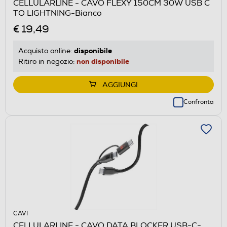
CELLULARLINE - CAVO FLEXY 150CM 30W USB C
TO LIGHTNING-Bianco
€ 19,49
disponibile
Acquisto online:
non disponibile
Ritiro in negozio:
AGGIUNGI
Confronta
CAVI
CELLULARLINE - CAVO DATA BLOCKER USB-C-