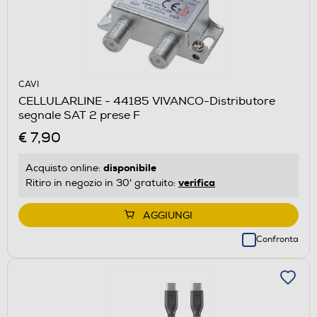
CAVI
CELLULARLINE - 44185 VIVANCO-Distributore
segnale SAT 2 prese F
€ 7,90
disponibile
Acquisto online:
verifica
Ritiro in negozio in 30' gratuito:
AGGIUNGI
Confronta