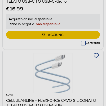
TELATO USB-C TO USB-C-Giallo
€ 16,99
disponibile
Acquisto online:
non disponibile
Ritiro in negozio:
AGGIUNGI
Confronta
CAVI
CELLULARLINE - FLEXFORCE CAVO SILICONATO
TELATO USB-C TO USB-C-Blu