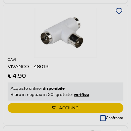
CAVI
VIVANCO - 48019
€ 4,90
disponibile
Acquisto online:
verifica
Ritiro in negozio in 30' gratuito:
AGGIUNGI
Confronta