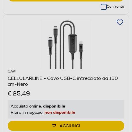
Confronta
CAVI
CELLULARLINE - Cavo USB-C intrecciato da 150
cm-Nero
€ 25,49
disponibile
Acquisto online:
non disponibile
Ritiro in negozio:
AGGIUNGI