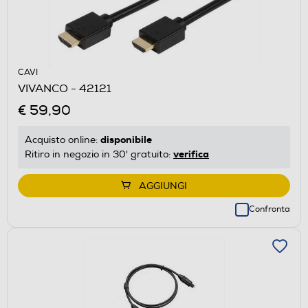
CAVI
VIVANCO - 42121
€ 59,90
disponibile
Acquisto online:
verifica
Ritiro in negozio in 30' gratuito:
AGGIUNGI
Confronta