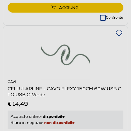
AGGIUNGI
Confronta
CAVI
CELLULARLINE - CAVO FLEXY 150CM 60W USB C
TO USB C-Verde
€ 14,49
disponibile
Acquisto online:
non disponibile
Ritiro in negozio: