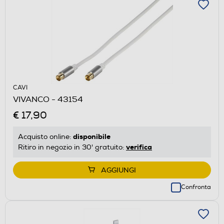
CAVI
VIVANCO - 43154
€ 17,90
disponibile
Acquisto online:
verifica
Ritiro in negozio in 30' gratuito:
AGGIUNGI
Confronta