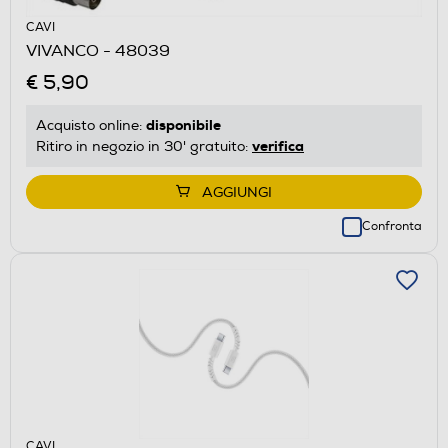
CAVI
VIVANCO - 48039
€ 5,90
disponibile
Acquisto online:
verifica
Ritiro in negozio in 30' gratuito:
AGGIUNGI
Confronta
CAVI