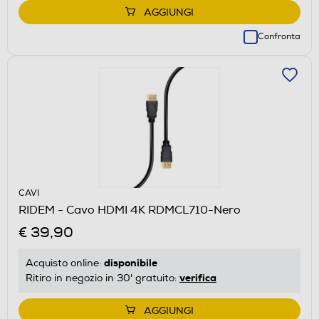
AGGIUNGI
Confronta
CAVI
RIDEM - Cavo HDMI 4K RDMCL710-Nero
€ 39,90
disponibile
Acquisto online:
verifica
Ritiro in negozio in 30' gratuito:
AGGIUNGI