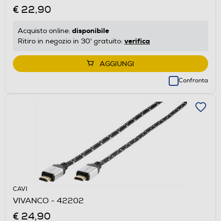
€ 22,90
disponibile
Acquisto online:
verifica
Ritiro in negozio in 30' gratuito:
AGGIUNGI
Confronta
CAVI
VIVANCO - 42202
€ 24,90