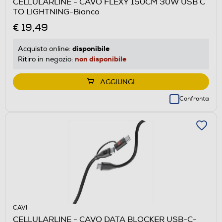
CELLULARLINE - CAVO FLEXY 150CM 30W USB C
TO LIGHTNING-Bianco
€ 19,49
disponibile
Acquisto online:
non disponibile
Ritiro in negozio:
AGGIUNGI
Confronta
CAVI
CELLULARLINE - CAVO DATA BLOCKER USB-C-