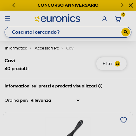
CONCORSO ANNIVERSARIO
0
Informatica
Accessori Pc
Cavi
Cavi
Filtri
11
40
prodotti
Informazioni sui prezzi e prodotti visualizzati
Ordina per: