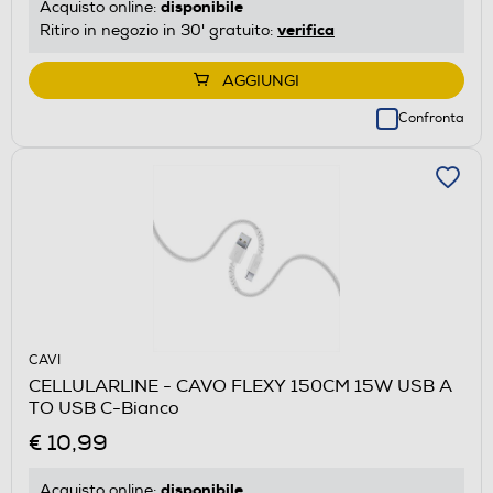
disponibile
Acquisto online:
verifica
Ritiro in negozio in 30' gratuito:
AGGIUNGI
Confronta
CAVI
CELLULARLINE - CAVO FLEXY 150CM 15W USB A
TO USB C-Bianco
€ 10,99
disponibile
Acquisto online: