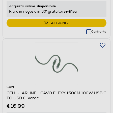
disponibile
Acquisto online:
verifica
Ritiro in negozio in 30' gratuito:
AGGIUNGI
Confronta
CAVI
CELLULARLINE - CAVO FLEXY 150CM 100W USB C
TO USB C-Verde
€ 16,99