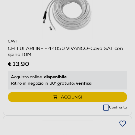
CAVI
CELLULARLINE - 44050 VIVANCO-Cavo SAT con
spina 10M
€ 13,90
disponibile
Acquisto online:
verifica
Ritiro in negozio in 30' gratuito:
AGGIUNGI
Confronta