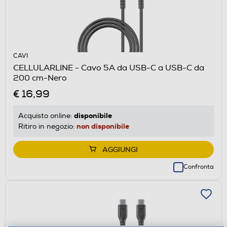
CAVI
CELLULARLINE - Cavo 5A da USB-C a USB-C da
200 cm-Nero
€ 16,99
disponibile
Acquisto online:
non disponibile
Ritiro in negozio:
AGGIUNGI
Confronta