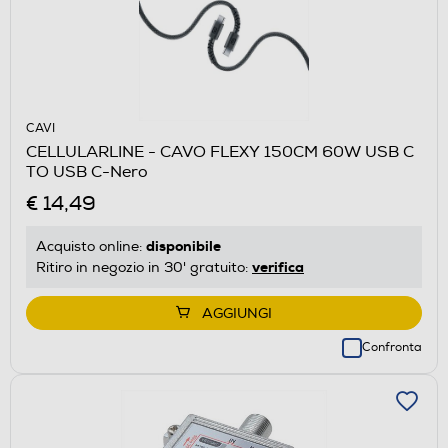
CAVI
CELLULARLINE - CAVO FLEXY 150CM 60W USB C
TO USB C-Nero
€ 14,49
disponibile
Acquisto online:
verifica
Ritiro in negozio in 30' gratuito:
AGGIUNGI
Confronta