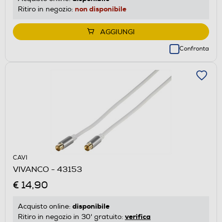
non disponibile
Ritiro in negozio:
AGGIUNGI
Confronta
CAVI
VIVANCO - 43153
€ 14,90
disponibile
Acquisto online:
verifica
Ritiro in negozio in 30' gratuito: