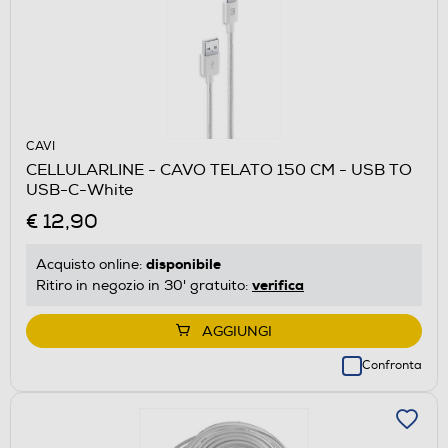
CAVI
CELLULARLINE - CAVO TELATO 150 CM - USB TO
USB-C-White
€ 12,90
disponibile
Acquisto online:
verifica
Ritiro in negozio in 30' gratuito:
AGGIUNGI
Confronta