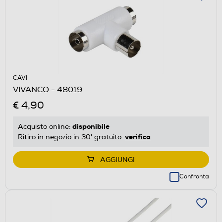
CAVI
VIVANCO - 48019
€ 4,90
disponibile
Acquisto online:
verifica
Ritiro in negozio in 30' gratuito:
AGGIUNGI
Confronta