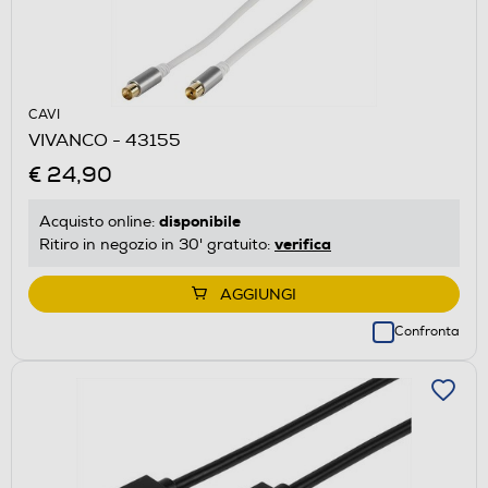
CAVI
VIVANCO - 43155
€ 24,90
disponibile
Acquisto online:
verifica
Ritiro in negozio in 30' gratuito:
AGGIUNGI
Confronta