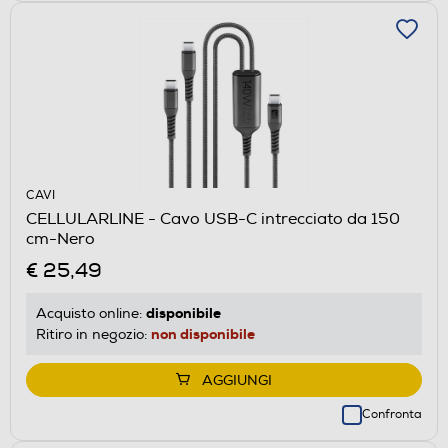
CAVI
CELLULARLINE - Cavo USB-C intrecciato da 150
cm-Nero
€ 25,49
disponibile
Acquisto online:
non disponibile
Ritiro in negozio:
AGGIUNGI
Confronta