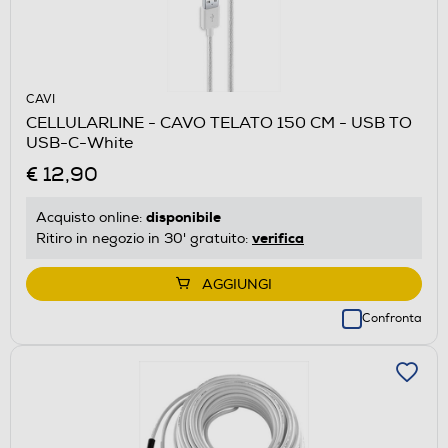
CAVI
CELLULARLINE - CAVO TELATO 150 CM - USB TO
USB-C-White
€ 12,90
disponibile
Acquisto online:
verifica
Ritiro in negozio in 30' gratuito:
AGGIUNGI
Confronta