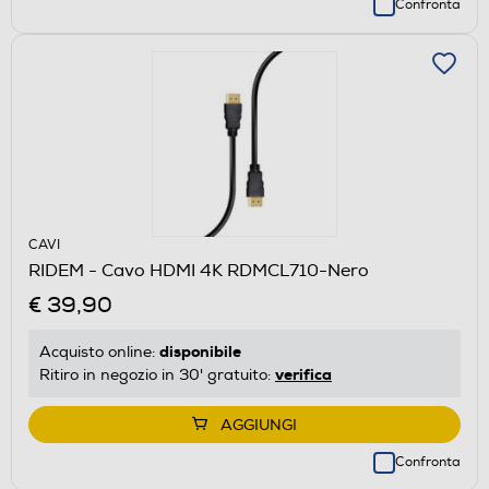
Confronta
CAVI
RIDEM - Cavo HDMI 4K RDMCL710-Nero
€ 39,90
disponibile
Acquisto online:
verifica
Ritiro in negozio in 30' gratuito:
AGGIUNGI
Confronta