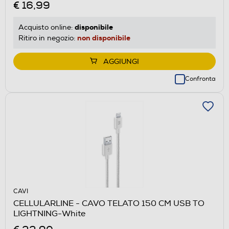
€ 16,99
disponibile
Acquisto online:
non disponibile
Ritiro in negozio:
AGGIUNGI
Confronta
CAVI
CELLULARLINE - CAVO TELATO 150 CM USB TO
LIGHTNING-White