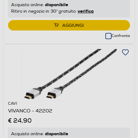
disponibile
Acquisto online:
verifica
Ritiro in negozio in 30' gratuito:
AGGIUNGI
Confronta
CAVI
VIVANCO - 42202
€ 24,90
disponibile
Acquisto online: