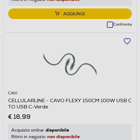
AGGIUNGI
Confronta
CAVI
CELLULARLINE - CAVO FLEXY 150CM 100W USB C
TO USB C-Verde
€ 16,99
disponibile
Acquisto online:
non disponibile
Ritiro in negozio: