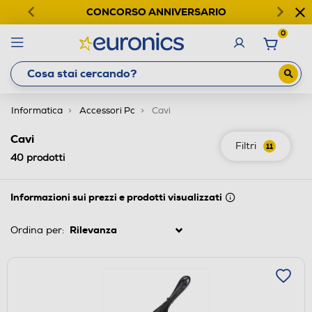
CONCORSO ANNIVERSARIO
0
Informatica
Accessori Pc
Cavi
Cavi
Filtri
11
40
prodotti
Informazioni sui prezzi e prodotti visualizzati
Ordina per: