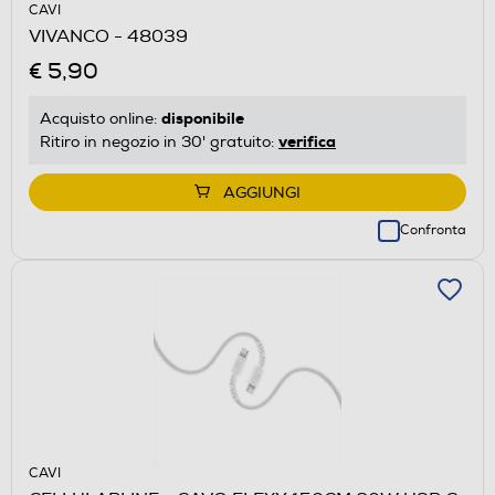
CAVI
VIVANCO - 48039
€ 5,90
disponibile
Acquisto online:
verifica
Ritiro in negozio in 30' gratuito:
AGGIUNGI
Confronta
CAVI