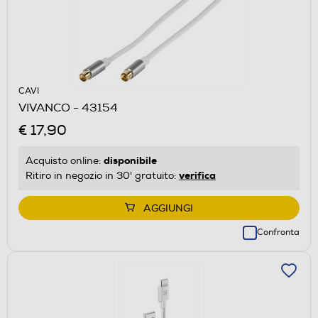
CAVI
VIVANCO - 43154
€ 17,90
disponibile
Acquisto online:
verifica
Ritiro in negozio in 30' gratuito:
AGGIUNGI
Confronta