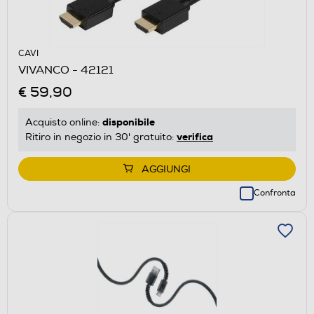
CAVI
VIVANCO - 42121
€ 59,90
disponibile
Acquisto online:
verifica
Ritiro in negozio in 30' gratuito:
AGGIUNGI
Confronta