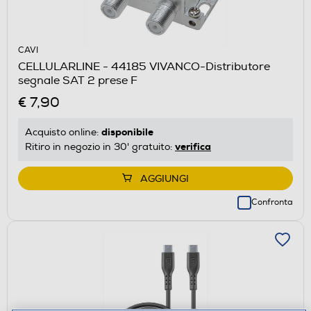
CAVI
CELLULARLINE - 44185 VIVANCO-Distributore
segnale SAT 2 prese F
€ 7,90
disponibile
Acquisto online:
verifica
Ritiro in negozio in 30' gratuito:
AGGIUNGI
Confronta