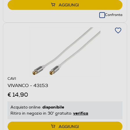
AGGIUNGI
Confronta
CAVI
VIVANCO - 43153
€ 14,90
disponibile
Acquisto online:
verifica
Ritiro in negozio in 30' gratuito:
AGGIUNGI