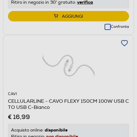
verifica
Ritiro in negozio in 30' gratuito:
AGGIUNGI
Confronta
CAVI
CELLULARLINE - CAVO FLEXY 150CM 100W USB C
TO USB C-Bianco
€ 16,99
disponibile
Acquisto online:
non disponibile
Ritiro in negozio: