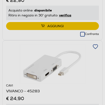
€ 22,90
disponibile
Acquisto online:
verifica
Ritiro in negozio in 30' gratuito:
AGGIUNGI
Confronta
CAVI
VIVANCO - 45283
€ 24,90