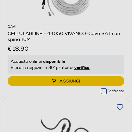
CAVI
CELLULARLINE - 44050 VIVANCO-Cavo SAT con
spina 10M
€ 13,90
disponibile
Acquisto online:
verifica
Ritiro in negozio in 30' gratuito:
AGGIUNGI
Confronta