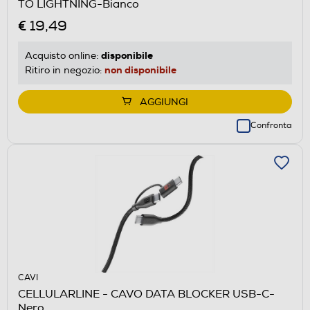
TO LIGHTNING-Bianco
€ 19,49
disponibile
Acquisto online:
non disponibile
Ritiro in negozio:
AGGIUNGI
Confronta
CAVI
CELLULARLINE - CAVO DATA BLOCKER USB-C-
Nero