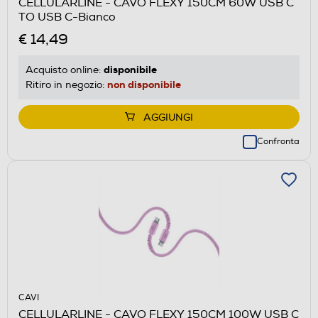
CELLULARLINE - CAVO FLEXY 150CM 60W USB C
TO USB C-Bianco
€ 14,49
disponibile
Acquisto online:
non disponibile
Ritiro in negozio:
AGGIUNGI
Confronta
CAVI
CELLULARLINE - CAVO FLEXY 150CM 100W USB C