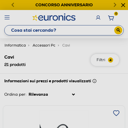
CONCORSO ANNIVERSARIO
0
Informatica
Accessori Pc
Cavi
Cavi
Filtri
4
21
prodotti
Informazioni sui prezzi e prodotti visualizzati
Ordina per: