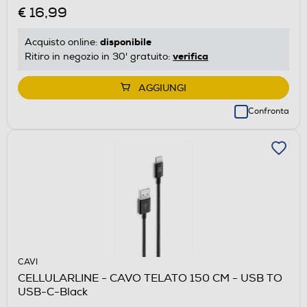
€ 16,99
disponibile
Acquisto online:
verifica
Ritiro in negozio in 30' gratuito:
AGGIUNGI
Confronta
CAVI
CELLULARLINE - CAVO TELATO 150 CM - USB TO
USB-C-Black