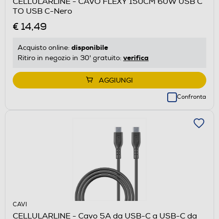
CELLULARLINE - CAVO FLEXY 150CM 60W USB C
TO USB C-Nero
€ 14,49
disponibile
Acquisto online:
verifica
Ritiro in negozio in 30' gratuito:
AGGIUNGI
Confronta
CAVI
CELLULARLINE - Cavo 5A da USB-C a USB-C da