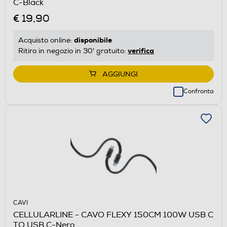
C-Black
€ 19,90
disponibile
Acquisto online:
verifica
Ritiro in negozio in 30' gratuito:
AGGIUNGI
Confronta
CAVI
CELLULARLINE - CAVO FLEXY 150CM 100W USB C
TO USB C-Nero