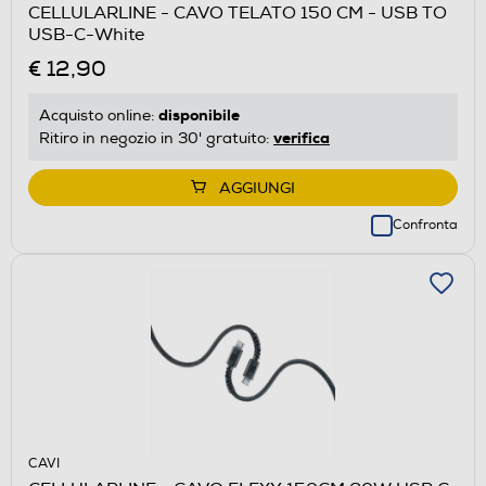
CELLULARLINE - CAVO TELATO 150 CM - USB TO
USB-C-White
€ 12,90
disponibile
Acquisto online:
verifica
Ritiro in negozio in 30' gratuito:
AGGIUNGI
Confronta
CAVI