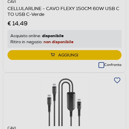
CAVI
CELLULARLINE - CAVO FLEXY 150CM 60W USB C
TO USB C-Verde
€ 14,49
disponibile
Acquisto online:
non disponibile
Ritiro in negozio:
AGGIUNGI
Confronta
CAVI