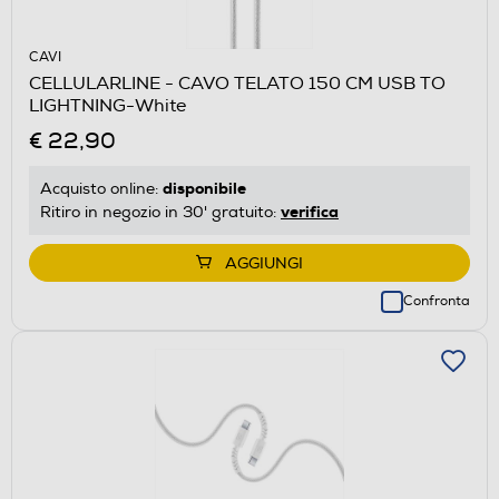
CAVI
CELLULARLINE - CAVO TELATO 150 CM USB TO
LIGHTNING-White
€ 22,90
disponibile
Acquisto online:
verifica
Ritiro in negozio in 30' gratuito:
AGGIUNGI
Confronta