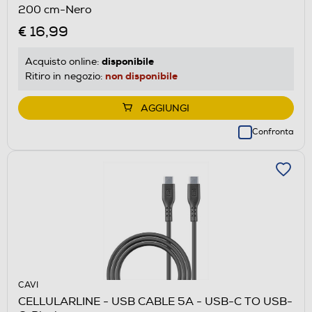
200 cm-Nero
€ 16,99
disponibile
Acquisto online:
non disponibile
Ritiro in negozio:
AGGIUNGI
Confronta
CAVI
CELLULARLINE - USB CABLE 5A - USB-C TO USB-