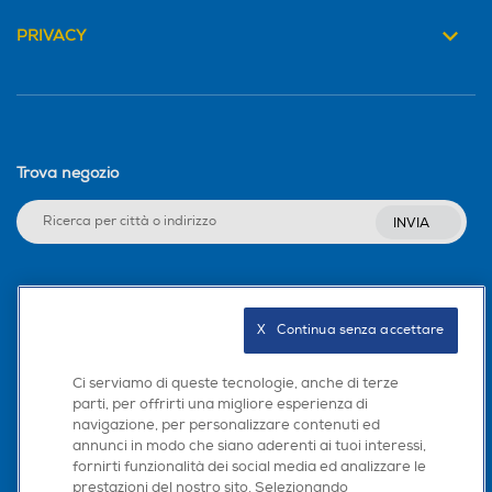
PRIVACY
Trova negozio
INVIA
Seguici sui social
X   Continua senza accettare
Ci serviamo di queste tecnologie, anche di terze
parti, per offrirti una migliore esperienza di
Scarica la nostra app
navigazione, per personalizzare contenuti ed
annunci in modo che siano aderenti ai tuoi interessi,
fornirti funzionalità dei social media ed analizzare le
prestazioni del nostro sito. Selezionando