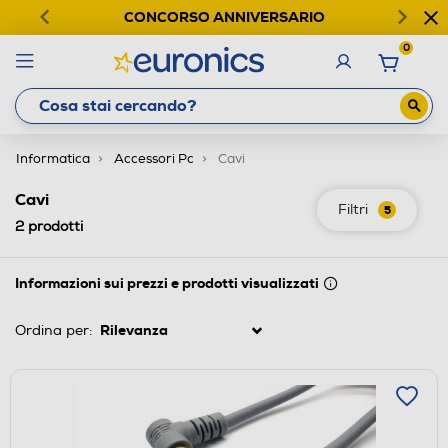
CONCORSO ANNIVERSARIO
0
Informatica
Accessori Pc
Cavi
Cavi
Filtri
5
2
prodotti
Informazioni sui prezzi e prodotti visualizzati
Ordina per: