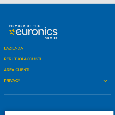
L'AZIENDA
PER I TUOI ACQUISTI
AREA CLIENTI
PRIVACY
Trova negozio