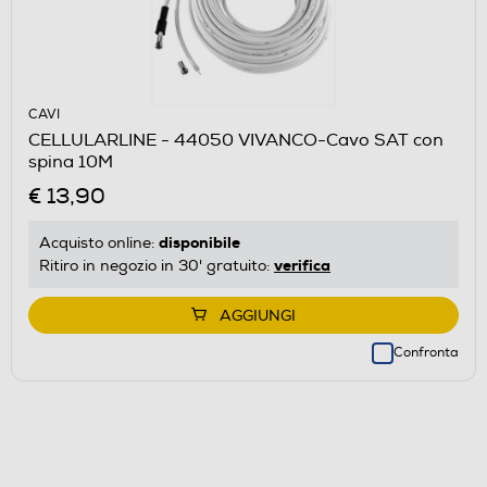
CAVI
CELLULARLINE - 44050 VIVANCO-Cavo SAT con
spina 10M
€ 13,90
disponibile
Acquisto online:
verifica
Ritiro in negozio in 30' gratuito:
AGGIUNGI
Confronta