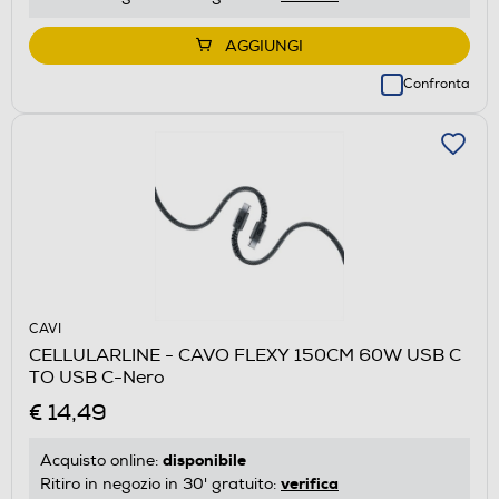
AGGIUNGI
Confronta
CAVI
CELLULARLINE - CAVO FLEXY 150CM 60W USB C
TO USB C-Nero
€ 14,49
disponibile
Acquisto online:
verifica
Ritiro in negozio in 30' gratuito: