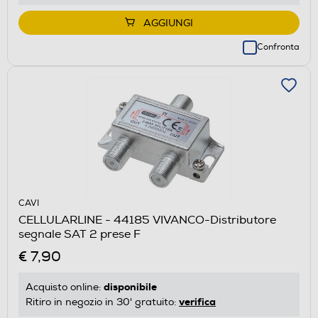
AGGIUNGI
Confronta
CAVI
CELLULARLINE - 44185 VIVANCO-Distributore
segnale SAT 2 prese F
€ 7,90
disponibile
Acquisto online:
verifica
Ritiro in negozio in 30' gratuito: