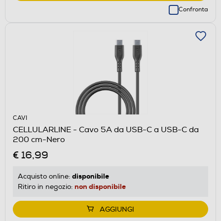
Confronta
CAVI
CELLULARLINE - Cavo 5A da USB-C a USB-C da
200 cm-Nero
€ 16,99
disponibile
Acquisto online:
non disponibile
Ritiro in negozio:
AGGIUNGI