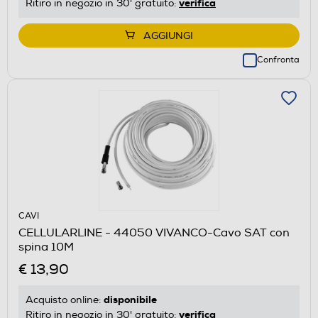
verifica
Ritiro in negozio in 30' gratuito:
AGGIUNGI
Confronta
CAVI
CELLULARLINE - 44050 VIVANCO-Cavo SAT con
spina 10M
€ 13,90
disponibile
Acquisto online:
verifica
Ritiro in negozio in 30' gratuito: