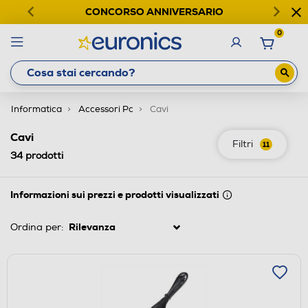
CONCORSO ANNIVERSARIO
0
Informatica
Accessori Pc
Cavi
Cavi
Filtri
11
34
prodotti
Informazioni sui prezzi e prodotti visualizzati
Ordina per: