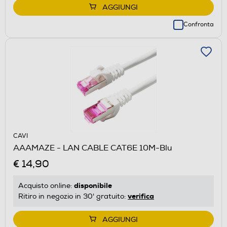
AGGIUNGI
Confronta
CAVI
AAAMAZE - LAN CABLE CAT6E 10M-Blu
€ 14,90
disponibile
Acquisto online:
verifica
Ritiro in negozio in 30' gratuito:
AGGIUNGI