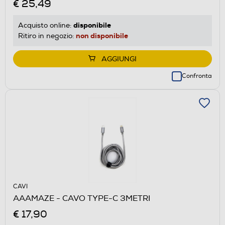
€ 25,49
disponibile
Acquisto online:
non disponibile
Ritiro in negozio:
AGGIUNGI
Confronta
CAVI
AAAMAZE - CAVO TYPE-C 3METRI
€ 17,90