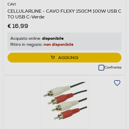
CAVI
CELLULARLINE - CAVO FLEXY 150CM 100W USB C
TO USB C-Verde
€ 16,99
disponibile
Acquisto online:
non disponibile
Ritiro in negozio:
AGGIUNGI
Confronta