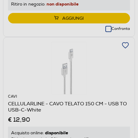
non disponibile
Ritiro in negozio:
AGGIUNGI
Confronta
CAVI
CELLULARLINE - CAVO TELATO 150 CM - USB TO
USB-C-White
€ 12,90
disponibile
Acquisto online: