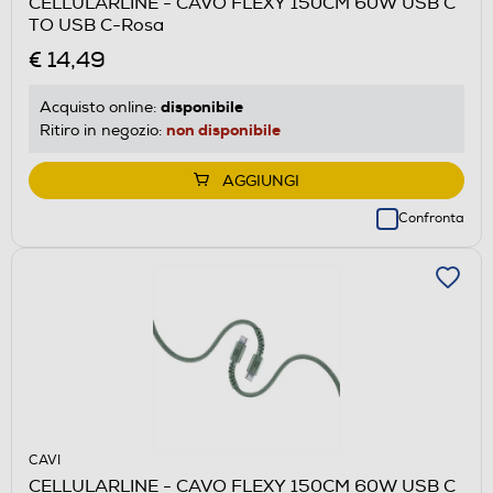
CELLULARLINE - CAVO FLEXY 150CM 60W USB C
TO USB C-Rosa
€ 14,49
disponibile
Acquisto online:
non disponibile
Ritiro in negozio:
AGGIUNGI
Confronta
CAVI
CELLULARLINE - CAVO FLEXY 150CM 60W USB C