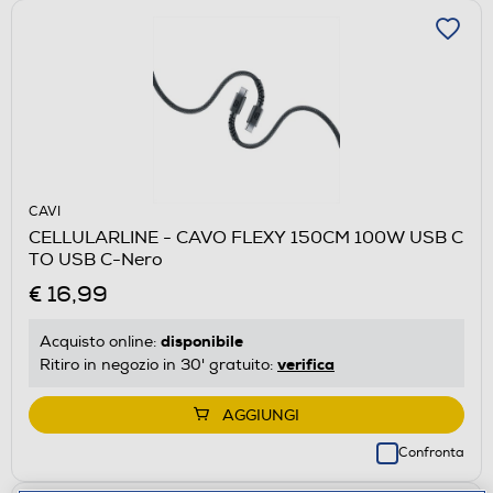
CAVI
CELLULARLINE - CAVO FLEXY 150CM 100W USB C
TO USB C-Nero
€ 16,99
disponibile
Acquisto online:
verifica
Ritiro in negozio in 30' gratuito:
AGGIUNGI
Confronta