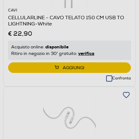
CAVI
CELLULARLINE - CAVO TELATO 150 CM USB TO
LIGHTNING-White
€ 22,90
disponibile
Acquisto online:
verifica
Ritiro in negozio in 30' gratuito:
AGGIUNGI
Confronta