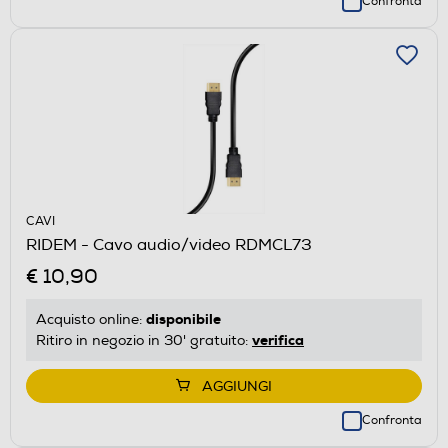
Confronta
CAVI
RIDEM - Cavo audio/video RDMCL73
€ 10,90
disponibile
Acquisto online:
verifica
Ritiro in negozio in 30' gratuito:
AGGIUNGI
Confronta