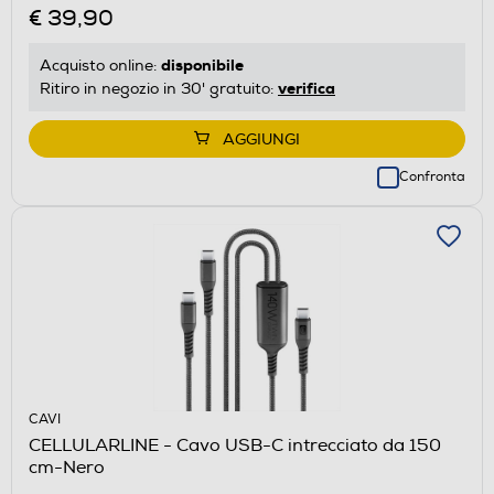
€ 39,90
disponibile
Acquisto online:
verifica
Ritiro in negozio in 30' gratuito:
AGGIUNGI
Confronta
CAVI
CELLULARLINE - Cavo USB-C intrecciato da 150
cm-Nero