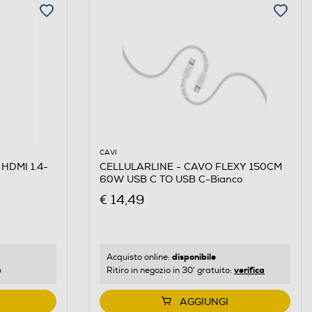
CAVI
 HDMI 1.4-
CELLULARLINE - CAVO FLEXY 150CM
60W USB C TO USB C-Bianco
€ 14,49
disponibile
Acquisto online:
e
verifica
Ritiro in negozio in 30' gratuito:
AGGIUNGI