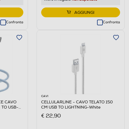
AGGIUNGI
Confronta
Confronta
CAVI
CE CAVO
CELLULARLINE - CAVO TELATO 150
 TO USB-C-
CM USB TO LIGHTNING-White
€ 22,90