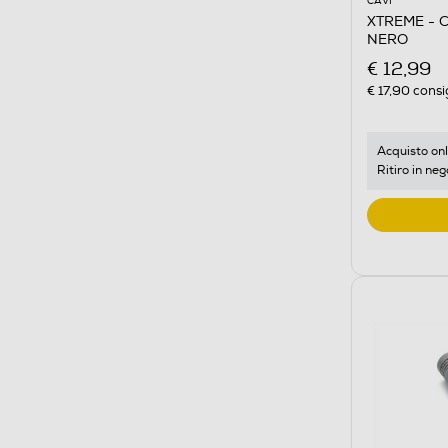
CAVI
XTREME - 
NERO
€ 12,99
€ 17,90
consi
Acquisto onl
Ritiro in neg