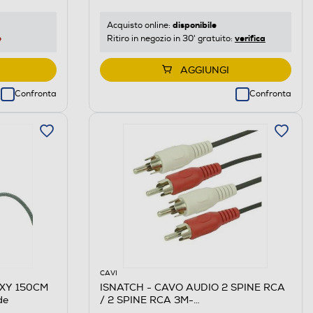
disponibile
Acquisto online:
e
verifica
Ritiro in negozio in 30' gratuito:
AGGIUNGI
Confronta
Confronta
CAVI
EXY 150CM
ISNATCH - CAVO AUDIO 2 SPINE RCA
de
/ 2 SPINE RCA 3M-
NERO/BIANCO/ROSSO