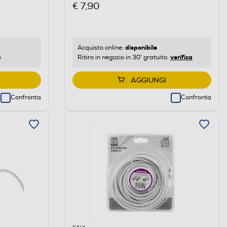
€ 7,90
disponibile
Acquisto online:
e
verifica
Ritiro in negozio in 30' gratuito:
AGGIUNGI
Confronta
Confronta