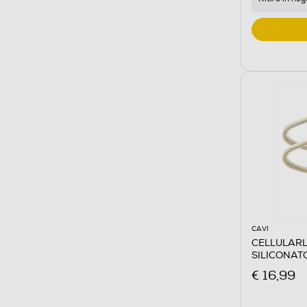
CAVI
CELLULARL
SILICONAT
Giallo
€ 16,99