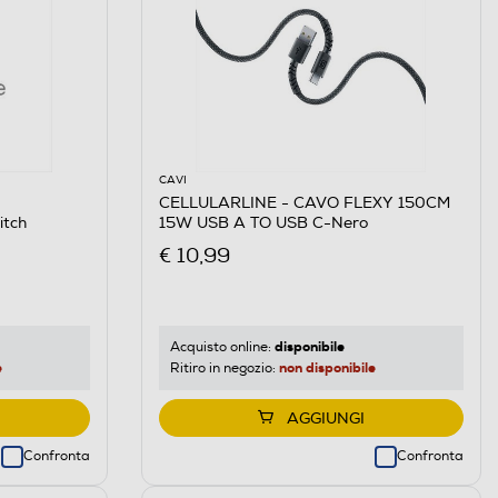
CAVI
CELLULARLINE - CAVO FLEXY 150CM
itch
15W USB A TO USB C-Nero
€ 10,99
disponibile
Acquisto online:
e
non disponibile
Ritiro in negozio:
AGGIUNGI
Confronta
Confronta