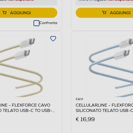
AGGIUNGI
AGGIUNGI
Confronta
CAVI
INE - FLEXFORCE CAVO
CELLULARLINE - FLEXFOR
O TELATO USB-C TO USB-C-
SILICONATO TELATO USB-C
Blu
€ 16,99