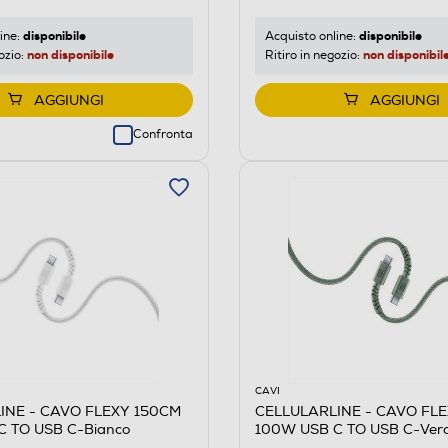
disponibile
disponibile
ine:
Acquisto online:
non disponibile
non disponibil
ozio:
Ritiro in negozio:
AGGIUNGI
AGGIUNGI
Confronta
CAVI
INE - CAVO FLEXY 150CM
CELLULARLINE - CAVO FL
C TO USB C-Bianco
100W USB C TO USB C-Ver