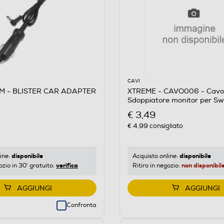
CAVI
M - BLISTER CAR ADAPTER
XTREME - CAVO006 - Cavo
Sdoppiatore monitor per Sw
€ 3,49
€ 4,99
consigliato
disponibile
disponibile
ine:
Acquisto online:
verifica
non disponibil
ozio in 30' gratuito:
Ritiro in negozio:
AGGIUNGI
AGGIUNGI
Confronta