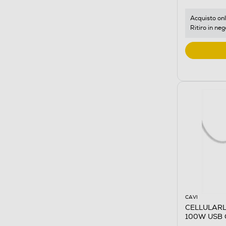
Acquisto onl
Ritiro in neg
CAVI
CELLULARL
100W USB 