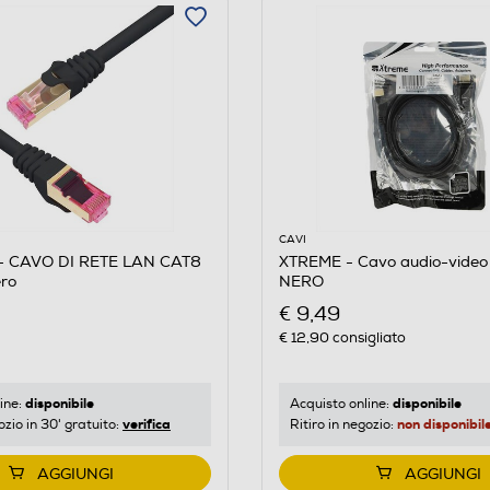
5
CAVI
 CAVO DI RETE LAN CAT8
XTREME - Cavo audio-video
ro
NERO
€ 9,49
€ 12,90
consigliato
disponibile
disponibile
ine:
Acquisto online:
verifica
non disponibil
ozio in 30' gratuito:
Ritiro in negozio:
AGGIUNGI
AGGIUNGI