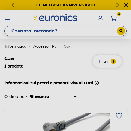
CONCORSO ANNIVERSARIO
0
Informatica
Accessori Pc
Cavi
Cavi
Filtri
3
1
prodotti
Informazioni sui prezzi e prodotti visualizzati
Ordina per: