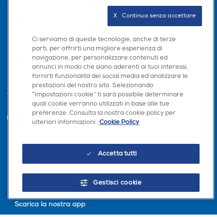
AREA CLIENTI
X   Continua senza accettare
PRIVACY
Ci serviamo di queste tecnologie, anche di terze
parti, per offrirti una migliore esperienza di
navigazione, per personalizzare contenuti ed
annunci in modo che siano aderenti ai tuoi interessi,
fornirti funzionalità dei social media ed analizzare le
prestazioni del nostro sito. Selezionando
“Impostazioni cookie” ti sarà possibile determinare
Trova negozio
quali cookie verranno utilizzati in base alle tue
preferenze. Consulta la nostra cookie policy per
INVIA
ulteriori informazioni.
Cookie Policy
Seguici sui social
Accetta tutti
Gestisci cookie
Scarica la nostra app