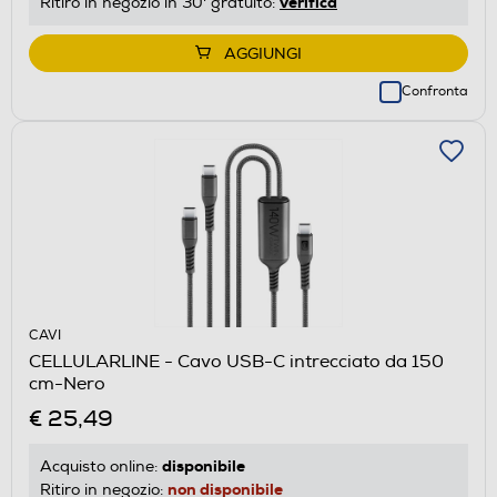
verifica
Ritiro in negozio in 30' gratuito:
AGGIUNGI
Confronta
CAVI
CELLULARLINE - Cavo USB-C intrecciato da 150
cm-Nero
€ 25,49
disponibile
Acquisto online:
non disponibile
Ritiro in negozio: