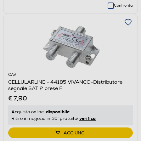
Confronta
CAVI
CELLULARLINE - 44185 VIVANCO-Distributore
segnale SAT 2 prese F
€ 7,90
disponibile
Acquisto online:
verifica
Ritiro in negozio in 30' gratuito:
AGGIUNGI