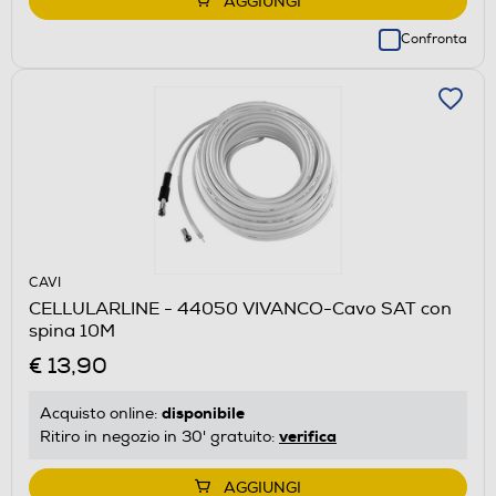
AGGIUNGI
Confronta
CAVI
CELLULARLINE - 44050 VIVANCO-Cavo SAT con
spina 10M
€ 13,90
disponibile
Acquisto online:
verifica
Ritiro in negozio in 30' gratuito:
AGGIUNGI