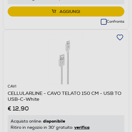
AGGIUNGI
Confronta
CAVI
CELLULARLINE - CAVO TELATO 150 CM - USB TO
USB-C-White
€ 12,90
disponibile
Acquisto online:
verifica
Ritiro in negozio in 30' gratuito: