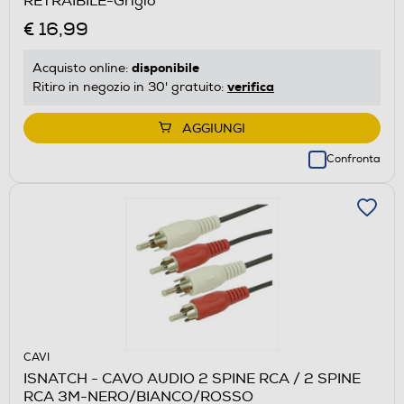
RETRAIBILE-Grigio
€ 16,99
disponibile
Acquisto online:
verifica
Ritiro in negozio in 30' gratuito:
AGGIUNGI
Confronta
CAVI
ISNATCH - CAVO AUDIO 2 SPINE RCA / 2 SPINE
RCA 3M-NERO/BIANCO/ROSSO