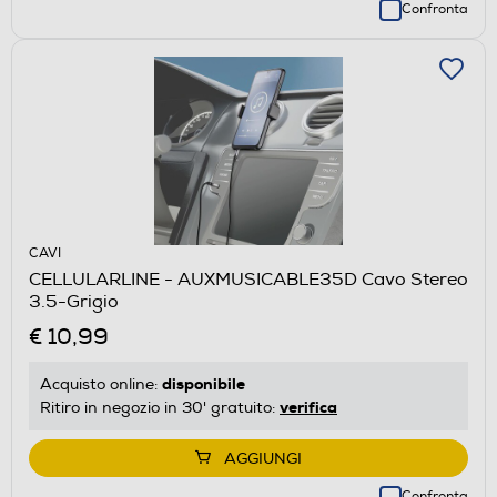
Confronta
CAVI
CELLULARLINE - AUXMUSICABLE35D Cavo Stereo
3.5-Grigio
€ 10,99
disponibile
Acquisto online:
verifica
Ritiro in negozio in 30' gratuito:
AGGIUNGI
Confronta