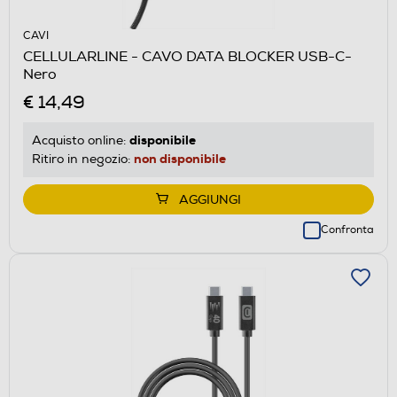
CAVI
CELLULARLINE - CAVO DATA BLOCKER USB-C-
Nero
€ 14,49
disponibile
Acquisto online:
non disponibile
Ritiro in negozio:
AGGIUNGI
Confronta