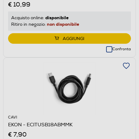
€ 10,99
disponibile
Acquisto online:
non disponibile
Ritiro in negozio:
AGGIUNGI
Confronta
CAVI
EKON - ECITUSB18ABMMK
€ 7,90