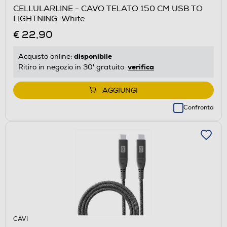
CELLULARLINE - CAVO TELATO 150 CM USB TO
LIGHTNING-White
€ 22,90
disponibile
Acquisto online:
verifica
Ritiro in negozio in 30' gratuito:
AGGIUNGI
Confronta
CAVI