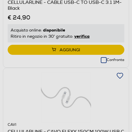
CELLULARLINE - CABLE USB-C TO USB-C 3.1 1M-
Black
€ 24,90
disponibile
Acquisto online:
verifica
Ritiro in negozio in 30' gratuito:
AGGIUNGI
Confronta
CAVI
CELLULARLINE - CAVO FLEXY 150CM 100W USB C