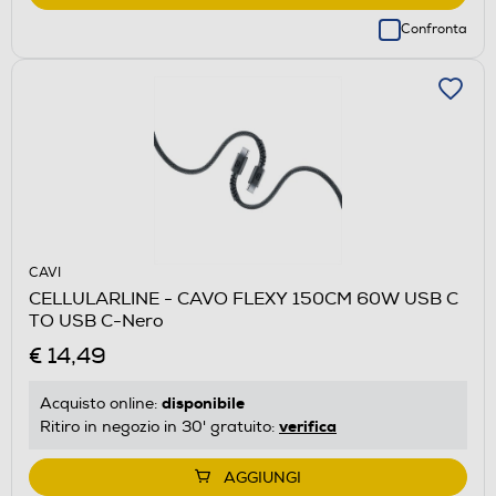
Confronta
CAVI
CELLULARLINE - CAVO FLEXY 150CM 60W USB C
TO USB C-Nero
€ 14,49
disponibile
Acquisto online:
verifica
Ritiro in negozio in 30' gratuito:
AGGIUNGI