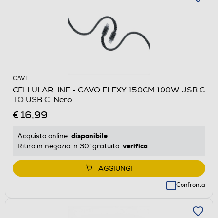
CAVI
CELLULARLINE - CAVO FLEXY 150CM 100W USB C
TO USB C-Nero
€ 16,99
disponibile
Acquisto online:
verifica
Ritiro in negozio in 30' gratuito:
AGGIUNGI
Confronta