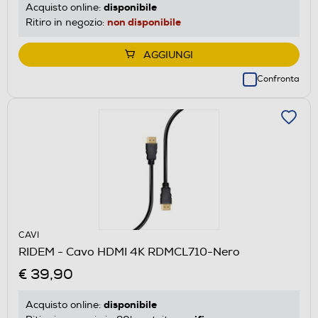
disponibile
Acquisto online:
non disponibile
Ritiro in negozio:
AGGIUNGI
Confronta
CAVI
RIDEM - Cavo HDMI 4K RDMCL710-Nero
€ 39,90
disponibile
Acquisto online: