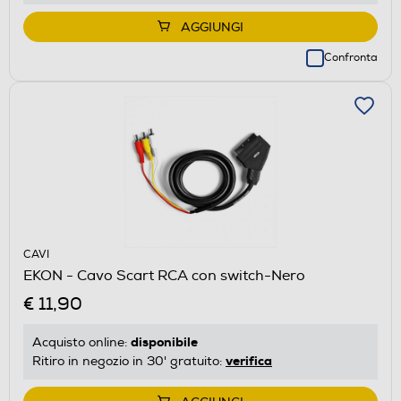
AGGIUNGI
Confronta
CAVI
EKON - Cavo Scart RCA con switch-Nero
€ 11,90
disponibile
Acquisto online:
verifica
Ritiro in negozio in 30' gratuito: