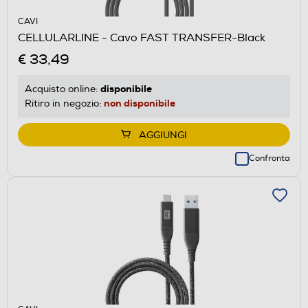
CAVI
CELLULARLINE - Cavo FAST TRANSFER-Black
€ 33,49
disponibile
Acquisto online:
non disponibile
Ritiro in negozio:
AGGIUNGI
Confronta