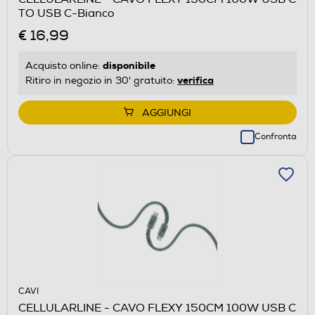
TO USB C-Bianco
€ 16,99
disponibile
Acquisto online:
verifica
Ritiro in negozio in 30' gratuito:
AGGIUNGI
Confronta
CAVI
CELLULARLINE - CAVO FLEXY 150CM 100W USB C