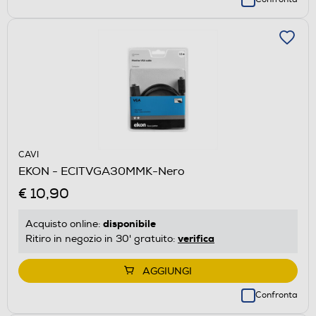
CAVI
EKON - ECITVGA30MMK-Nero
€ 10,90
disponibile
Acquisto online:
verifica
Ritiro in negozio in 30' gratuito:
AGGIUNGI
Confronta