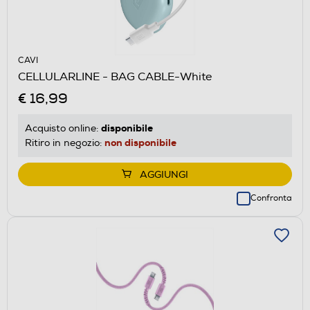
CAVI
CELLULARLINE - BAG CABLE-White
€ 16,99
disponibile
Acquisto online:
non disponibile
Ritiro in negozio:
AGGIUNGI
Confronta