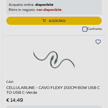
disponibile
Acquisto online:
non disponibile
Ritiro in negozio:
AGGIUNGI
Confronta
CAVI
CELLULARLINE - CAVO FLEXY 150CM 60W USB C
TO USB C-Verde
€ 14,49