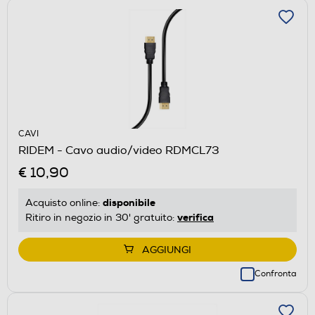
CAVI
RIDEM - Cavo audio/video RDMCL73
€ 10,90
disponibile
Acquisto online:
verifica
Ritiro in negozio in 30' gratuito:
AGGIUNGI
Confronta