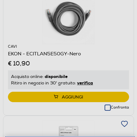
CAVI
EKON - ECITLAN5E50GY-Nero
€ 10,90
disponibile
Acquisto online:
verifica
Ritiro in negozio in 30' gratuito:
AGGIUNGI
Confronta