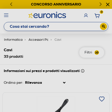
CONCORSO ANNIVERSARIO
0
Informatica
Accessori Pc
Cavi
Cavi
Filtri
10
33
prodotti
Informazioni sui prezzi e prodotti visualizzati
Ordina per: