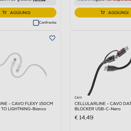
AGGIUNGI
AGGIUNGI
Confronta
CAVI
INE - CAVO FLEXY 150CM
CELLULARLINE - CAVO DA
 TO LIGHTNING-Bianco
BLOCKER USB-C-Nero
€ 14,49