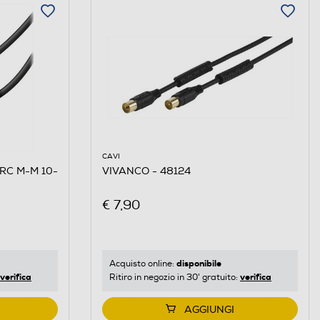
CAVI
ARC M-M 10-
VIVANCO - 48124
€ 7,90
disponibile
Acquisto online:
verifica
verifica
Ritiro in negozio in 30' gratuito:
AGGIUNGI