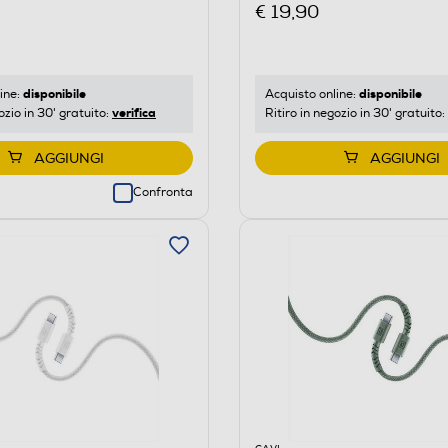
€ 19,90
disponibile
disponibile
ine:
Acquisto online:
verifica
ozio in 30' gratuito:
Ritiro in negozio in 30' gratuito:
AGGIUNGI
AGGIUNGI
Confronta