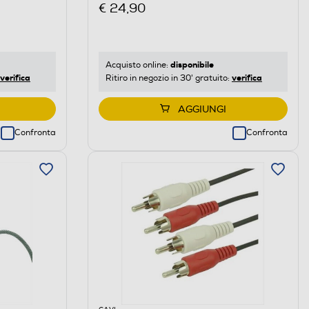
€ 24,90
disponibile
Acquisto online:
verifica
verifica
Ritiro in negozio in 30' gratuito:
AGGIUNGI
Confronta
Confronta