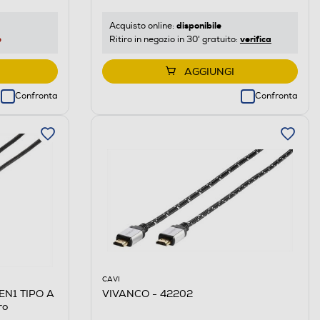
disponibile
Acquisto online:
e
verifica
Ritiro in negozio in 30' gratuito:
AGGIUNGI
Confronta
Confronta
CAVI
EN1 TIPO A
VIVANCO - 42202
ro