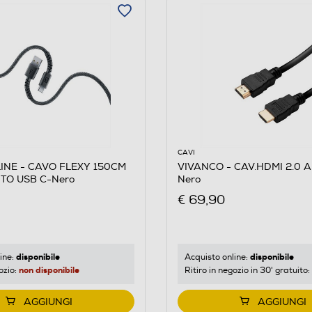
5
CAVI
INE - CAVO FLEXY 150CM
VIVANCO - CAV.HDMI 2.0 
 TO USB C-Nero
Nero
€ 69,90
disponibile
disponibile
ine:
Acquisto online:
non disponibile
ozio:
Ritiro in negozio in 30' gratuito:
AGGIUNGI
AGGIUNGI