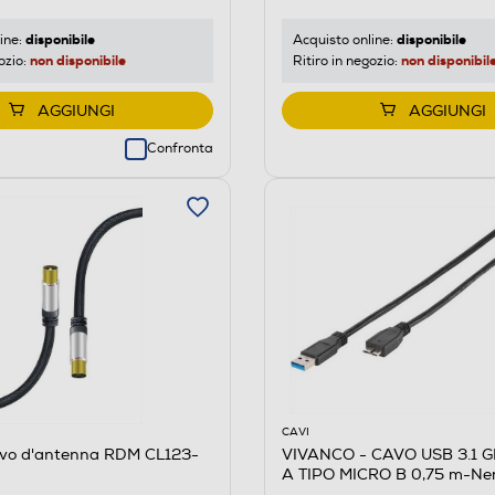
disponibile
disponibile
ine:
Acquisto online:
non disponibile
non disponibil
ozio:
Ritiro in negozio:
AGGIUNGI
AGGIUNGI
Confronta
CAVI
vo d'antenna RDM CL123-
VIVANCO - CAVO USB 3.1 G
A TIPO MICRO B 0,75 m-Ne