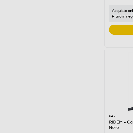
Acquisto onl
Ritiro in neg
CAVI
RIDEM - Ca
Nero