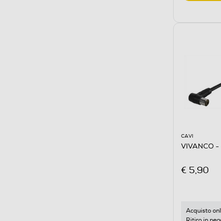
CAVI
VIVANCO -
€ 5,90
Acquisto onl
Ritiro in neg