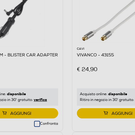
CAVI
M - BLISTER CAR ADAPTER
VIVANCO - 43155
€ 24,90
disponibile
disponibile
ine:
Acquisto online:
verifica
ozio in 30' gratuito:
Ritiro in negozio in 30' gratuito:
AGGIUNGI
AGGIUNGI
Confronta