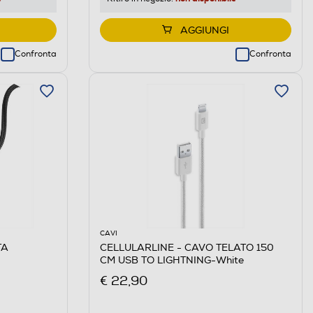
AGGIUNGI
Confronta
Confronta
CAVI
TA
CELLULARLINE - CAVO TELATO 150
CM USB TO LIGHTNING-White
€ 22,90