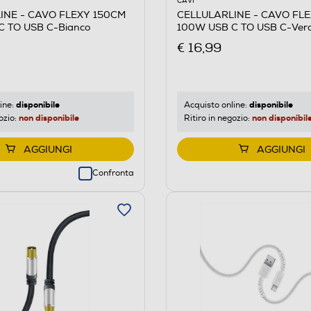
CAVI
INE - CAVO FLEXY 150CM
CELLULARLINE - CAVO FL
C TO USB C-Bianco
100W USB C TO USB C-Ver
€ 16,99
disponibile
disponibile
ine:
Acquisto online:
non disponibile
non disponibil
ozio:
Ritiro in negozio:
AGGIUNGI
AGGIUNGI
Confronta