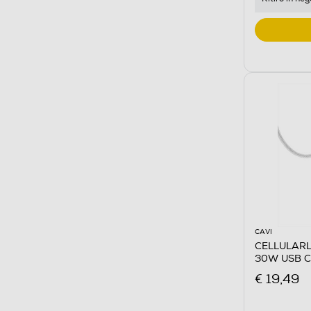
CAVI
CELLULARL
30W USB C
€ 19,49