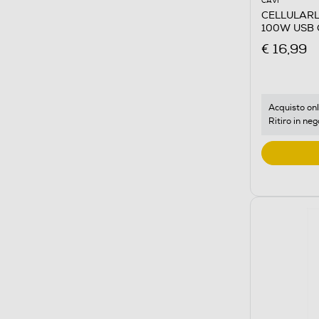
CAVI
CELLULARL
100W USB 
€ 16,99
Acquisto onl
Ritiro in neg