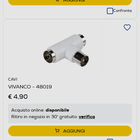
AGGIUNGI
Confronta
CAVI
VIVANCO - 48019
€ 4,90
disponibile
Acquisto online:
verifica
Ritiro in negozio in 30' gratuito:
AGGIUNGI