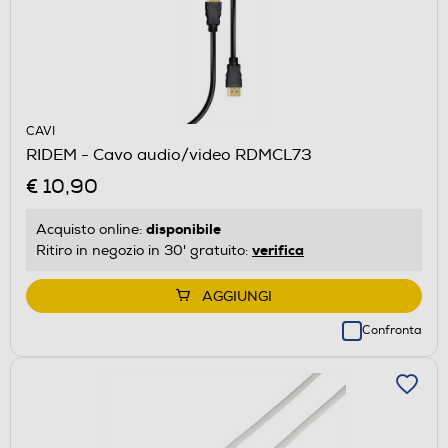
CAVI
RIDEM - Cavo audio/video RDMCL73
€ 10,90
disponibile
Acquisto online:
verifica
Ritiro in negozio in 30' gratuito:
AGGIUNGI
Confronta