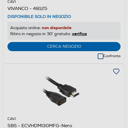
CAVI
VIVANCO - 48125
DISPONIBILE SOLO IN NEGOZIO
non disponibile
Acquisto online:
verifica
Ritiro in negozio in 30' gratuito:
CERCA NEGOZIO
Confronta
CAVI
SBS - ECVHDMI30MFG-Nero