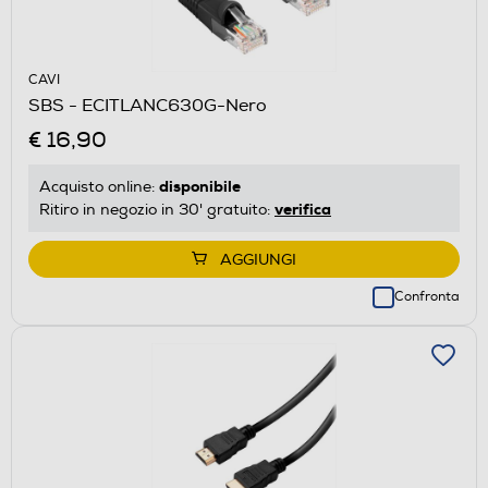
CAVI
SBS - ECITLANC630G-Nero
€ 16,90
disponibile
Acquisto online:
verifica
Ritiro in negozio in 30' gratuito:
AGGIUNGI
Confronta