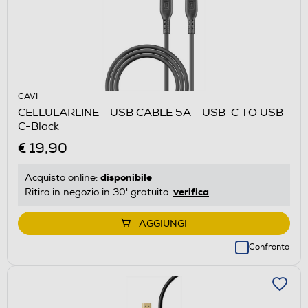
CAVI
CELLULARLINE - USB CABLE 5A - USB-C TO USB-
C-Black
€ 19,90
disponibile
Acquisto online:
verifica
Ritiro in negozio in 30' gratuito:
AGGIUNGI
Confronta