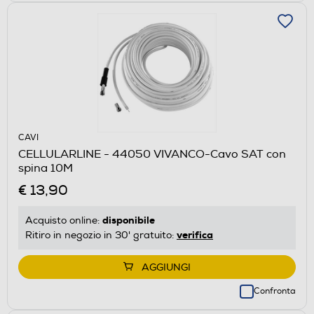
CAVI
CELLULARLINE - 44050 VIVANCO-Cavo SAT con
spina 10M
€ 13,90
disponibile
Acquisto online:
verifica
Ritiro in negozio in 30' gratuito:
AGGIUNGI
Confronta