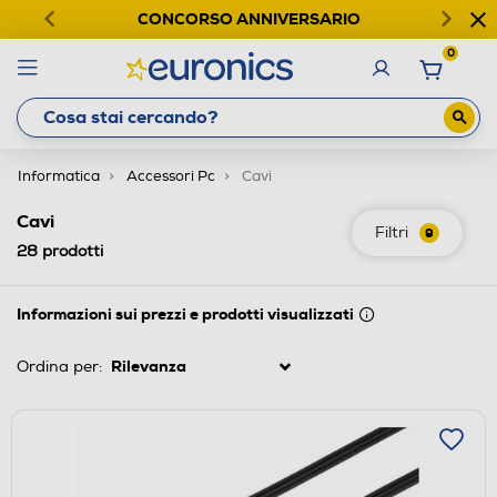
CONCORSO ANNIVERSARIO
0
Informatica
Accessori Pc
Cavi
Cavi
Filtri
9
28
prodotti
Informazioni sui prezzi e prodotti visualizzati
Ordina per: