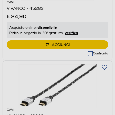
CAVI
VIVANCO - 45283
€ 24,90
disponibile
Acquisto online:
verifica
Ritiro in negozio in 30' gratuito:
AGGIUNGI
Confronta
CAVI