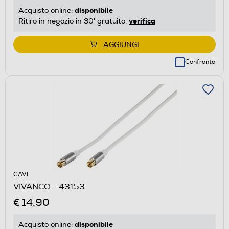
disponibile
Acquisto online:
verifica
Ritiro in negozio in 30' gratuito:
AGGIUNGI
Confronta
CAVI
VIVANCO - 43153
€ 14,90
disponibile
Acquisto online: