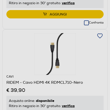
verifica
Ritiro in negozio in 30' gratuito:
AGGIUNGI
Confronta
CAVI
RIDEM - Cavo HDMI 4K RDMCL710-Nero
€ 39,90
disponibile
Acquisto online:
verifica
Ritiro in negozio in 30' gratuito: