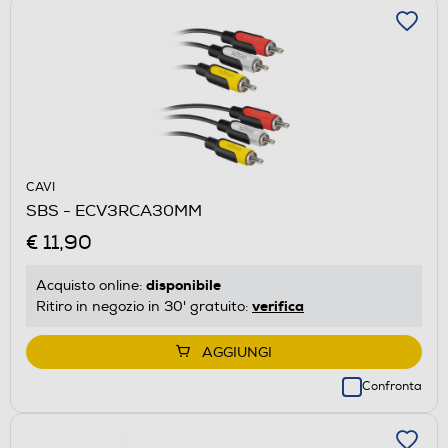
CAVI
SBS - ECV3RCA30MM
€ 11,90
disponibile
Acquisto online:
verifica
Ritiro in negozio in 30' gratuito:
AGGIUNGI
Confronta