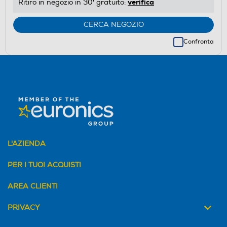
verifica
Ritiro in negozio in 30' gratuito:
CERCA NEGOZIO
Confronta
L'AZIENDA
PER I TUOI ACQUISTI
AREA CLIENTI
PRIVACY