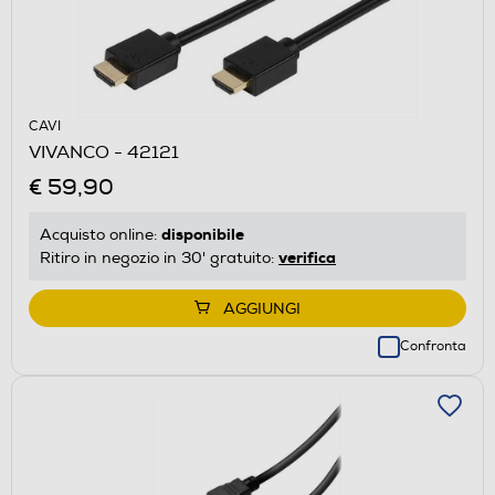
CAVI
VIVANCO - 42121
€ 59,90
disponibile
Acquisto online:
verifica
Ritiro in negozio in 30' gratuito:
AGGIUNGI
Confronta