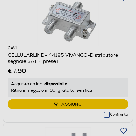
CAVI
CELLULARLINE - 44185 VIVANCO-Distributore
segnale SAT 2 prese F
€ 7,90
disponibile
Acquisto online:
verifica
Ritiro in negozio in 30' gratuito:
AGGIUNGI
Confronta