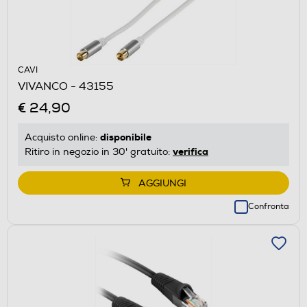
CAVI
VIVANCO - 43155
€ 24,90
disponibile
Acquisto online:
verifica
Ritiro in negozio in 30' gratuito:
AGGIUNGI
Confronta