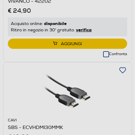
VIVANCO - 42202
€ 24,90
disponibile
Acquisto online:
verifica
Ritiro in negozio in 30' gratuito:
AGGIUNGI
Confronta
CAVI
SBS - ECVHDMI30MMK