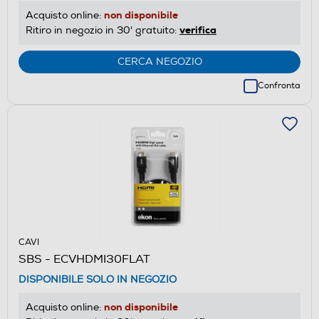
non disponibile
Acquisto online:
verifica
Ritiro in negozio in 30' gratuito:
CERCA NEGOZIO
Confronta
CAVI
SBS - ECVHDMI30FLAT
DISPONIBILE SOLO IN NEGOZIO
non disponibile
Acquisto online: