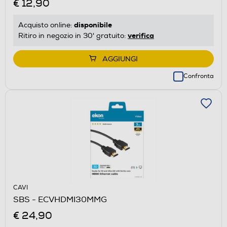
€ 12,90
disponibile
Acquisto online:
verifica
Ritiro in negozio in 30' gratuito:
AGGIUNGI
Confronta
CAVI
SBS - ECVHDMI30MMG
€ 24,90