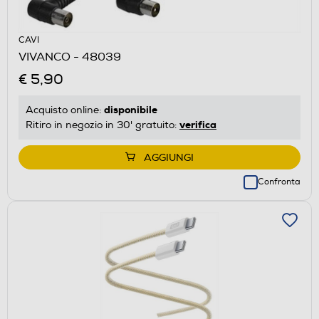
CAVI
VIVANCO - 48039
€ 5,90
disponibile
Acquisto online:
verifica
Ritiro in negozio in 30' gratuito:
AGGIUNGI
Confronta