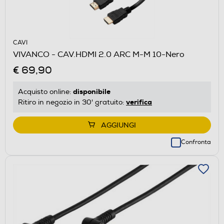
CAVI
VIVANCO - CAV.HDMI 2.0 ARC M-M 10-Nero
€ 69,90
disponibile
Acquisto online:
verifica
Ritiro in negozio in 30' gratuito:
AGGIUNGI
Confronta