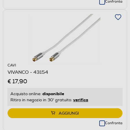
Confronta
CAVI
VIVANCO - 43154
€ 17,90
disponibile
Acquisto online:
verifica
Ritiro in negozio in 30' gratuito:
AGGIUNGI
Confronta