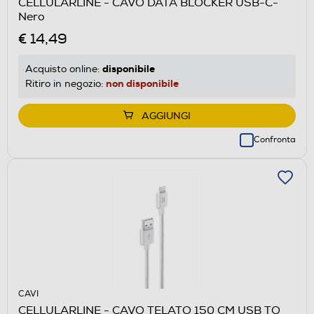
CELLULARLINE - CAVO DATA BLOCKER USB-C-
Nero
€ 14,49
disponibile
Acquisto online:
non disponibile
Ritiro in negozio:
AGGIUNGI
Confronta
CAVI
CELLULARLINE - CAVO TELATO 150 CM USB TO