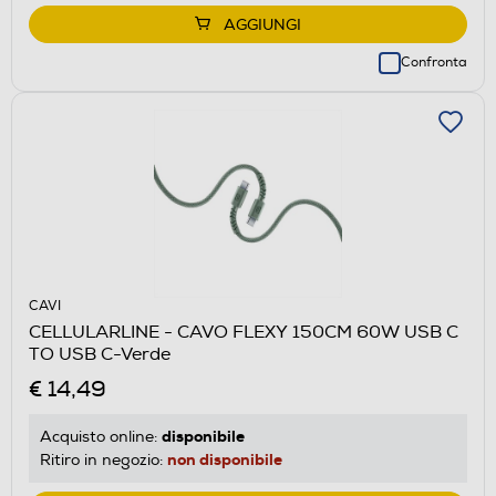
AGGIUNGI
Confronta
CAVI
CELLULARLINE - CAVO FLEXY 150CM 60W USB C
TO USB C-Verde
€ 14,49
disponibile
Acquisto online:
non disponibile
Ritiro in negozio: