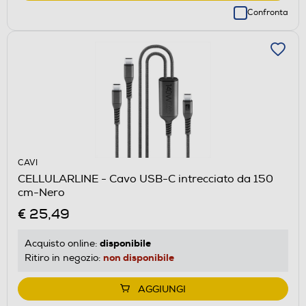
Confronta
CAVI
CELLULARLINE - Cavo USB-C intrecciato da 150
cm-Nero
€ 25,49
disponibile
Acquisto online:
non disponibile
Ritiro in negozio:
AGGIUNGI