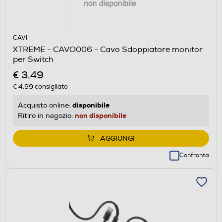
CAVI
XTREME - CAVO006 - Cavo Sdoppiatore monitor
per Switch
€ 3,49
€ 4,99
consigliato
disponibile
Acquisto online:
non disponibile
Ritiro in negozio:
AGGIUNGI
Confronta