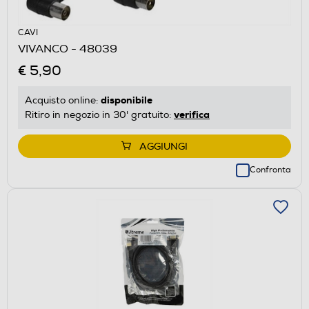
CAVI
VIVANCO - 48039
€ 5,90
disponibile
Acquisto online:
verifica
Ritiro in negozio in 30' gratuito:
AGGIUNGI
Confronta