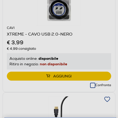
CAVI
XTREME - CAVO USB 2.0-NERO
€ 3,99
€ 4,99
consigliato
disponibile
Acquisto online:
non disponibile
Ritiro in negozio:
AGGIUNGI
Confronta