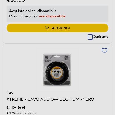
disponibile
Acquisto online:
non disponibile
Ritiro in negozio:
AGGIUNGI
Confronta
CAVI
XTREME - CAVO AUDIO-VIDEO HDMI-NERO
€ 12,99
€ 17,90
consigliato