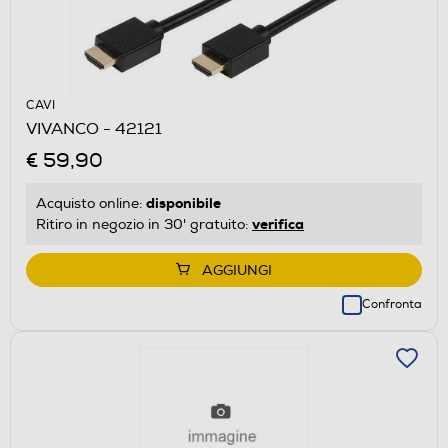
CAVI
VIVANCO - 42121
€ 59,90
disponibile
Acquisto online:
verifica
Ritiro in negozio in 30' gratuito:
AGGIUNGI
Confronta