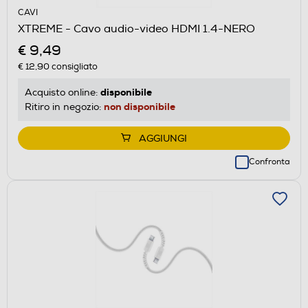
CAVI
XTREME - Cavo audio-video HDMI 1.4-NERO
€ 9,49
€ 12,90
consigliato
disponibile
Acquisto online:
non disponibile
Ritiro in negozio:
AGGIUNGI
Confronta