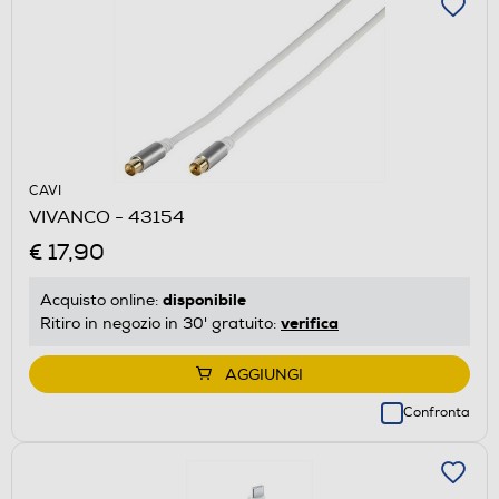
CAVI
VIVANCO - 43154
€ 17,90
disponibile
Acquisto online:
verifica
Ritiro in negozio in 30' gratuito:
AGGIUNGI
Confronta