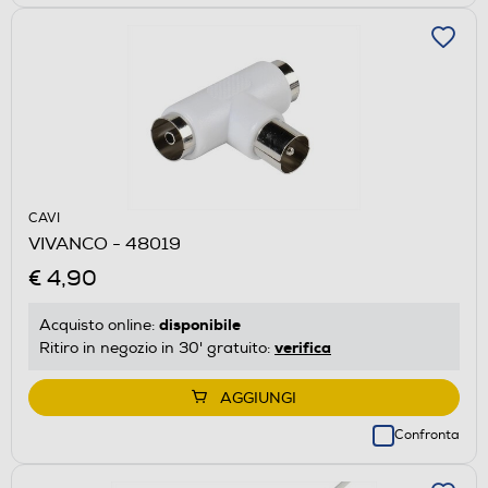
CAVI
VIVANCO - 48019
€ 4,90
disponibile
Acquisto online:
verifica
Ritiro in negozio in 30' gratuito:
AGGIUNGI
Confronta