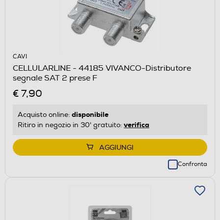
CAVI
CELLULARLINE - 44185 VIVANCO-Distributore
segnale SAT 2 prese F
€ 7,90
disponibile
Acquisto online:
verifica
Ritiro in negozio in 30' gratuito:
AGGIUNGI
Confronta