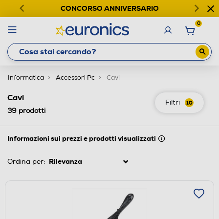
CONCORSO ANNIVERSARIO
0
Informatica
Accessori Pc
Cavi
Cavi
Filtri
10
39
prodotti
Informazioni sui prezzi e prodotti visualizzati
Ordina per: