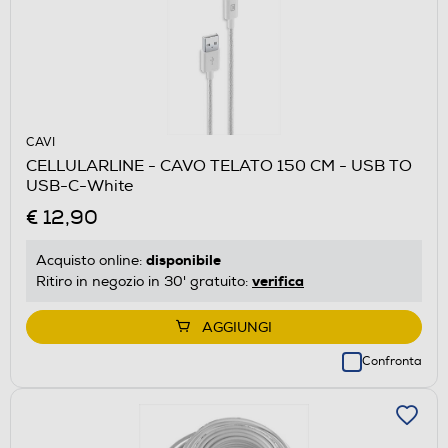
CAVI
CELLULARLINE - CAVO TELATO 150 CM - USB TO
USB-C-White
€ 12,90
disponibile
Acquisto online:
verifica
Ritiro in negozio in 30' gratuito:
AGGIUNGI
Confronta