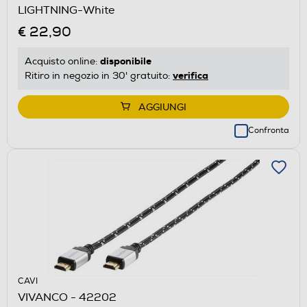
LIGHTNING-White
€ 22,90
disponibile
Acquisto online:
verifica
Ritiro in negozio in 30' gratuito:
AGGIUNGI
Confronta
CAVI
VIVANCO - 42202