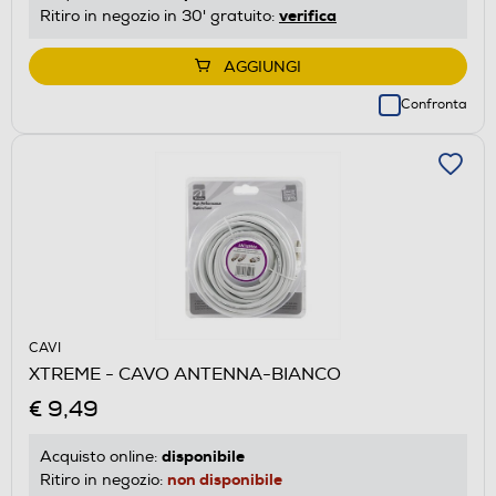
verifica
Ritiro in negozio in 30' gratuito:
AGGIUNGI
Confronta
CAVI
XTREME - CAVO ANTENNA-BIANCO
€ 9,49
disponibile
Acquisto online:
non disponibile
Ritiro in negozio: