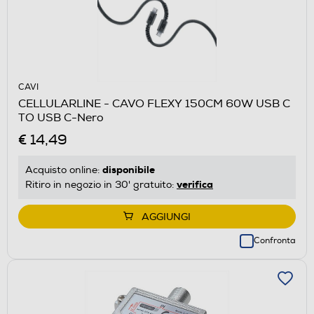
CAVI
CELLULARLINE - CAVO FLEXY 150CM 60W USB C
TO USB C-Nero
€ 14,49
disponibile
Acquisto online:
verifica
Ritiro in negozio in 30' gratuito:
AGGIUNGI
Confronta