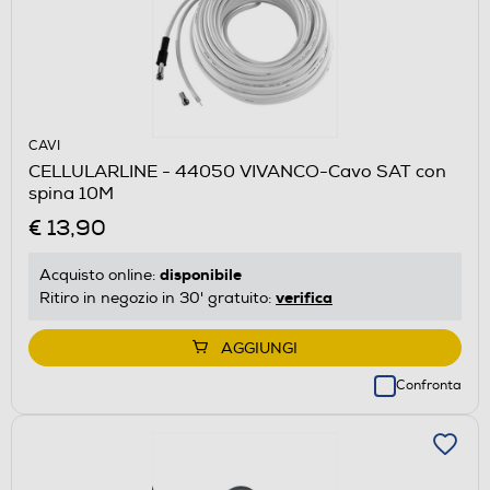
CAVI
CELLULARLINE - 44050 VIVANCO-Cavo SAT con
spina 10M
€ 13,90
disponibile
Acquisto online:
verifica
Ritiro in negozio in 30' gratuito:
AGGIUNGI
Confronta