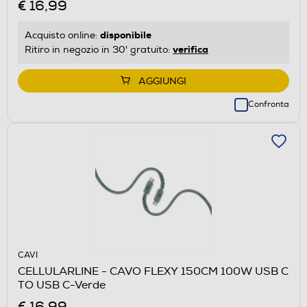
€ 16,99
disponibile
Acquisto online:
verifica
Ritiro in negozio in 30' gratuito:
AGGIUNGI
Confronta
CAVI
CELLULARLINE - CAVO FLEXY 150CM 100W USB C
TO USB C-Verde
€ 16,99