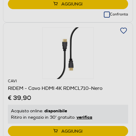
AGGIUNGI
Confronta
CAVI
RIDEM - Cavo HDMI 4K RDMCL710-Nero
€ 39,90
disponibile
Acquisto online:
verifica
Ritiro in negozio in 30' gratuito:
AGGIUNGI