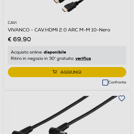
CAVI
VIVANCO - CAV.HDMI 2.0 ARC M-M 10-Nero
€ 69,90
disponibile
Acquisto online:
verifica
Ritiro in negozio in 30' gratuito:
AGGIUNGI
Confronta