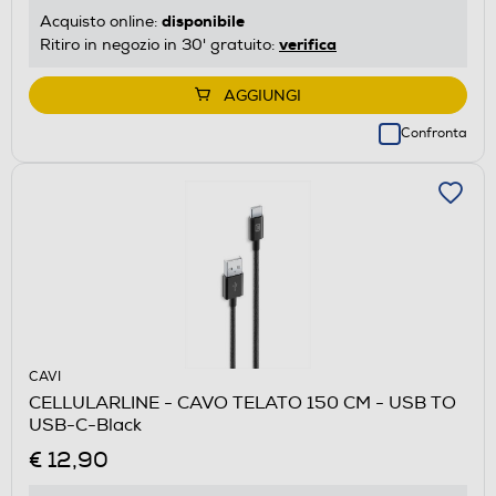
disponibile
Acquisto online:
verifica
Ritiro in negozio in 30' gratuito:
AGGIUNGI
Confronta
CAVI
CELLULARLINE - CAVO TELATO 150 CM - USB TO
USB-C-Black
€ 12,90