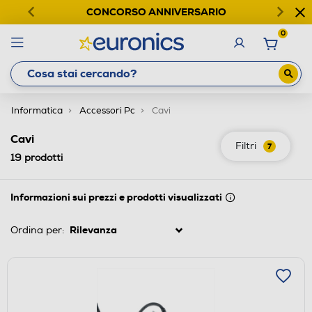
CONCORSO ANNIVERSARIO
0
Informatica
Accessori Pc
Cavi
Cavi
Filtri
7
19
prodotti
Informazioni sui prezzi e prodotti visualizzati
Ordina per: