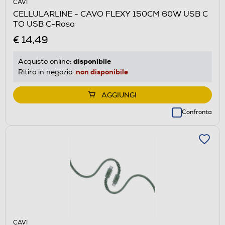
CAVI
CELLULARLINE - CAVO FLEXY 150CM 60W USB C
TO USB C-Rosa
€ 14,49
disponibile
Acquisto online:
non disponibile
Ritiro in negozio:
AGGIUNGI
Confronta
CAVI