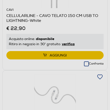
CAVI
CELLULARLINE - CAVO TELATO 150 CM USB TO
LIGHTNING-White
€ 22,90
disponibile
Acquisto online:
verifica
Ritiro in negozio in 30' gratuito:
AGGIUNGI
Confronta