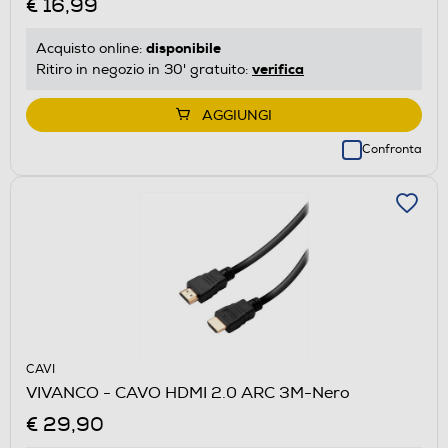
€ 16,99
disponibile
Acquisto online:
verifica
Ritiro in negozio in 30' gratuito:
AGGIUNGI
Confronta
CAVI
VIVANCO - CAVO HDMI 2.0 ARC 3M-Nero
€ 29,90