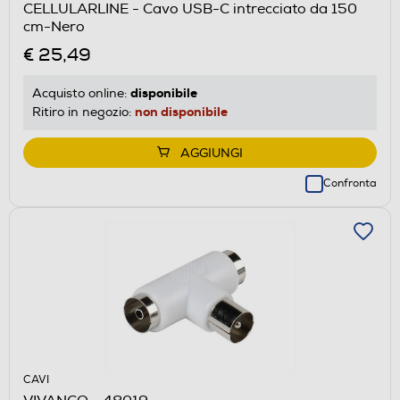
CELLULARLINE - Cavo USB-C intrecciato da 150
cm-Nero
€ 25,49
disponibile
Acquisto online:
non disponibile
Ritiro in negozio:
AGGIUNGI
Confronta
CAVI