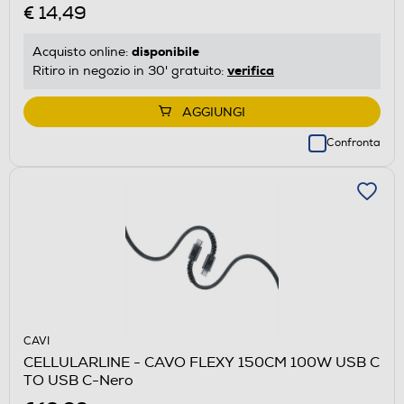
€ 14,49
disponibile
Acquisto online:
verifica
Ritiro in negozio in 30' gratuito:
AGGIUNGI
Confronta
CAVI
CELLULARLINE - CAVO FLEXY 150CM 100W USB C
TO USB C-Nero