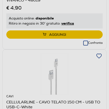
VIVANCO - 48019
€ 4,90
disponibile
Acquisto online:
verifica
Ritiro in negozio in 30' gratuito:
AGGIUNGI
Confronta
CAVI
CELLULARLINE - CAVO TELATO 150 CM - USB TO
USB-C-White