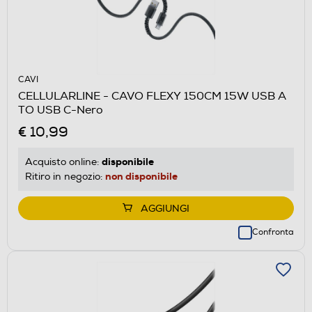
CAVI
CELLULARLINE - CAVO FLEXY 150CM 15W USB A
TO USB C-Nero
€ 10,99
disponibile
Acquisto online:
non disponibile
Ritiro in negozio:
AGGIUNGI
Confronta