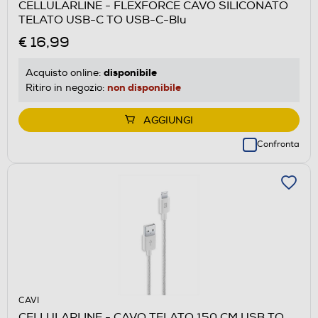
CELLULARLINE - FLEXFORCE CAVO SILICONATO
TELATO USB-C TO USB-C-Blu
€ 16,99
disponibile
Acquisto online:
non disponibile
Ritiro in negozio:
AGGIUNGI
Confronta
CAVI
CELLULARLINE - CAVO TELATO 150 CM USB TO