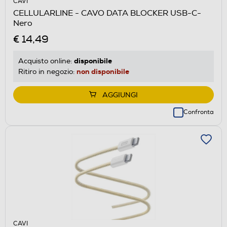
CAVI
CELLULARLINE - CAVO DATA BLOCKER USB-C-
Nero
€ 14,49
disponibile
Acquisto online:
non disponibile
Ritiro in negozio:
AGGIUNGI
Confronta
CAVI