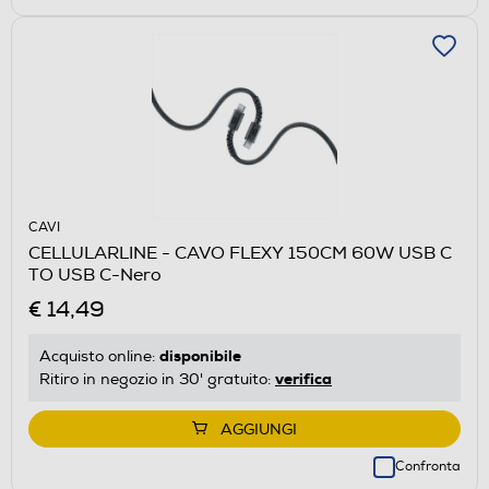
CAVI
CELLULARLINE - CAVO FLEXY 150CM 60W USB C
TO USB C-Nero
€ 14,49
disponibile
Acquisto online:
verifica
Ritiro in negozio in 30' gratuito:
AGGIUNGI
Confronta