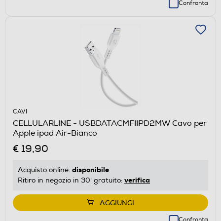
Confronta
CAVI
CELLULARLINE - USBDATACMFIIPD2MW Cavo per
Apple ipad Air-Bianco
€ 19,90
disponibile
Acquisto online:
verifica
Ritiro in negozio in 30' gratuito:
AGGIUNGI
Confronta