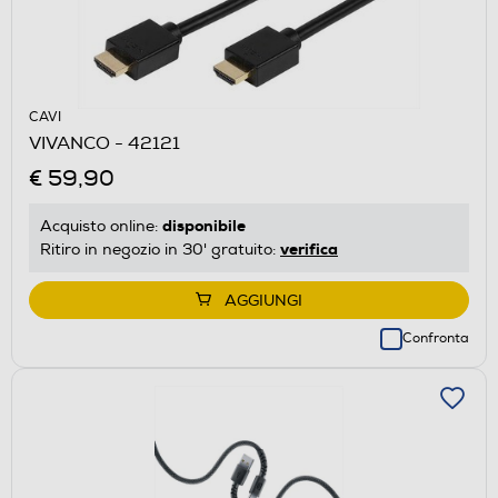
CAVI
VIVANCO - 42121
€ 59,90
disponibile
Acquisto online:
verifica
Ritiro in negozio in 30' gratuito:
AGGIUNGI
Confronta