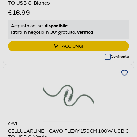
TO USB C-Bianco
€ 16,99
disponibile
Acquisto online:
verifica
Ritiro in negozio in 30' gratuito:
AGGIUNGI
Confronta
CAVI
CELLULARLINE - CAVO FLEXY 150CM 100W USB C