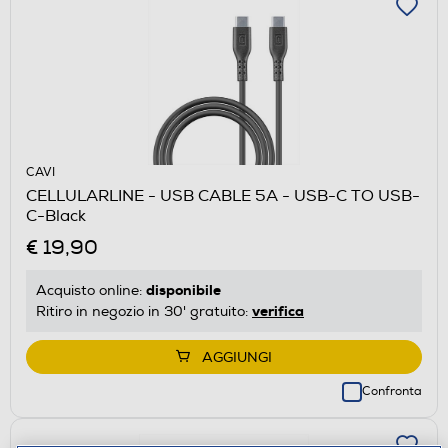
CAVI
CELLULARLINE - USB CABLE 5A - USB-C TO USB-
C-Black
€ 19,90
disponibile
Acquisto online:
verifica
Ritiro in negozio in 30' gratuito:
AGGIUNGI
Confronta