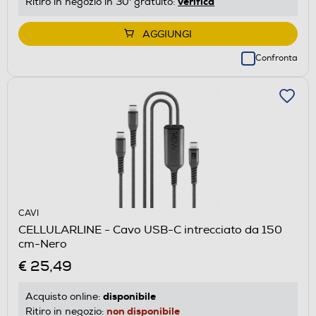
verifica
Ritiro in negozio in 30' gratuito:
AGGIUNGI
Confronta
CAVI
CELLULARLINE - Cavo USB-C intrecciato da 150
cm-Nero
€ 25,49
disponibile
Acquisto online:
non disponibile
Ritiro in negozio: