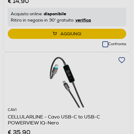
€ 14,90
disponibile
Acquisto online:
verifica
Ritiro in negozio in 30' gratuito:
AGGIUNGI
Confronta
CAVI
CELLULARLINE - Cavo USB-C to USB-C
POWERVIEW IQ-Nero
€ 35,90