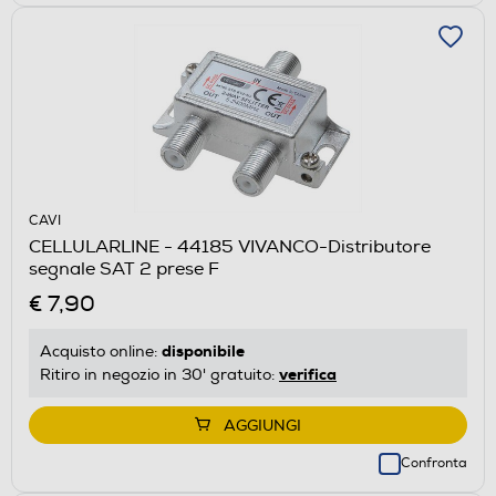
CAVI
CELLULARLINE - 44185 VIVANCO-Distributore
segnale SAT 2 prese F
€ 7,90
disponibile
Acquisto online:
verifica
Ritiro in negozio in 30' gratuito:
AGGIUNGI
Confronta