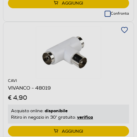
AGGIUNGI
Confronta
CAVI
VIVANCO - 48019
€ 4,90
disponibile
Acquisto online:
verifica
Ritiro in negozio in 30' gratuito:
AGGIUNGI