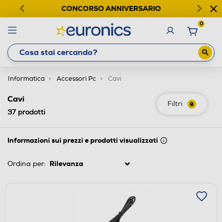
CONCORSO ANNIVERSARIO
0
Informatica
Accessori Pc
Cavi
Cavi
Filtri
9
37
prodotti
Informazioni sui prezzi e prodotti visualizzati
Ordina per: