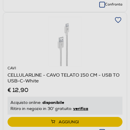
Confronta
CAVI
CELLULARLINE - CAVO TELATO 150 CM - USB TO
USB-C-White
€ 12,90
disponibile
Acquisto online:
verifica
Ritiro in negozio in 30' gratuito:
AGGIUNGI