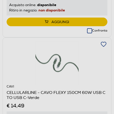
disponibile
Acquisto online:
non disponibile
Ritiro in negozio:
AGGIUNGI
Confronta
CAVI
CELLULARLINE - CAVO FLEXY 150CM 60W USB C
TO USB C-Verde
€ 14,49