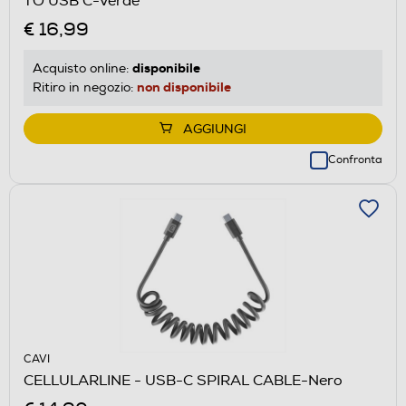
TO USB C-Verde
€ 16,99
disponibile
Acquisto online:
non disponibile
Ritiro in negozio:
AGGIUNGI
Confronta
CAVI
CELLULARLINE - USB-C SPIRAL CABLE-Nero