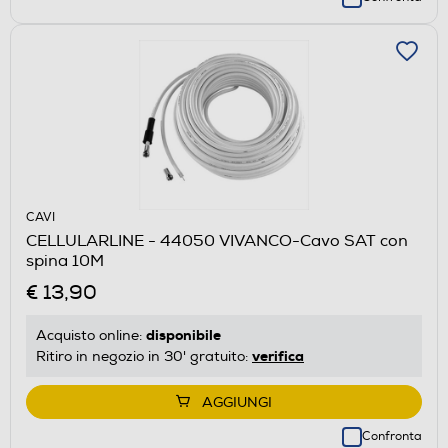
CAVI
CELLULARLINE - 44050 VIVANCO-Cavo SAT con
spina 10M
€ 13,90
disponibile
Acquisto online:
verifica
Ritiro in negozio in 30' gratuito:
AGGIUNGI
Confronta