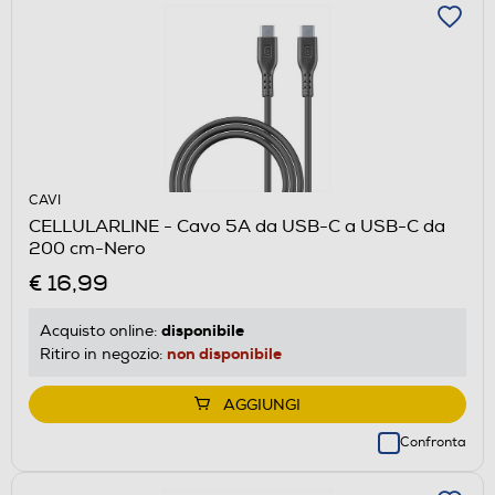
CAVI
CELLULARLINE - Cavo 5A da USB-C a USB-C da
200 cm-Nero
€ 16,99
disponibile
Acquisto online:
non disponibile
Ritiro in negozio:
AGGIUNGI
Confronta