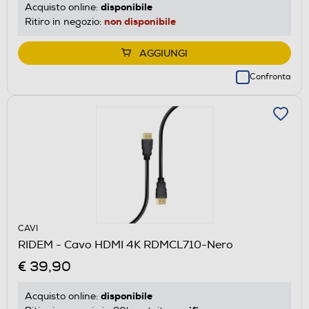
disponibile
Acquisto online:
non disponibile
Ritiro in negozio:
AGGIUNGI
Confronta
CAVI
RIDEM - Cavo HDMI 4K RDMCL710-Nero
€ 39,90
disponibile
Acquisto online: