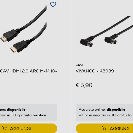
5
CAVI
CAV.HDMI 2.0 ARC M-M 10-
VIVANCO - 48039
€ 5,90
disponibile
disponibile
ine:
Acquisto online:
verifica
ozio in 30' gratuito:
Ritiro in negozio in 30' gratuito:
AGGIUNGI
AGGIUNGI