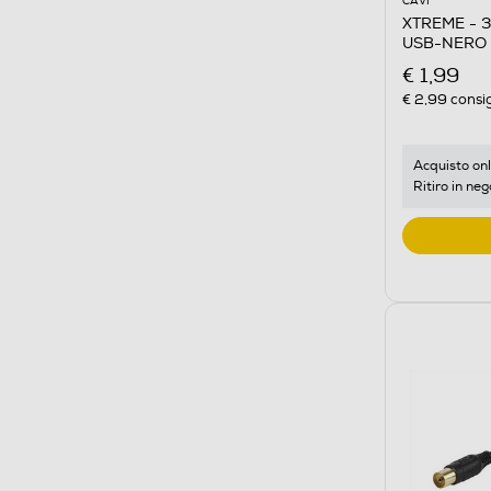
CAVI
XTREME - 3
USB-NERO
€ 1,99
€ 2,99
consig
Acquisto onl
Ritiro in neg