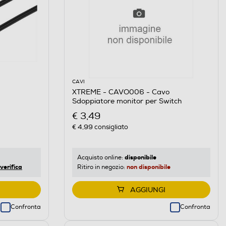
CAVI
XTREME - CAVO006 - Cavo
Sdoppiatore monitor per Switch
€ 3,49
€ 4,99
consigliato
disponibile
Acquisto online:
verifica
non disponibile
Ritiro in negozio:
AGGIUNGI
Confronta
Confronta