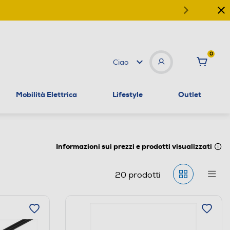
0
Ciao
Mobilità Elettrica
Lifestyle
Outlet
Informazioni sui prezzi e prodotti visualizzati
20
prodotti