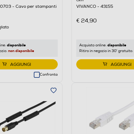
CAVI
0703 - Cavo per stampanti
VIVANCO - 43155
€ 24,90
liato
disponibile
disponibile
ine:
Acquisto online:
non disponibile
ozio:
Ritiro in negozio in 30' gratuito:
AGGIUNGI
AGGIUNGI
Confronta