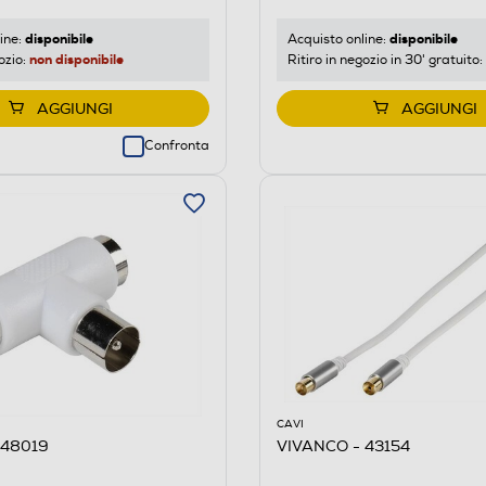
disponibile
disponibile
ine:
Acquisto online:
non disponibile
ozio:
Ritiro in negozio in 30' gratuito:
AGGIUNGI
AGGIUNGI
Confronta
CAVI
 48019
VIVANCO - 43154