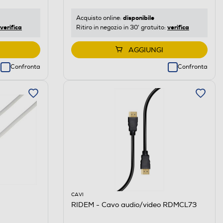
disponibile
Acquisto online:
verifica
verifica
Ritiro in negozio in 30' gratuito:
AGGIUNGI
Confronta
Confronta
CAVI
RIDEM - Cavo audio/video RDMCL73