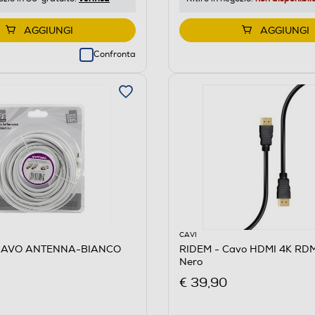
AGGIUNGI
AGGIUNGI
Confronta
CAVI
 CAVO ANTENNA-BIANCO
RIDEM - Cavo HDMI 4K RD
Nero
€ 39,90