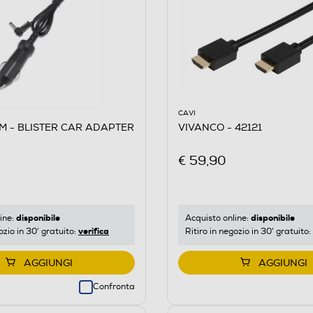
CAVI
M - BLISTER CAR ADAPTER
VIVANCO - 42121
€ 59,90
disponibile
disponibile
ine:
Acquisto online:
verifica
ozio in 30' gratuito:
Ritiro in negozio in 30' gratuito:
AGGIUNGI
AGGIUNGI
Confronta