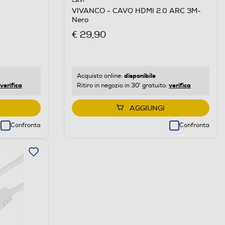
CAVI
VIVANCO - CAVO HDMI 2.0 ARC 3M-
Nero
€ 29,90
disponibile
Acquisto online:
verifica
verifica
Ritiro in negozio in 30' gratuito:
AGGIUNGI
Confronta
Confronta