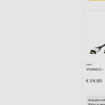
CAVI
VIVANCO -
€ 24,90
Acquisto onl
Ritiro in neg