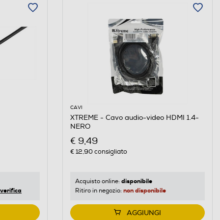
CAVI
XTREME - Cavo audio-video HDMI 1.4-
NERO
€ 9,49
€ 12,90
consigliato
disponibile
Acquisto online:
verifica
non disponibile
Ritiro in negozio:
AGGIUNGI