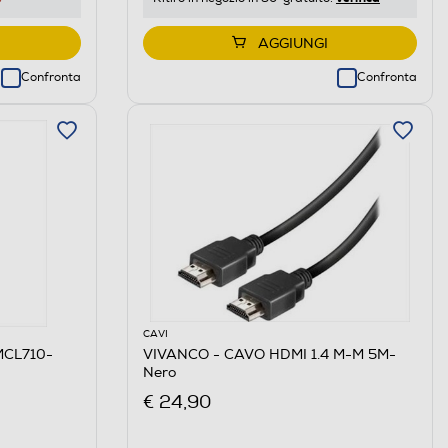
AGGIUNGI
Confronta
Confronta
CAVI
MCL710-
VIVANCO - CAVO HDMI 1.4 M-M 5M-
Nero
€ 24,90