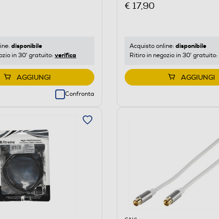
€ 17,90
disponibile
disponibile
ine:
Acquisto online:
verifica
ozio in 30' gratuito:
Ritiro in negozio in 30' gratuito:
AGGIUNGI
AGGIUNGI
Confronta