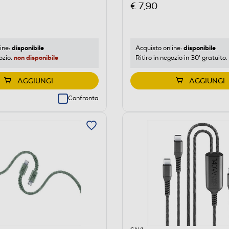
€ 7,90
disponibile
disponibile
ine:
Acquisto online:
non disponibile
ozio:
Ritiro in negozio in 30' gratuito:
AGGIUNGI
AGGIUNGI
Confronta