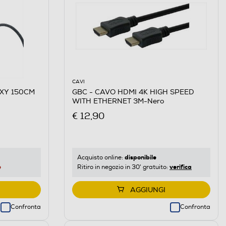
CAVI
EXY 150CM
GBC - CAVO HDMI 4K HIGH SPEED
WITH ETHERNET 3M-Nero
€ 12,90
disponibile
Acquisto online:
e
verifica
Ritiro in negozio in 30' gratuito:
AGGIUNGI
Confronta
Confronta