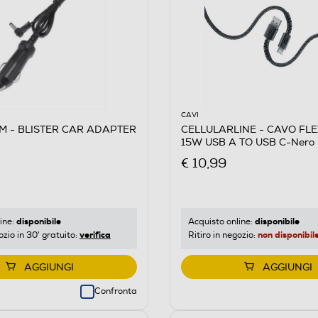
CAVI
M - BLISTER CAR ADAPTER
CELLULARLINE - CAVO FL
15W USB A TO USB C-Nero
€ 10,99
disponibile
disponibile
ine:
Acquisto online:
verifica
non disponibil
ozio in 30' gratuito:
Ritiro in negozio:
AGGIUNGI
AGGIUNGI
Confronta