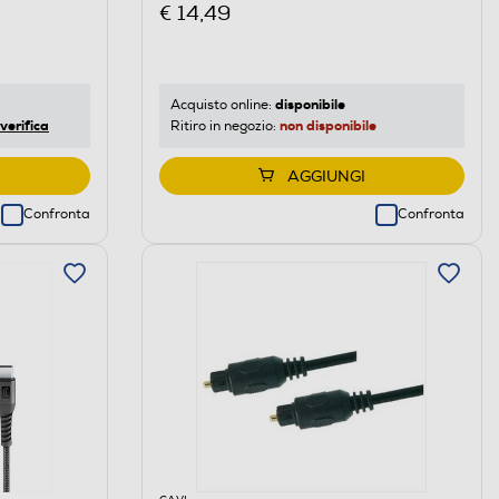
€ 14,49
disponibile
Acquisto online:
verifica
non disponibile
Ritiro in negozio:
AGGIUNGI
Confronta
Confronta