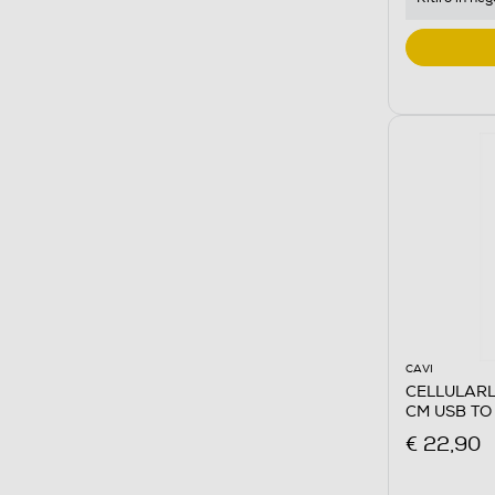
CAVI
CELLULARL
CM USB TO
€ 22,90