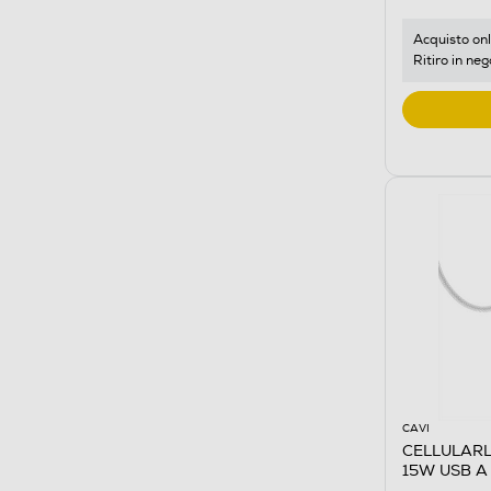
Acquisto onl
Ritiro in neg
CAVI
CELLULARL
15W USB A 