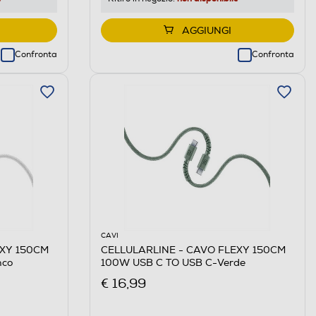
AGGIUNGI
Confronta
Confronta
CAVI
EXY 150CM
CELLULARLINE - CAVO FLEXY 150CM
nco
100W USB C TO USB C-Verde
€ 16,99