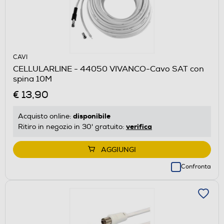
CAVI
CELLULARLINE - 44050 VIVANCO-Cavo SAT con
spina 10M
€ 13,90
disponibile
Acquisto online:
verifica
Ritiro in negozio in 30' gratuito:
AGGIUNGI
Confronta