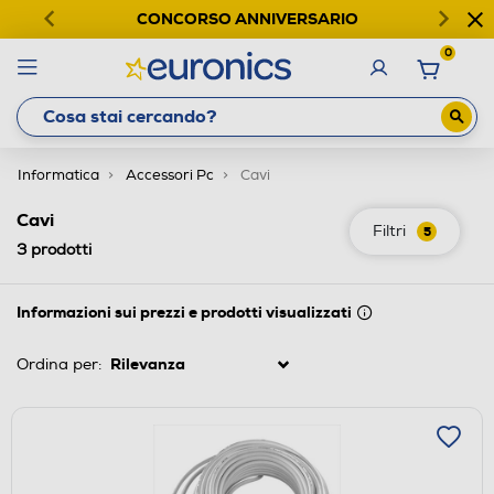
CONCORSO ANNIVERSARIO
0
Informatica
Accessori Pc
Cavi
Cavi
Filtri
5
3
prodotti
Informazioni sui prezzi e prodotti visualizzati
Ordina per: