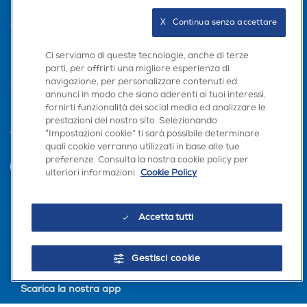
AREA CLIENTI
X   Continua senza accettare
PRIVACY
Ci serviamo di queste tecnologie, anche di terze
parti, per offrirti una migliore esperienza di
navigazione, per personalizzare contenuti ed
annunci in modo che siano aderenti ai tuoi interessi,
fornirti funzionalità dei social media ed analizzare le
prestazioni del nostro sito. Selezionando
“Impostazioni cookie” ti sarà possibile determinare
Trova negozio
quali cookie verranno utilizzati in base alle tue
preferenze. Consulta la nostra cookie policy per
INVIA
ulteriori informazioni.
Cookie Policy
Seguici sui social
Accetta tutti
Gestisci cookie
Scarica la nostra app