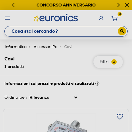
CONCORSO ANNIVERSARIO
0
Informatica
Accessori Pc
Cavi
Cavi
Filtri
3
1
prodotti
Informazioni sui prezzi e prodotti visualizzati
Ordina per: