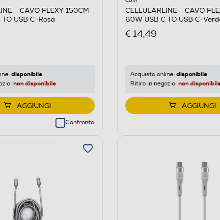
CAVI
INE - CAVO FLEXY 150CM
CELLULARLINE - CAVO FL
 TO USB C-Rosa
60W USB C TO USB C-Verd
€ 14,49
disponibile
disponibile
ine:
Acquisto online:
non disponibile
non disponibil
ozio:
Ritiro in negozio:
AGGIUNGI
AGGIUNGI
Confronta