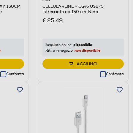
CAVI
EXY 150CM
CELLULARLINE - Cavo USB-C
e
intrecciato da 150 cm-Nero
€ 25,49
disponibile
Acquisto online:
e
non disponibile
Ritiro in negozio:
AGGIUNGI
Confronta
Confronta