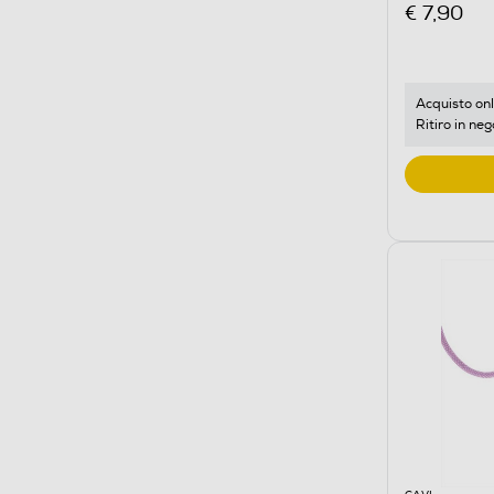
€ 7,90
Acquisto onl
Ritiro in neg