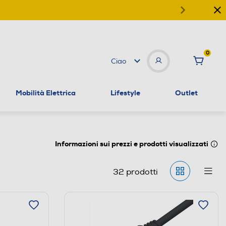
0
Ciao
Mobilità Elettrica
Lifestyle
Outlet
Informazioni sui prezzi e prodotti visualizzati
32
prodotti