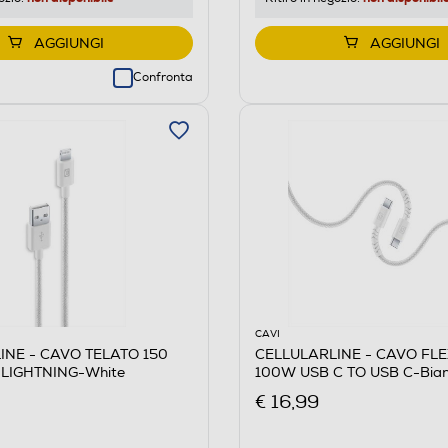
AGGIUNGI
AGGIUNGI
Confronta
CAVI
INE - CAVO TELATO 150
CELLULARLINE - CAVO FL
 LIGHTNING-White
100W USB C TO USB C-Bia
€ 16,99