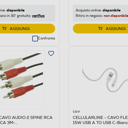
disponibile
disponibile
ine:
Acquisto online:
verifica
non disponibil
ozio in 30' gratuito:
Ritiro in negozio:
AGGIUNGI
AGGIUNGI
Confronta
CAVI
 CAVO AUDIO 2 SPINE RCA
CELLULARLINE - CAVO FL
RCA 3M-
15W USB A TO USB C-Bianc
NCO/ROSSO