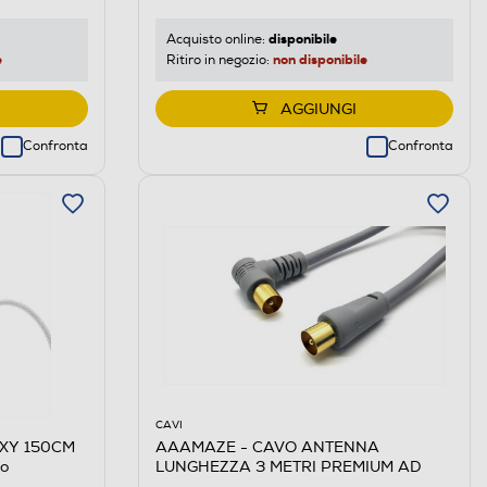
disponibile
Acquisto online:
e
non disponibile
Ritiro in negozio:
AGGIUNGI
Confronta
Confronta
CAVI
EXY 150CM
AAAMAZE - CAVO ANTENNA
o
LUNGHEZZA 3 METRI PREMIUM AD