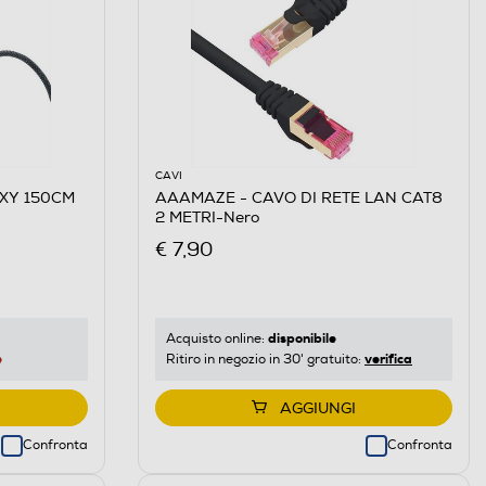
CAVI
EXY 150CM
AAAMAZE - CAVO DI RETE LAN CAT8
2 METRI-Nero
€ 7,90
disponibile
Acquisto online:
e
verifica
Ritiro in negozio in 30' gratuito:
AGGIUNGI
Confronta
Confronta