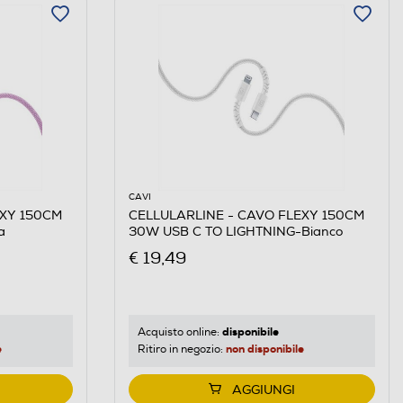
CAVI
EXY 150CM
CELLULARLINE - CAVO FLEXY 150CM
a
30W USB C TO LIGHTNING-Bianco
€ 19,49
disponibile
Acquisto online:
e
non disponibile
Ritiro in negozio:
AGGIUNGI