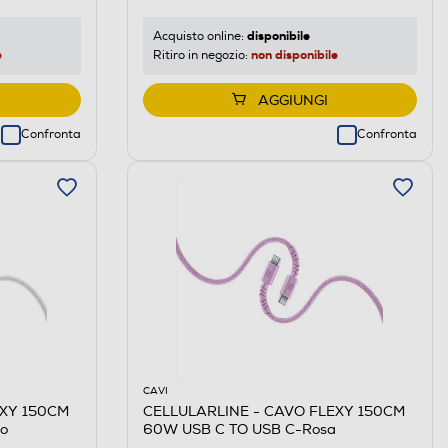
disponibile
Acquisto online:
e
non disponibile
Ritiro in negozio:
AGGIUNGI
Confronta
Confronta
CAVI
EXY 150CM
CELLULARLINE - CAVO FLEXY 150CM
o
60W USB C TO USB C-Rosa