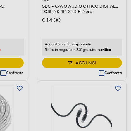
CAVI
-C
GBC - CAVO AUDIO OTTICO DIGITALE
TOSLINK 3M SPDIF-Nero
€ 14,90
disponibile
Acquisto online:
e
verifica
Ritiro in negozio in 30' gratuito:
AGGIUNGI
Confronta
Confronta