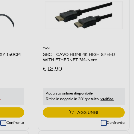
CAVI
EXY 150CM
GBC - CAVO HDMI 4K HIGH SPEED
WITH ETHERNET 3M-Nero
€ 12,90
disponibile
Acquisto online:
e
verifica
Ritiro in negozio in 30' gratuito:
AGGIUNGI
Confronta
Confronta