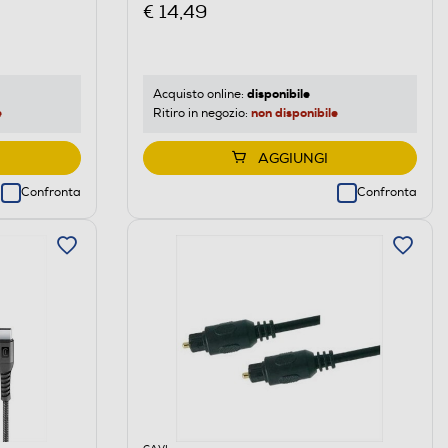
€ 14,49
disponibile
Acquisto online:
e
non disponibile
Ritiro in negozio:
AGGIUNGI
Confronta
Confronta