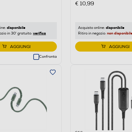
€ 10,99
disponibile
disponibile
ine:
Acquisto online:
verifica
non disponibil
ozio in 30' gratuito:
Ritiro in negozio:
AGGIUNGI
AGGIUNGI
Confronta