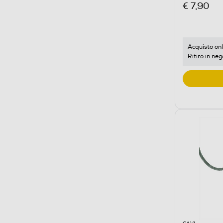
€ 7,90
Acquisto onl
Ritiro in neg