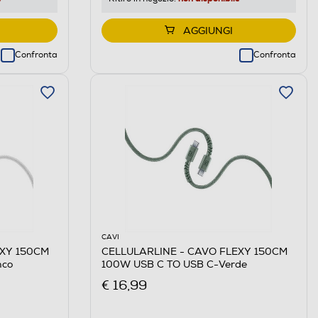
AGGIUNGI
Confronta
Confronta
CAVI
EXY 150CM
CELLULARLINE - CAVO FLEXY 150CM
nco
100W USB C TO USB C-Verde
€ 16,99