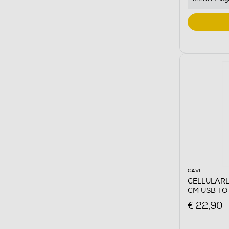
CAVI
CELLULARL
CM USB TO
€ 22,90