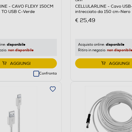
CAVI
INE - CAVO FLEXY 150CM
CELLULARLINE - Cavo USB
 TO USB C-Verde
intrecciato da 150 cm-Nero
€ 25,49
disponibile
disponibile
ine:
Acquisto online:
non disponibile
non disponibil
ozio:
Ritiro in negozio:
AGGIUNGI
AGGIUNGI
Confronta