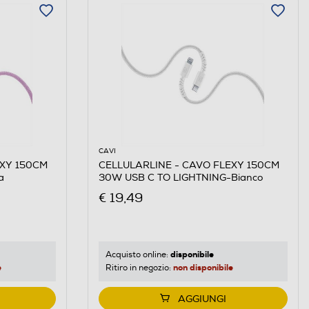
CAVI
EXY 150CM
CELLULARLINE - CAVO FLEXY 150CM
a
30W USB C TO LIGHTNING-Bianco
€ 19,49
disponibile
Acquisto online:
e
non disponibile
Ritiro in negozio:
AGGIUNGI