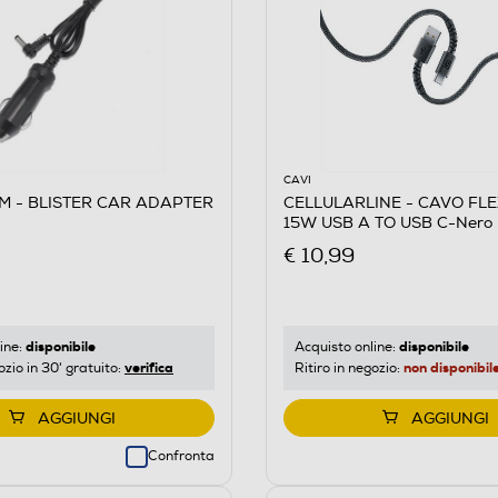
CAVI
M - BLISTER CAR ADAPTER
CELLULARLINE - CAVO FL
15W USB A TO USB C-Nero
€ 10,99
disponibile
disponibile
ine:
Acquisto online:
verifica
non disponibil
ozio in 30' gratuito:
Ritiro in negozio:
AGGIUNGI
AGGIUNGI
Confronta