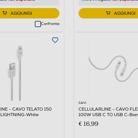
AGGIUNGI
AGGIUNGI
Confronta
CAVI
INE - CAVO TELATO 150
CELLULARLINE - CAVO FL
 LIGHTNING-White
100W USB C TO USB C-Bia
€ 16,99