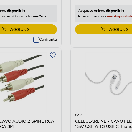
disponibile
disponibile
ine:
Acquisto online:
verifica
non disponibil
ozio in 30' gratuito:
Ritiro in negozio:
AGGIUNGI
AGGIUNGI
Confronta
CAVI
 CAVO AUDIO 2 SPINE RCA
CELLULARLINE - CAVO FL
RCA 3M-
15W USB A TO USB C-Bianc
NCO/ROSSO