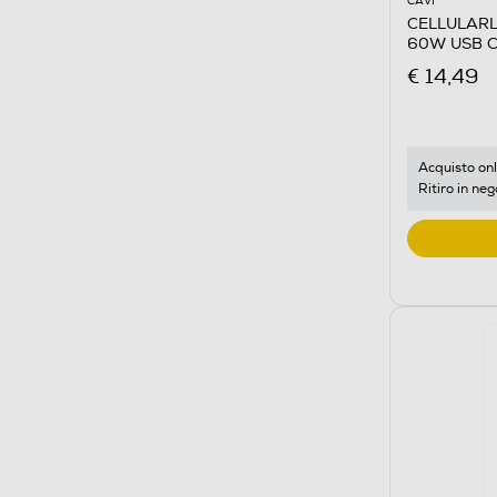
CAVI
CELLULARL
60W USB C
€ 14,49
Acquisto onl
Ritiro in neg