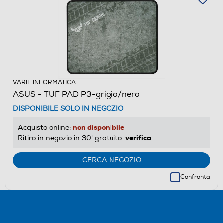
VARIE INFORMATICA
ASUS - TUF PAD P3-grigio/nero
DISPONIBILE SOLO IN NEGOZIO
non disponibile
Acquisto online:
verifica
Ritiro in negozio in 30' gratuito:
CERCA NEGOZIO
Confronta