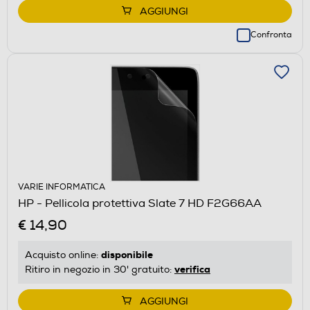
AGGIUNGI
Confronta
VARIE INFORMATICA
HP - Pellicola protettiva Slate 7 HD F2G66AA
€ 14,90
disponibile
Acquisto online:
verifica
Ritiro in negozio in 30' gratuito:
AGGIUNGI