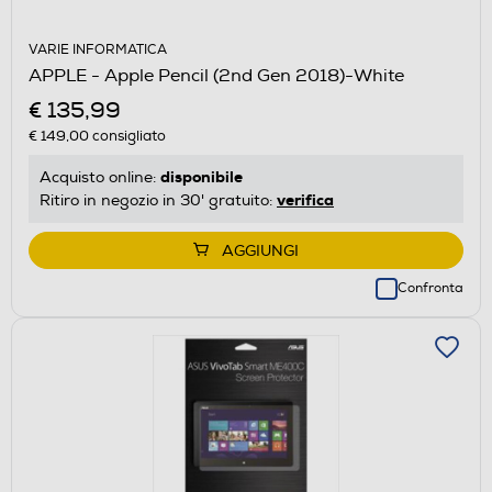
VARIE INFORMATICA
APPLE - Apple Pencil (2nd Gen 2018)-White
€ 135,99
€ 149,00
consigliato
disponibile
Acquisto online:
verifica
Ritiro in negozio in 30' gratuito:
AGGIUNGI
Confronta