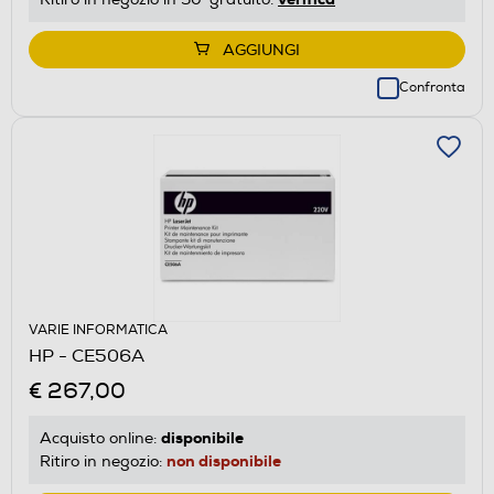
AGGIUNGI
Confronta
VARIE INFORMATICA
HP - CE506A
€ 267,00
disponibile
Acquisto online:
non disponibile
Ritiro in negozio: