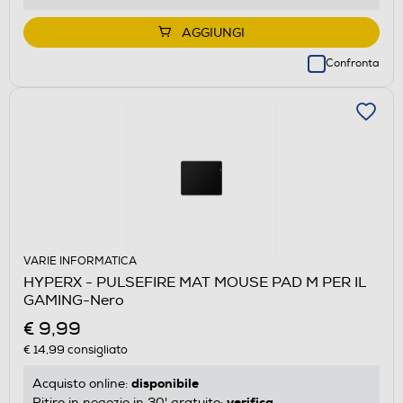
AGGIUNGI
Confronta
VARIE INFORMATICA
HYPERX - PULSEFIRE MAT MOUSE PAD M PER IL
GAMING-Nero
€ 9,99
€ 14,99
consigliato
disponibile
Acquisto online:
verifica
Ritiro in negozio in 30' gratuito: