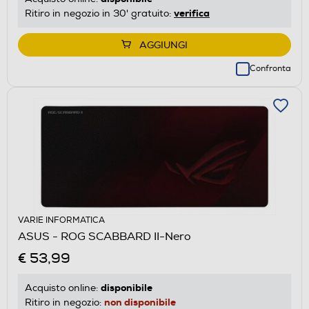
verifica
Ritiro in negozio in 30' gratuito:
AGGIUNGI
Confronta
VARIE INFORMATICA
ASUS - ROG SCABBARD II-Nero
€ 53,99
disponibile
Acquisto online:
non disponibile
Ritiro in negozio: