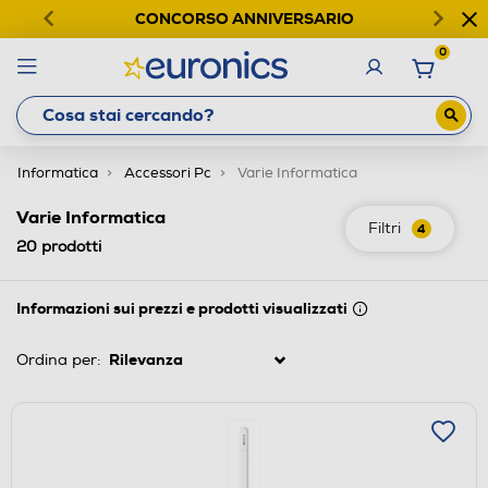
CONCORSO ANNIVERSARIO
0
Informatica
Accessori Pc
Varie Informatica
Varie Informatica
Filtri
4
20
prodotti
Informazioni sui prezzi e prodotti visualizzati
Ordina per: