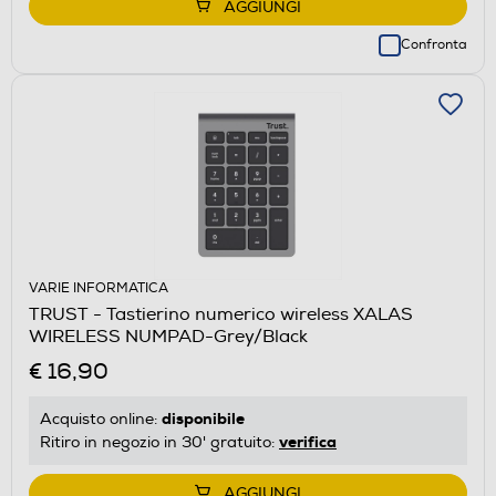
AGGIUNGI
Confronta
VARIE INFORMATICA
TRUST - Tastierino numerico wireless XALAS
WIRELESS NUMPAD-Grey/Black
€ 16,90
disponibile
Acquisto online:
verifica
Ritiro in negozio in 30' gratuito:
AGGIUNGI