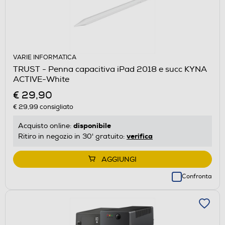
VARIE INFORMATICA
TRUST - Penna capacitiva iPad 2018 e succ KYNA
ACTIVE-White
€ 29,90
€ 29,99
consigliato
disponibile
Acquisto online:
verifica
Ritiro in negozio in 30' gratuito:
AGGIUNGI
Confronta