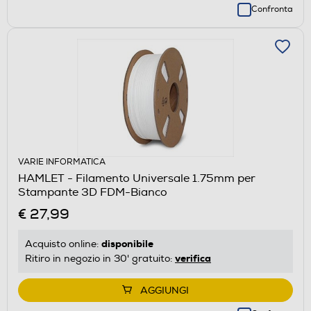
Confronta
VARIE INFORMATICA
HAMLET - Filamento Universale 1.75mm per
Stampante 3D FDM-Bianco
€ 27,99
disponibile
Acquisto online:
verifica
Ritiro in negozio in 30' gratuito:
AGGIUNGI