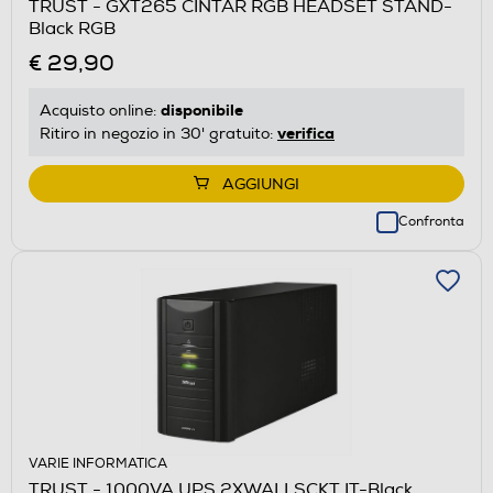
TRUST - GXT265 CINTAR RGB HEADSET STAND-
Black RGB
€ 29,90
disponibile
Acquisto online:
verifica
Ritiro in negozio in 30' gratuito:
AGGIUNGI
Confronta
VARIE INFORMATICA
TRUST - 1000VA UPS 2XWALLSCKT IT-Black