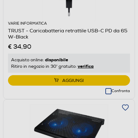
VARIE INFORMATICA
TRUST - Caricabatteria retrattile USB-C PD da 65
W-Black
€ 34,90
disponibile
Acquisto online:
verifica
Ritiro in negozio in 30' gratuito:
AGGIUNGI
Confronta