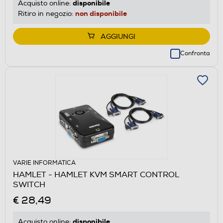
disponibile
Acquisto online:
non disponibile
Ritiro in negozio:
AGGIUNGI
Confronta
VARIE INFORMATICA
HAMLET - HAMLET KVM SMART CONTROL
SWITCH
€ 28,49
disponibile
Acquisto online: