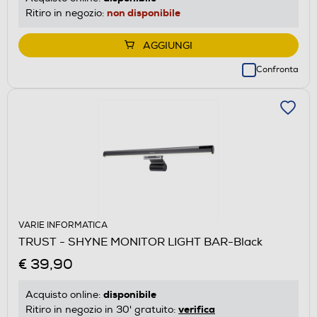
non disponibile
Ritiro in negozio:
AGGIUNGI
Confronta
VARIE INFORMATICA
TRUST - SHYNE MONITOR LIGHT BAR-Black
€ 39,90
disponibile
Acquisto online:
verifica
Ritiro in negozio in 30' gratuito: