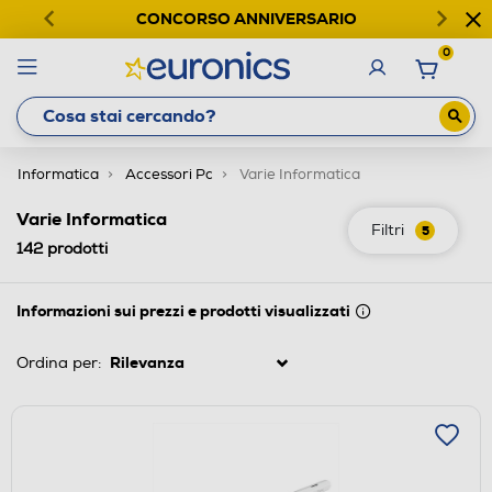
CONCORSO ANNIVERSARIO
0
Informatica
Accessori Pc
Varie Informatica
Varie Informatica
Filtri
5
142
prodotti
Informazioni sui prezzi e prodotti visualizzati
Ordina per: