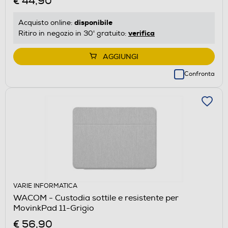
€ 44,90
disponibile
Acquisto online:
verifica
Ritiro in negozio in 30' gratuito:
AGGIUNGI
Confronta
VARIE INFORMATICA
WACOM - Custodia sottile e resistente per
MovinkPad 11-Grigio
€ 56,90