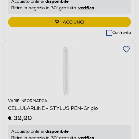
disponibile
Acquisto online:
verifica
Ritiro in negozio in 30' gratuito:
AGGIUNGI
Confronta
VARIE INFORMATICA
CELLULARLINE - STYLUS PEN-Grigio
€ 39,90
disponibile
Acquisto online:
verifica
Ritiro in negozio in 30' gratuito: