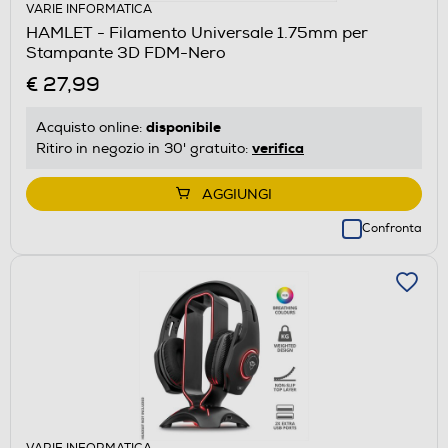
VARIE INFORMATICA
HAMLET - Filamento Universale 1.75mm per
Stampante 3D FDM-Nero
€ 27,99
disponibile
Acquisto online:
verifica
Ritiro in negozio in 30' gratuito:
AGGIUNGI
Confronta