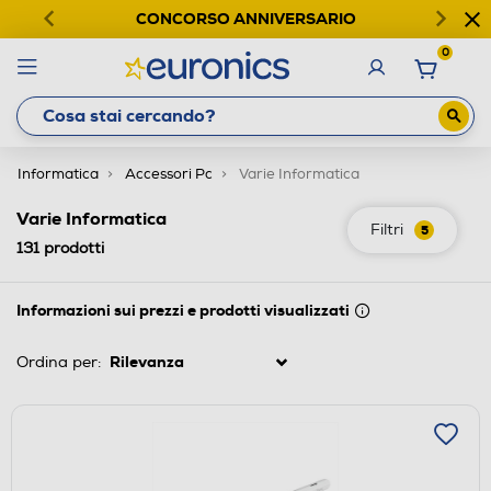
CONCORSO ANNIVERSARIO
0
Informatica
Accessori Pc
Varie Informatica
Varie Informatica
Filtri
5
131
prodotti
Informazioni sui prezzi e prodotti visualizzati
Ordina per: