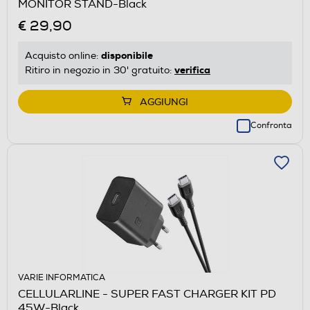
MONITOR STAND-Black
€ 29,90
disponibile
Acquisto online:
verifica
Ritiro in negozio in 30' gratuito:
AGGIUNGI
Confronta
VARIE INFORMATICA
CELLULARLINE - SUPER FAST CHARGER KIT PD
45W-Black