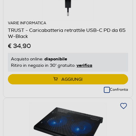
VARIE INFORMATICA
TRUST - Caricabatteria retrattile USB-C PD da 65
W-Black
€ 34,90
disponibile
Acquisto online:
verifica
Ritiro in negozio in 30' gratuito:
AGGIUNGI
Confronta