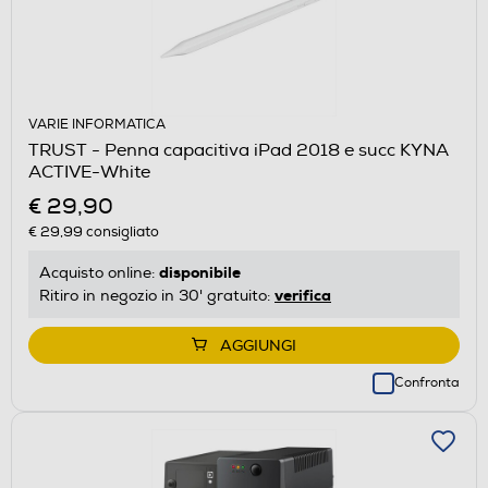
VARIE INFORMATICA
TRUST - Penna capacitiva iPad 2018 e succ KYNA
ACTIVE-White
€ 29,90
€ 29,99
consigliato
disponibile
Acquisto online:
verifica
Ritiro in negozio in 30' gratuito:
AGGIUNGI
Confronta