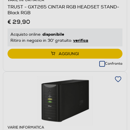
VARIE INFORMATICA
TRUST - GXT265 CINTAR RGB HEADSET STAND-
Black RGB
€ 29,90
disponibile
Acquisto online:
verifica
Ritiro in negozio in 30' gratuito:
AGGIUNGI
Confronta
VARIE INFORMATICA