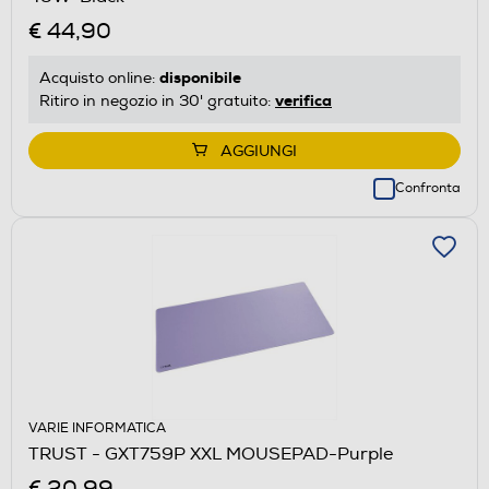
€ 44,90
disponibile
Acquisto online:
verifica
Ritiro in negozio in 30' gratuito:
AGGIUNGI
Confronta
VARIE INFORMATICA
TRUST - GXT759P XXL MOUSEPAD-Purple
€ 20,99