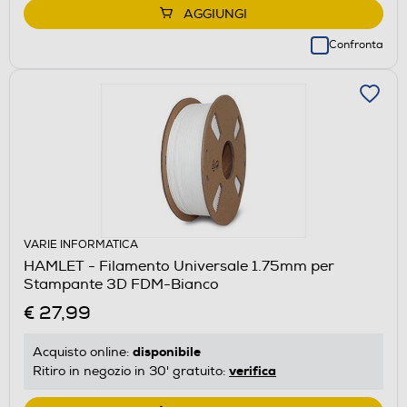
AGGIUNGI
Confronta
VARIE INFORMATICA
HAMLET - Filamento Universale 1.75mm per
Stampante 3D FDM-Bianco
€ 27,99
disponibile
Acquisto online:
verifica
Ritiro in negozio in 30' gratuito: