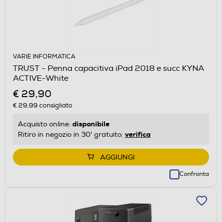
VARIE INFORMATICA
TRUST - Penna capacitiva iPad 2018 e succ KYNA
ACTIVE-White
€ 29,90
€ 29,99
consigliato
disponibile
Acquisto online:
verifica
Ritiro in negozio in 30' gratuito:
AGGIUNGI
Confronta