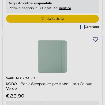
disponibile
Acquisto online:
verifica
Ritiro in negozio in 30' gratuito:
AGGIUNGI
Confronta
VARIE INFORMATICA
KOBO - Basic Sleepcover per Kobo Libra Colour-
Verde
€ 22,90