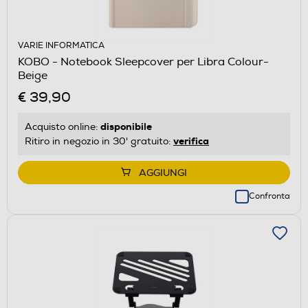
VARIE INFORMATICA
KOBO - Notebook Sleepcover per Libra Colour-
Beige
€ 39,90
disponibile
Acquisto online:
verifica
Ritiro in negozio in 30' gratuito:
AGGIUNGI
Confronta