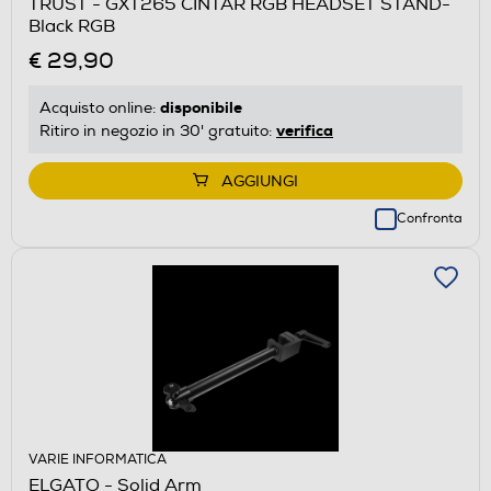
TRUST - GXT265 CINTAR RGB HEADSET STAND-
Black RGB
€ 29,90
disponibile
Acquisto online:
verifica
Ritiro in negozio in 30' gratuito:
AGGIUNGI
Confronta
VARIE INFORMATICA
ELGATO - Solid Arm