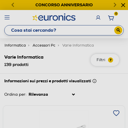
CONCORSO ANNIVERSARIO
0
Informatica
Accessori Pc
Varie Informatica
Varie Informatica
Filtri
7
139
prodotti
Informazioni sui prezzi e prodotti visualizzati
Ordina per: