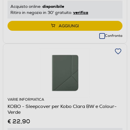
disponibile
Acquisto online:
verifica
Ritiro in negozio in 30' gratuito:
AGGIUNGI
Confronta
VARIE INFORMATICA
KOBO - Sleepcover per Kobo Clara BW e Colour-
Verde
€ 22,90