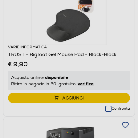
VARIE INFORMATICA
TRUST - Bigfoot Gel Mouse Pad - Black-Black
€ 9,90
disponibile
Acquisto online:
verifica
Ritiro in negozio in 30' gratuito:
AGGIUNGI
Confronta