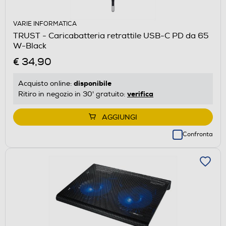
VARIE INFORMATICA
TRUST - Caricabatteria retrattile USB-C PD da 65
W-Black
€ 34,90
disponibile
Acquisto online:
verifica
Ritiro in negozio in 30' gratuito:
AGGIUNGI
Confronta