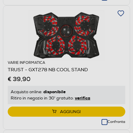
VARIE INFORMATICA
TRUST - GXT278 NB COOL STAND
€ 39,90
disponibile
Acquisto online:
verifica
Ritiro in negozio in 30' gratuito:
AGGIUNGI
Confronta