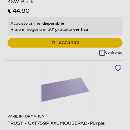
45W-Black
€ 44,90
disponibile
Acquisto online:
verifica
Ritiro in negozio in 30' gratuito:
AGGIUNGI
Confronta
VARIE INFORMATICA
TRUST - GXT759P XXL MOUSEPAD-Purple