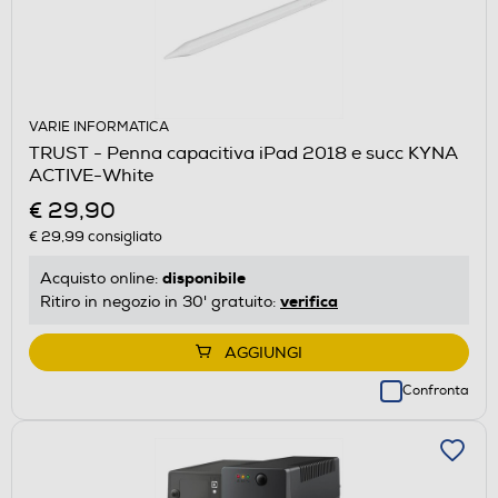
VARIE INFORMATICA
TRUST - Penna capacitiva iPad 2018 e succ KYNA
ACTIVE-White
€ 29,90
€ 29,99
consigliato
disponibile
Acquisto online:
verifica
Ritiro in negozio in 30' gratuito:
AGGIUNGI
Confronta