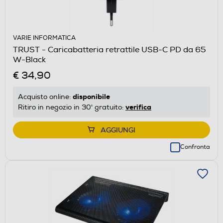
VARIE INFORMATICA
TRUST - Caricabatteria retrattile USB-C PD da 65
W-Black
€ 34,90
disponibile
Acquisto online:
verifica
Ritiro in negozio in 30' gratuito:
AGGIUNGI
Confronta