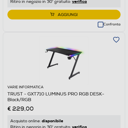
verifica
Ritiro in negozio in 30' gratuito:
AGGIUNGI
Confronta
VARIE INFORMATICA
TRUST - GXT710 LUMINUS PRO RGB DESK-
Black/RGB
€ 229,00
disponibile
Acquisto online:
verifica
Ritiro in negozio in 30' gratuito: