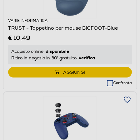
VARIE INFORMATICA
TRUST - Tappetino per mouse BIGFOOT-Blue
€ 10,49
disponibile
Acquisto online:
verifica
Ritiro in negozio in 30' gratuito:
AGGIUNGI
Confronta