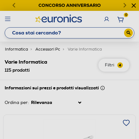
CONCORSO ANNIVERSARIO
0
Informatica
Accessori Pc
Varie Informatica
Varie Informatica
Filtri
4
115
prodotti
Informazioni sui prezzi e prodotti visualizzati
Ordina per: