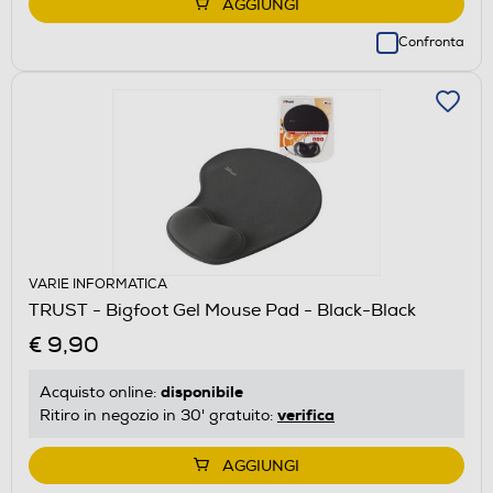
AGGIUNGI
Confronta
VARIE INFORMATICA
TRUST - Bigfoot Gel Mouse Pad - Black-Black
€ 9,90
disponibile
Acquisto online:
verifica
Ritiro in negozio in 30' gratuito:
AGGIUNGI