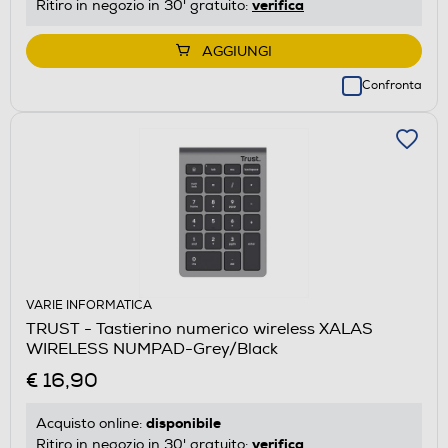
verifica
Ritiro in negozio in 30' gratuito:
AGGIUNGI
Confronta
VARIE INFORMATICA
TRUST - Tastierino numerico wireless XALAS
WIRELESS NUMPAD-Grey/Black
€ 16,90
disponibile
Acquisto online:
verifica
Ritiro in negozio in 30' gratuito: