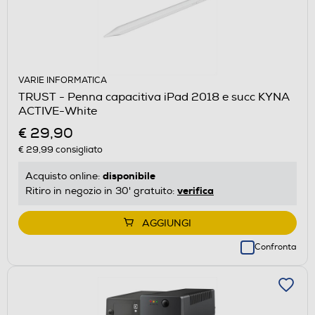
VARIE INFORMATICA
TRUST - Penna capacitiva iPad 2018 e succ KYNA
ACTIVE-White
€ 29,90
€ 29,99
consigliato
disponibile
Acquisto online:
verifica
Ritiro in negozio in 30' gratuito:
AGGIUNGI
Confronta