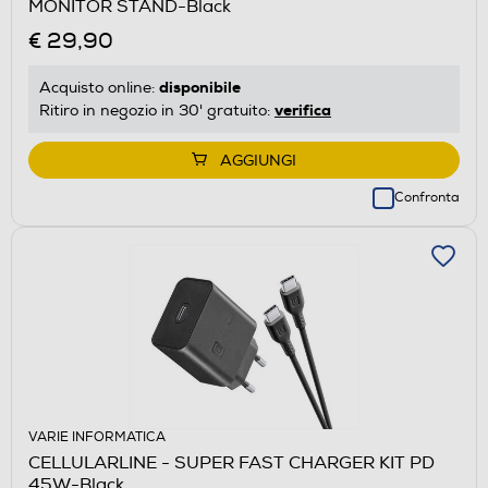
MONITOR STAND-Black
€ 29,90
disponibile
Acquisto online:
verifica
Ritiro in negozio in 30' gratuito:
AGGIUNGI
Confronta
VARIE INFORMATICA
CELLULARLINE - SUPER FAST CHARGER KIT PD
45W-Black