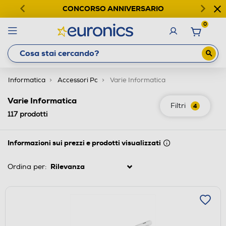
CONCORSO ANNIVERSARIO
0
Informatica
Accessori Pc
Varie Informatica
Varie Informatica
Filtri
4
117
prodotti
Informazioni sui prezzi e prodotti visualizzati
Ordina per: