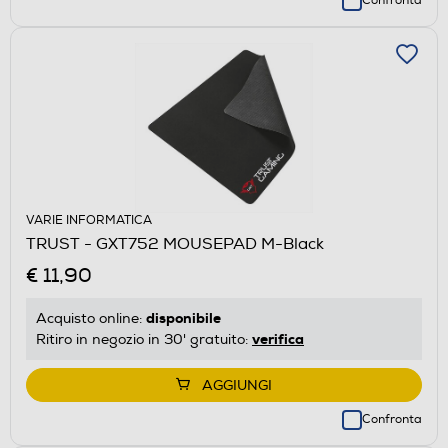
Confronta
VARIE INFORMATICA
TRUST - GXT752 MOUSEPAD M-Black
€ 11,90
disponibile
Acquisto online:
verifica
Ritiro in negozio in 30' gratuito:
AGGIUNGI
Confronta