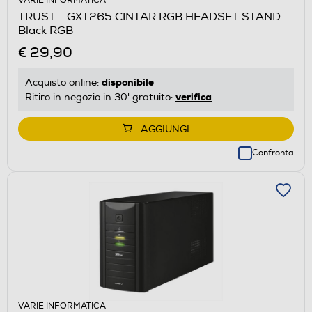
VARIE INFORMATICA
TRUST - GXT265 CINTAR RGB HEADSET STAND-
Black RGB
€ 29,90
disponibile
Acquisto online:
verifica
Ritiro in negozio in 30' gratuito:
AGGIUNGI
Confronta
VARIE INFORMATICA