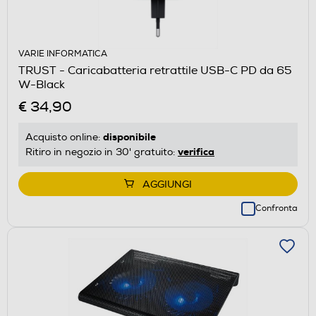
VARIE INFORMATICA
TRUST - Caricabatteria retrattile USB-C PD da 65
W-Black
€ 34,90
disponibile
Acquisto online:
verifica
Ritiro in negozio in 30' gratuito:
AGGIUNGI
Confronta