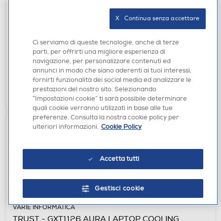
VARIE INFORMATICA
TRUST - Stylus Pen per iPad e Touch Tablets-Black
X   Continua senza accettare
€ 7,90
Ci serviamo di queste tecnologie, anche di terze
disponibile
Acquisto online:
parti, per offrirti una migliore esperienza di
verifica
Ritiro in negozio in 30' gratuito:
navigazione, per personalizzare contenuti ed
annunci in modo che siano aderenti ai tuoi interessi,
fornirti funzionalità dei social media ed analizzare le
AGGIUNGI
prestazioni del nostro sito. Selezionando
“Impostazioni cookie” ti sarà possibile determinare
Confronta
quali cookie verranno utilizzati in base alle tue
preferenze. Consulta la nostra cookie policy per
ulteriori informazioni.
Cookie Policy
Accetta tutti
Gestisci cookie
VARIE INFORMATICA
TRUST - GXT1126 AURA LAPTOP COOLING