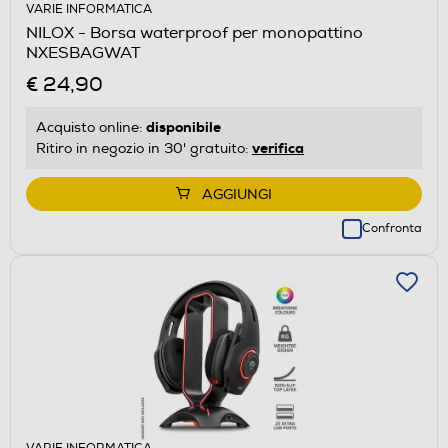
VARIE INFORMATICA
NILOX - Borsa waterproof per monopattino
NXESBAGWAT
€ 24,90
disponibile
Acquisto online:
verifica
Ritiro in negozio in 30' gratuito:
AGGIUNGI
Confronta