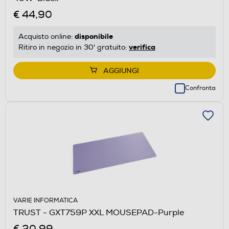
€ 44,90
disponibile
Acquisto online:
verifica
Ritiro in negozio in 30' gratuito:
AGGIUNGI
Confronta
VARIE INFORMATICA
TRUST - GXT759P XXL MOUSEPAD-Purple
€ 20,99