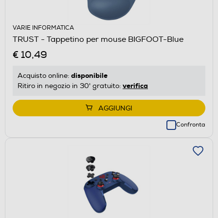
VARIE INFORMATICA
TRUST - Tappetino per mouse BIGFOOT-Blue
€ 10,49
disponibile
Acquisto online:
verifica
Ritiro in negozio in 30' gratuito:
AGGIUNGI
Confronta