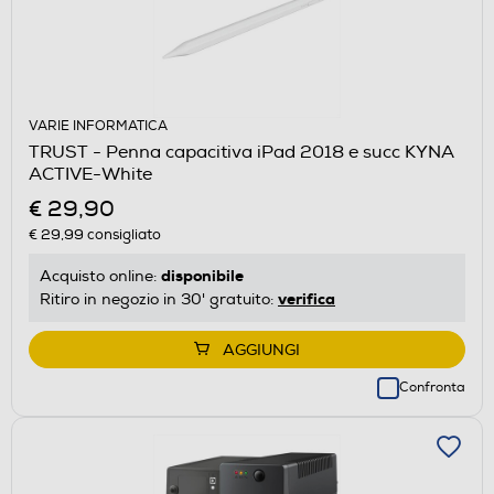
VARIE INFORMATICA
TRUST - Penna capacitiva iPad 2018 e succ KYNA
ACTIVE-White
€ 29,90
€ 29,99
consigliato
disponibile
Acquisto online:
verifica
Ritiro in negozio in 30' gratuito:
AGGIUNGI
Confronta