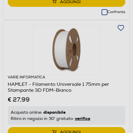
AGGIUNGI
Confronta
VARIE INFORMATICA
HAMLET - Filamento Universale 1.75mm per
Stampante 3D FDM-Bianco
€ 27,99
disponibile
Acquisto online:
verifica
Ritiro in negozio in 30' gratuito:
AGGIUNGI