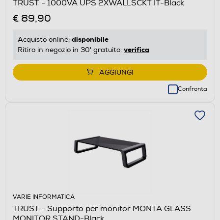
TRUST - 1000VA UPS 2XWALLSCKT IT-Black
€ 89,90
disponibile
Acquisto online:
verifica
Ritiro in negozio in 30' gratuito:
AGGIUNGI
Confronta
VARIE INFORMATICA
TRUST - Supporto per monitor MONTA GLASS
MONITOR STAND-Black