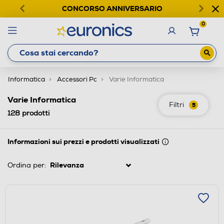
CONCORSO ANNIVERSARIO
0
Informatica
Accessori Pc
Varie Informatica
Varie Informatica
Filtri
5
128
prodotti
Informazioni sui prezzi e prodotti visualizzati
Ordina per: