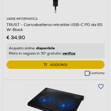
VARIE INFORMATICA
TRUST - Caricabatteria retrattile USB-C PD da 65
W-Black
€ 34,90
disponibile
Acquisto online:
verifica
Ritiro in negozio in 30' gratuito:
AGGIUNGI
Confronta