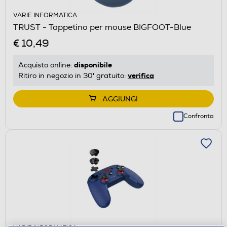
VARIE INFORMATICA
TRUST - Tappetino per mouse BIGFOOT-Blue
€ 10,49
disponibile
Acquisto online:
verifica
Ritiro in negozio in 30' gratuito:
AGGIUNGI
Confronta