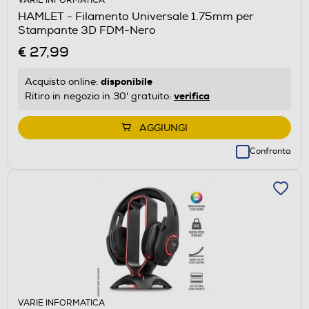
VARIE INFORMATICA
HAMLET - Filamento Universale 1.75mm per
Stampante 3D FDM-Nero
€ 27,99
disponibile
Acquisto online:
verifica
Ritiro in negozio in 30' gratuito:
AGGIUNGI
Confronta
VARIE INFORMATICA