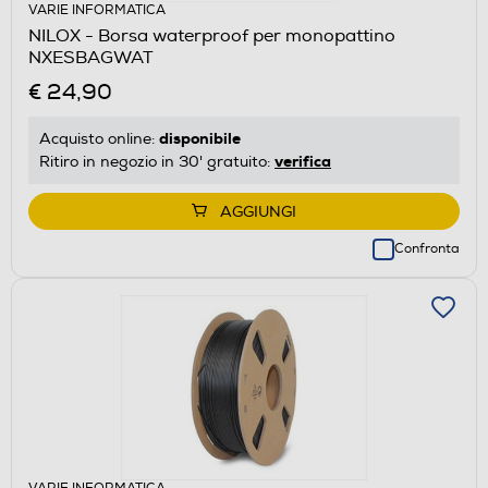
VARIE INFORMATICA
NILOX - Borsa waterproof per monopattino
NXESBAGWAT
€ 24,90
disponibile
Acquisto online:
verifica
Ritiro in negozio in 30' gratuito:
AGGIUNGI
Confronta