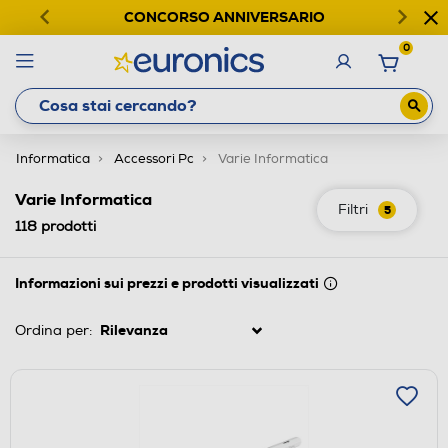
CONCORSO ANNIVERSARIO
0
Informatica
Accessori Pc
Varie Informatica
Varie Informatica
Filtri
5
118
prodotti
Informazioni sui prezzi e prodotti visualizzati
Ordina per: