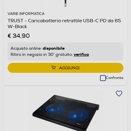
VARIE INFORMATICA
TRUST - Caricabatteria retrattile USB-C PD da 65
W-Black
€ 34,90
disponibile
Acquisto online:
verifica
Ritiro in negozio in 30' gratuito:
AGGIUNGI
Confronta