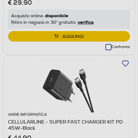
€ 29,90
disponibile
Acquisto online:
verifica
Ritiro in negozio in 30' gratuito:
AGGIUNGI
Confronta
VARIE INFORMATICA
CELLULARLINE - SUPER FAST CHARGER KIT PD
45W-Black
€ 44,90