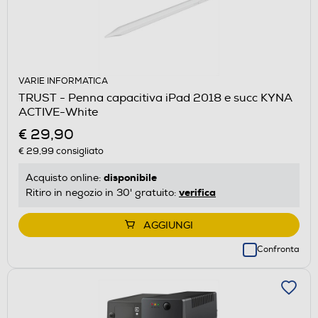
VARIE INFORMATICA
TRUST - Penna capacitiva iPad 2018 e succ KYNA
ACTIVE-White
€ 29,90
€ 29,99
consigliato
disponibile
Acquisto online:
verifica
Ritiro in negozio in 30' gratuito:
AGGIUNGI
Confronta