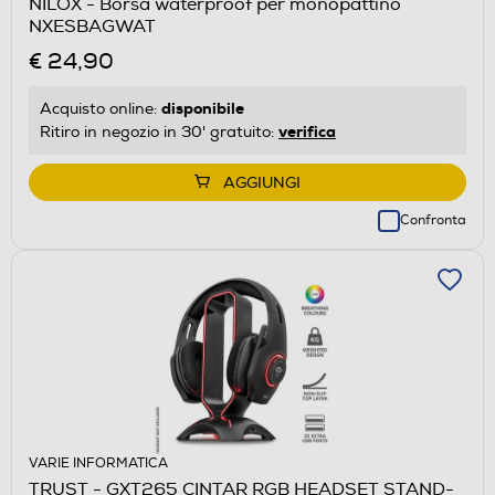
NILOX - Borsa waterproof per monopattino
NXESBAGWAT
€ 24,90
disponibile
Acquisto online:
verifica
Ritiro in negozio in 30' gratuito:
AGGIUNGI
Confronta
VARIE INFORMATICA
TRUST - GXT265 CINTAR RGB HEADSET STAND-