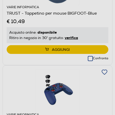
VARIE INFORMATICA
TRUST - Tappetino per mouse BIGFOOT-Blue
€ 10,49
disponibile
Acquisto online:
verifica
Ritiro in negozio in 30' gratuito:
AGGIUNGI
Confronta
VARIE INFORMATICA