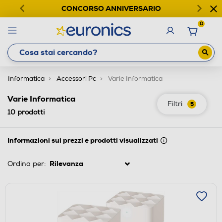
CONCORSO ANNIVERSARIO
0
Informatica
Accessori Pc
Varie Informatica
Varie Informatica
Filtri
5
10
prodotti
Informazioni sui prezzi e prodotti visualizzati
Ordina per: