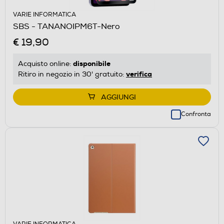
VARIE INFORMATICA
SBS - TANANOIPM6T-Nero
€ 19,90
disponibile
Acquisto online:
verifica
Ritiro in negozio in 30' gratuito:
AGGIUNGI
Confronta