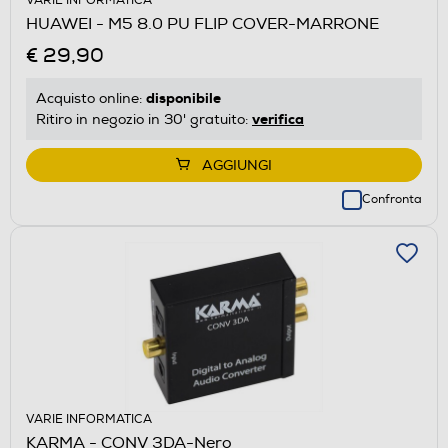
VARIE INFORMATICA
HUAWEI - M5 8.0 PU FLIP COVER-MARRONE
€ 29,90
disponibile
Acquisto online:
verifica
Ritiro in negozio in 30' gratuito:
AGGIUNGI
Confronta
VARIE INFORMATICA
KARMA - CONV 3DA-Nero