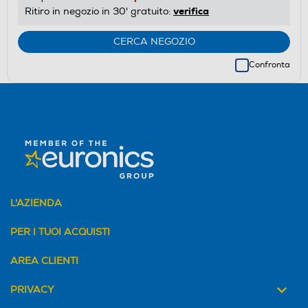
verifica
Ritiro in negozio in 30' gratuito:
CERCA NEGOZIO
Confronta
L'AZIENDA
PER I TUOI ACQUISTI
AREA CLIENTI
PRIVACY