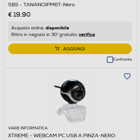
SBS - TANANOIPM6T-Nero
€ 19,90
disponibile
Acquisto online:
verifica
Ritiro in negozio in 30' gratuito:
AGGIUNGI
Confronta
VARIE INFORMATICA
XTREME - WEBCAM PC USB A PINZA-NERO