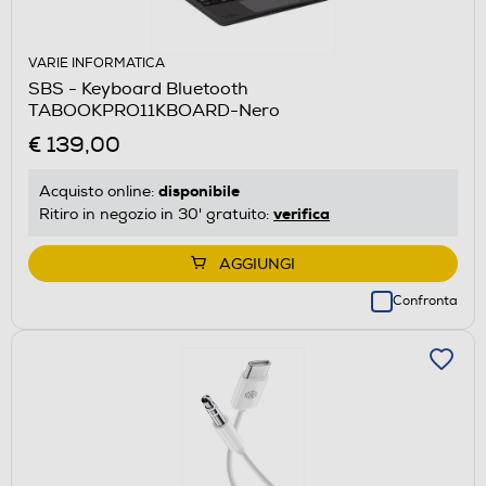
VARIE INFORMATICA
SBS - Keyboard Bluetooth
TABOOKPRO11KBOARD-Nero
€ 139,00
disponibile
Acquisto online:
verifica
Ritiro in negozio in 30' gratuito:
AGGIUNGI
Confronta