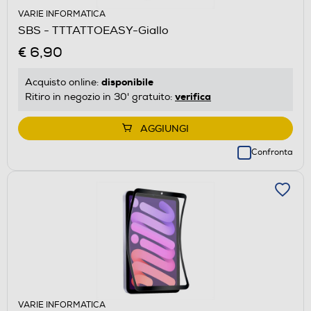
VARIE INFORMATICA
SBS - TTTATTOEASY-Giallo
€ 6,90
disponibile
Acquisto online:
verifica
Ritiro in negozio in 30' gratuito:
AGGIUNGI
Confronta
VARIE INFORMATICA