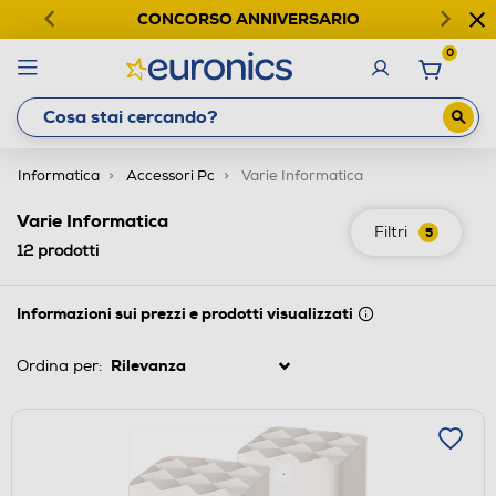
CONCORSO ANNIVERSARIO
0
Informatica
Accessori Pc
Varie Informatica
Varie Informatica
Filtri
5
12
prodotti
Informazioni sui prezzi e prodotti visualizzati
Ordina per: