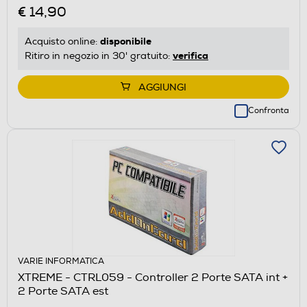
€ 14,90
disponibile
Acquisto online:
verifica
Ritiro in negozio in 30' gratuito:
AGGIUNGI
Confronta
VARIE INFORMATICA
XTREME - CTRL059 - Controller 2 Porte SATA int +
2 Porte SATA est