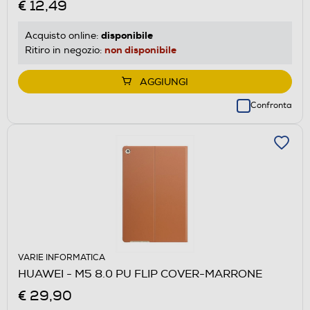
€ 12,49
disponibile
Acquisto online:
non disponibile
Ritiro in negozio:
AGGIUNGI
Confronta
VARIE INFORMATICA
HUAWEI - M5 8.0 PU FLIP COVER-MARRONE
€ 29,90