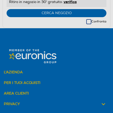
verifica
Ritiro in negozio in 30' gratuito:
CERCA NEGOZIO
Confronta
L'AZIENDA
PER I TUOI ACQUISTI
AREA CLIENTI
PRIVACY