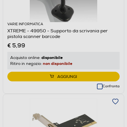
VARIE INFORMATICA
XTREME - 49950 - Supporto da scrivania per
pistola scanner barcode
€ 5,99
disponibile
Acquisto online:
non disponibile
Ritiro in negozio:
AGGIUNGI
Confronta