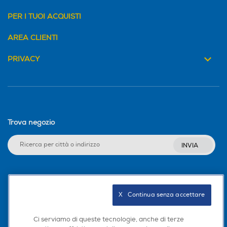
PER I TUOI ACQUISTI
AREA CLIENTI
PRIVACY
Trova negozio
INVIA
Seguici sui social
X   Continua senza accettare
Ci serviamo di queste tecnologie, anche di terze