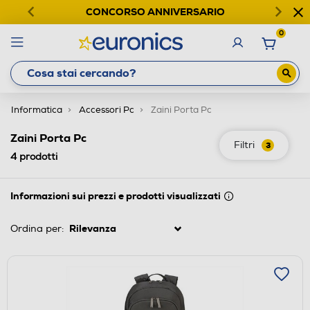
CONCORSO ANNIVERSARIO
0
Informatica
Accessori Pc
Zaini Porta Pc
Zaini Porta Pc
Filtri
3
4
prodotti
Informazioni sui prezzi e prodotti visualizzati
Ordina per: