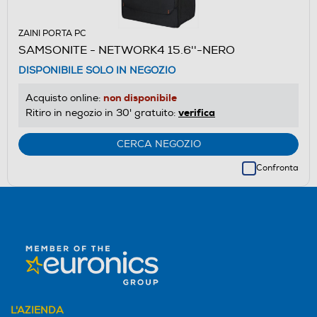
ZAINI PORTA PC
SAMSONITE - NETWORK4 15.6''-NERO
DISPONIBILE SOLO IN NEGOZIO
non disponibile
Acquisto online:
verifica
Ritiro in negozio in 30' gratuito:
CERCA NEGOZIO
Confronta
L'AZIENDA