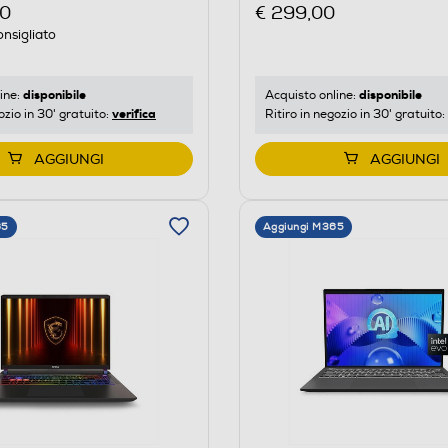
€ 299,00
00
nsigliato
disponibile
disponibile
Acquisto online:
ine:
verifica
Ritiro in negozio in 30' gratuito:
ozio in 30' gratuito:
AGGIUNGI
AGGIUNGI
65
Aggiungi M365