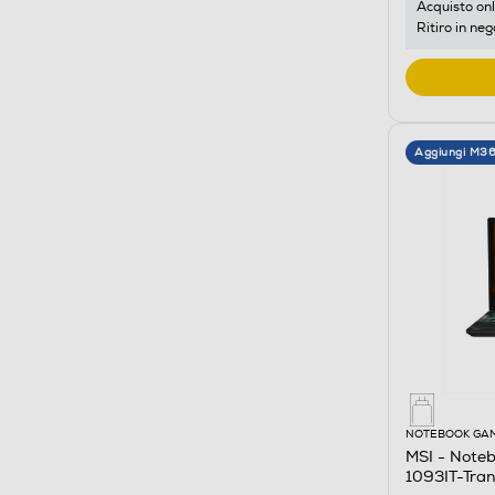
Acquisto onl
Ritiro in neg
Aggiungi M3
NOTEBOOK GA
MSI - Note
1093IT-Tran