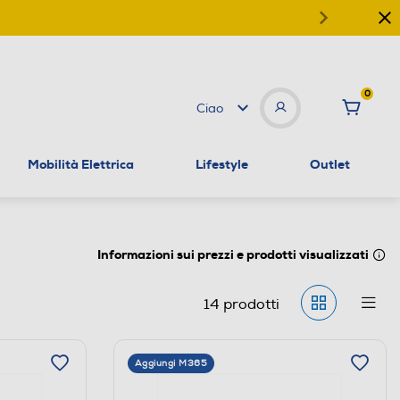
0
Ciao
Mobilità Elettrica
Lifestyle
Outlet
Informazioni sui prezzi e prodotti visualizzati
14
prodotti
Aggiungi M365