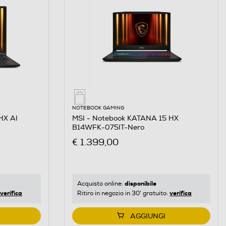
NOTEBOOK GAMING
HX AI
MSI - Notebook KATANA 15 HX
B14WFK-075IT-Nero
€ 1.399,00
disponibile
Acquisto online:
verifica
verifica
Ritiro in negozio in 30' gratuito:
AGGIUNGI