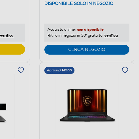
DISPONIBILE SOLO IN NEGOZIO
non disponibile
Acquisto online:
verifica
verifica
Ritiro in negozio in 30' gratuito:
CERCA NEGOZIO
Aggiungi M365