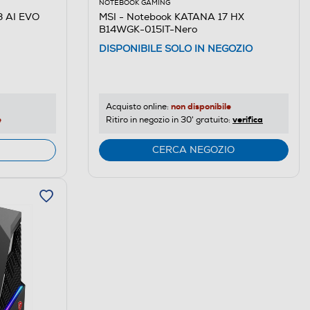
NOTEBOOK GAMING
3 AI EVO
MSI - Notebook KATANA 17 HX
B14WGK-015IT-Nero
DISPONIBILE SOLO IN NEGOZIO
non disponibile
Acquisto online:
e
verifica
Ritiro in negozio in 30' gratuito:
CERCA NEGOZIO