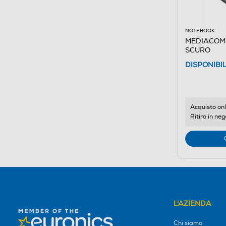
NOTEBOOK
MEDIACOM 
SCURO
DISPONIBI
Acquisto onl
Ritiro in neg
L'AZIENDA
Chi siamo