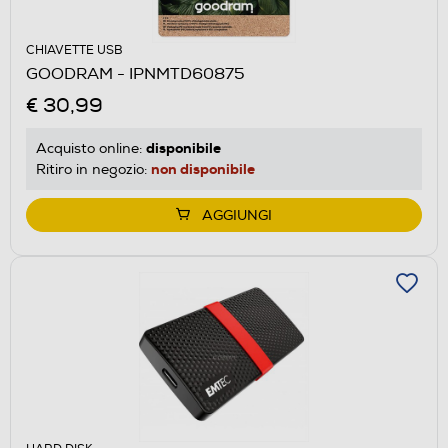
CHIAVETTE USB
GOODRAM - IPNMTD60875
€ 30,99
disponibile
Acquisto online:
non disponibile
Ritiro in negozio:
AGGIUNGI