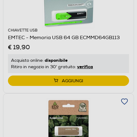
CHIAVETTE USB
EMTEC - Memoria USB 64 GB ECMMD64GB113
€ 19,90
disponibile
Acquisto online:
verifica
Ritiro in negozio in 30' gratuito:
AGGIUNGI