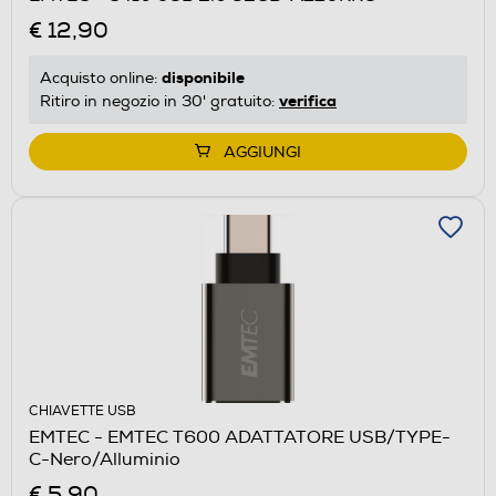
€ 12,90
disponibile
Acquisto online:
verifica
Ritiro in negozio in 30' gratuito:
AGGIUNGI
CHIAVETTE USB
EMTEC - EMTEC T600 ADATTATORE USB/TYPE-
C-Nero/Alluminio
€ 5,90