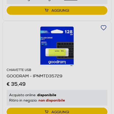
AGGIUNGI
CHIAVETTE USB
GOODRAM - IPNMTD35729
€ 35,49
disponibile
Acquisto online:
non disponibile
Ritiro in negozio:
AGGIUNGI