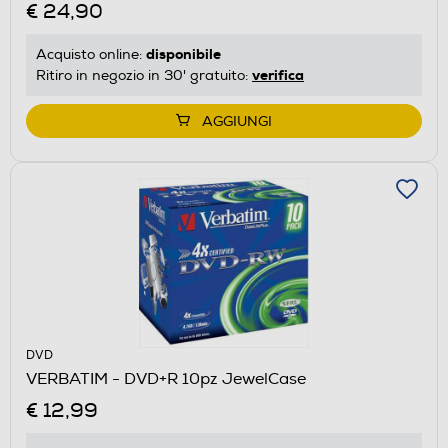
€ 24,90
disponibile
Acquisto online:
verifica
Ritiro in negozio in 30' gratuito:
AGGIUNGI
DVD
VERBATIM - DVD+R 10pz JewelCase
€ 12,99