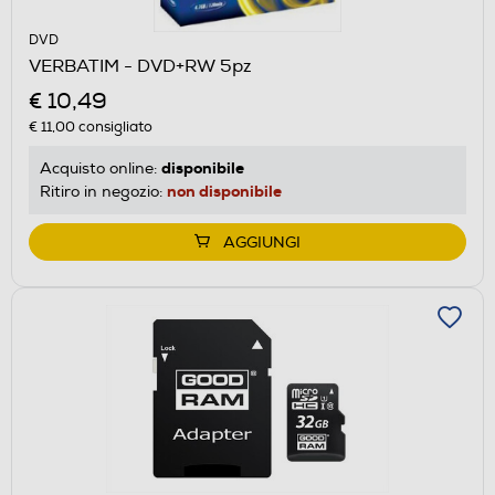
DVD
VERBATIM - DVD+RW 5pz
€ 10,49
€ 11,00
consigliato
disponibile
Acquisto online:
non disponibile
Ritiro in negozio:
AGGIUNGI