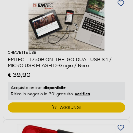
CHIAVETTE USB
EMTEC - T750B ON-THE-GO DUAL USB 3.1 /
MICRO USB FLASH D-Grigio / Nero
€ 39,90
disponibile
Acquisto online:
verifica
Ritiro in negozio in 30' gratuito:
AGGIUNGI