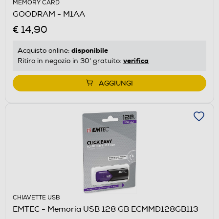
MEMORY CARD
GOODRAM - M1AA
€ 14,90
disponibile
Acquisto online:
verifica
Ritiro in negozio in 30' gratuito:
AGGIUNGI
CHIAVETTE USB
EMTEC - Memoria USB 128 GB ECMMD128GB113