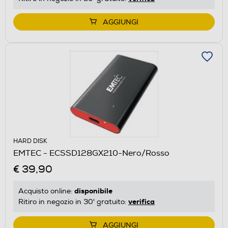
AGGIUNGI
HARD DISK
EMTEC - ECSSD128GX210-Nero/Rosso
€ 39,90
disponibile
Acquisto online:
verifica
Ritiro in negozio in 30' gratuito:
AGGIUNGI