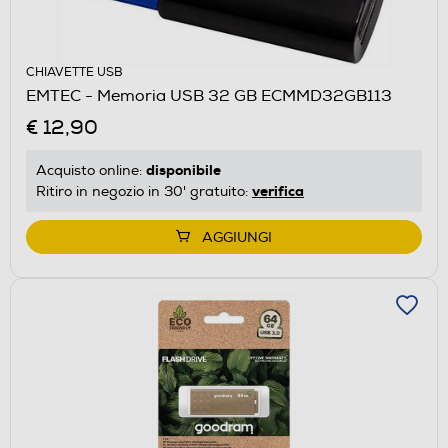
CHIAVETTE USB
EMTEC - Memoria USB 32 GB ECMMD32GB113
€ 12,90
disponibile
Acquisto online:
verifica
Ritiro in negozio in 30' gratuito:
AGGIUNGI