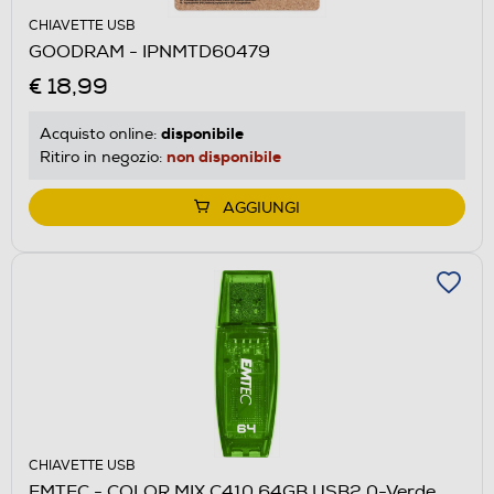
CHIAVETTE USB
GOODRAM - IPNMTD60479
€ 18,99
disponibile
Acquisto online:
non disponibile
Ritiro in negozio:
AGGIUNGI
CHIAVETTE USB
EMTEC - COLOR MIX C410 64GB USB2.0-Verde