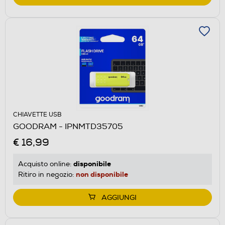
CHIAVETTE USB
GOODRAM - IPNMTD35705
€ 16,99
disponibile
Acquisto online:
non disponibile
Ritiro in negozio:
AGGIUNGI