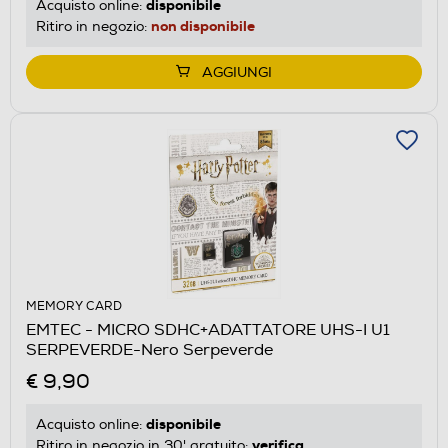
disponibile
Acquisto online:
non disponibile
Ritiro in negozio:
AGGIUNGI
MEMORY CARD
EMTEC - MICRO SDHC+ADATTATORE UHS-I U1
SERPEVERDE-Nero Serpeverde
€ 9,90
disponibile
Acquisto online:
verifica
Ritiro in negozio in 30' gratuito: