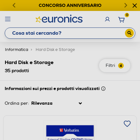
CONCORSO ANNIVERSARIO
0
Informatica
Hard Disk e Storage
Hard Disk e Storage
Filtri
4
35
prodotti
Informazioni sui prezzi e prodotti visualizzati
Ordina per: