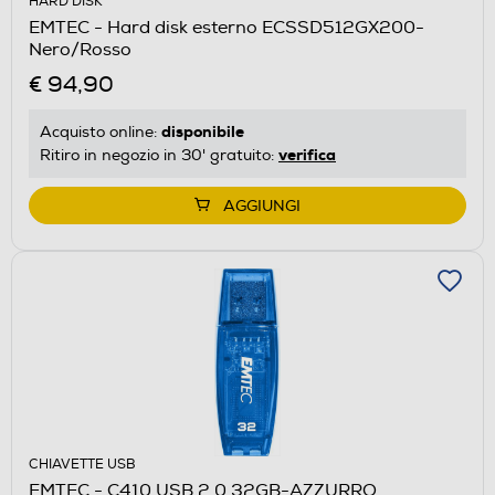
HARD DISK
EMTEC - Hard disk esterno ECSSD512GX200-
Nero/Rosso
€ 94,90
disponibile
Acquisto online:
verifica
Ritiro in negozio in 30' gratuito:
AGGIUNGI
CHIAVETTE USB
EMTEC - C410 USB 2.0 32GB-AZZURRO