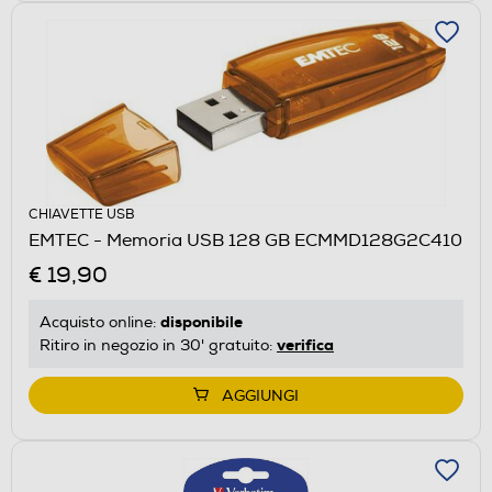
CHIAVETTE USB
EMTEC - Memoria USB 128 GB ECMMD128G2C410
€ 19,90
disponibile
Acquisto online:
verifica
Ritiro in negozio in 30' gratuito:
AGGIUNGI