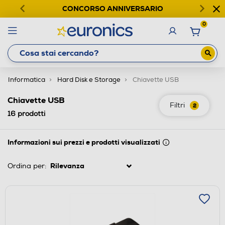
CONCORSO ANNIVERSARIO
0
Informatica
Hard Disk e Storage
Chiavette USB
Chiavette USB
Filtri
2
16
prodotti
Informazioni sui prezzi e prodotti visualizzati
Ordina per: