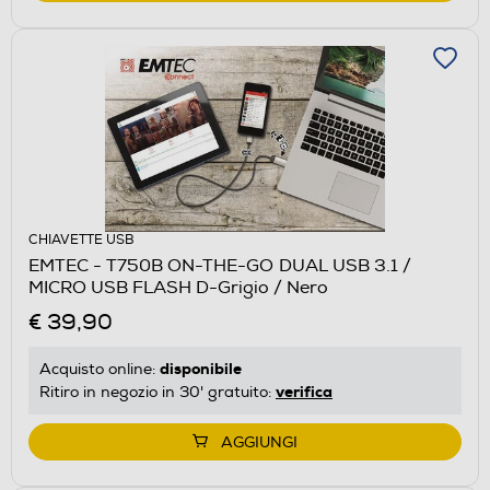
CHIAVETTE USB
EMTEC - T750B ON-THE-GO DUAL USB 3.1 /
MICRO USB FLASH D-Grigio / Nero
€ 39,90
disponibile
Acquisto online:
verifica
Ritiro in negozio in 30' gratuito:
AGGIUNGI