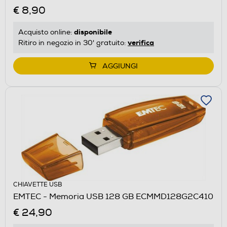
€ 8,90
disponibile
Acquisto online:
verifica
Ritiro in negozio in 30' gratuito:
AGGIUNGI
CHIAVETTE USB
EMTEC - Memoria USB 128 GB ECMMD128G2C410
€ 24,90