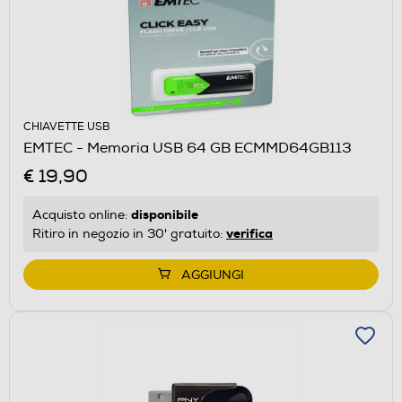
CHIAVETTE USB
EMTEC - Memoria USB 64 GB ECMMD64GB113
€ 19,90
disponibile
Acquisto online:
verifica
Ritiro in negozio in 30' gratuito:
AGGIUNGI