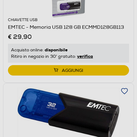
CHIAVETTE USB
EMTEC - Memoria USB 128 GB ECMMD128GB113
€ 29,90
disponibile
Acquisto online:
verifica
Ritiro in negozio in 30' gratuito:
AGGIUNGI