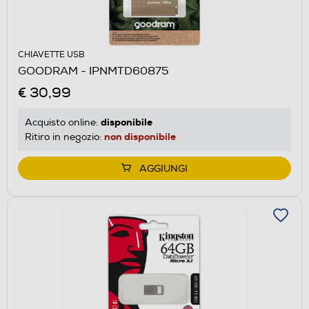
CHIAVETTE USB
GOODRAM - IPNMTD60875
€ 30,99
disponibile
Acquisto online:
non disponibile
Ritiro in negozio:
AGGIUNGI