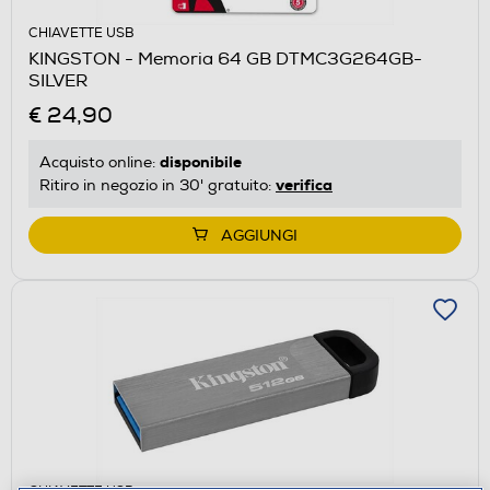
CHIAVETTE USB
KINGSTON - Memoria 64 GB DTMC3G264GB-
SILVER
€ 24,90
disponibile
Acquisto online:
verifica
Ritiro in negozio in 30' gratuito:
AGGIUNGI