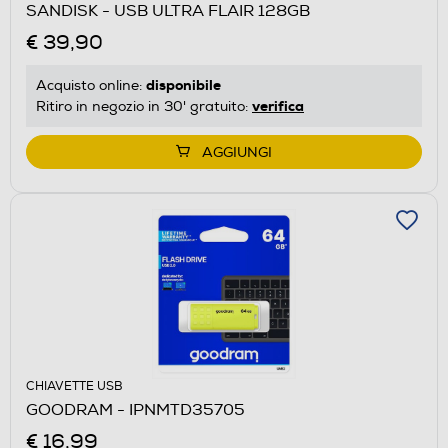
SANDISK - USB ULTRA FLAIR 128GB
€ 39,90
disponibile
Acquisto online:
verifica
Ritiro in negozio in 30' gratuito:
AGGIUNGI
CHIAVETTE USB
GOODRAM - IPNMTD35705
€ 16,99