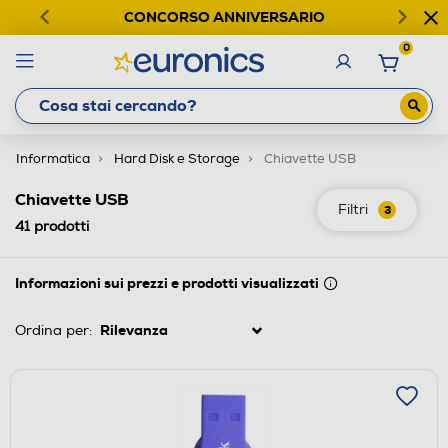
CONCORSO ANNIVERSARIO
0
Informatica
Hard Disk e Storage
Chiavette USB
Chiavette USB
Filtri
3
41
prodotti
Informazioni sui prezzi e prodotti visualizzati
Ordina per: