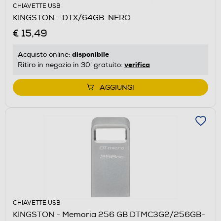
CHIAVETTE USB
KINGSTON - DTX/64GB-NERO
€ 15,49
disponibile
Acquisto online:
verifica
Ritiro in negozio in 30' gratuito:
AGGIUNGI
CHIAVETTE USB
KINGSTON - Memoria 256 GB DTMC3G2/256GB-