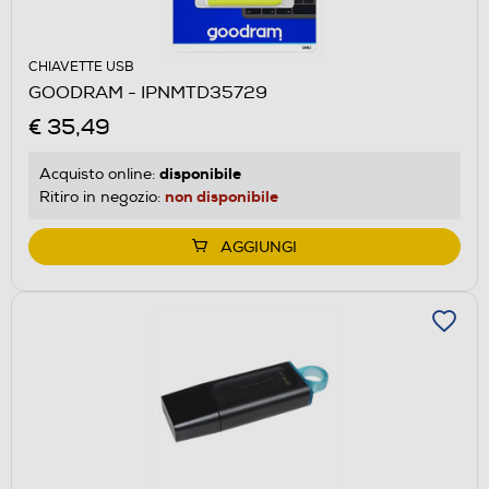
CHIAVETTE USB
GOODRAM - IPNMTD35729
€ 35,49
disponibile
Acquisto online:
non disponibile
Ritiro in negozio:
AGGIUNGI