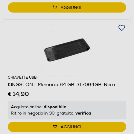
AGGIUNGI
CHIAVETTE USB
KINGSTON - Memoria 64 GB DT7064GB-Nero
€ 14,90
disponibile
Acquisto online:
verifica
Ritiro in negozio in 30' gratuito:
AGGIUNGI