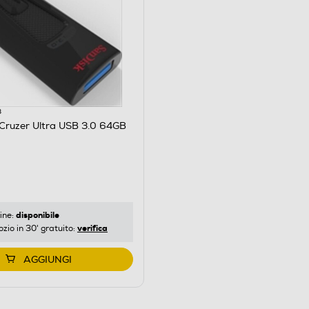
B
Cruzer Ultra USB 3.0 64GB
disponibile
ine:
verifica
ozio in 30' gratuito:
AGGIUNGI
: 64.0