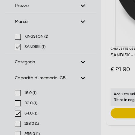
Prezzo
Marca
KINGSTON (1)
Filtra per Marca: KINGSTON
SANDISK (1)
CHIAVETTE US
selected Filtro applicato per Marca: SANDISK
SANDISK - 
Categoria
€ 21,90
Capacità di memoria-GB
16.0 (1)
Acquisto onl
Filtra per Capacità di memoria-GB: 16.0
Ritiro in neg
32.0 (1)
Filtra per Capacità di memoria-GB: 32.0
64.0 (1)
selected Filtro applicato per Capacità di memoria-GB
128.0 (1)
Filtra per Capacità di memoria-GB: 128.0
256.0 (1)