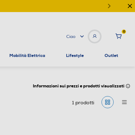
0
Ciao
Mobilità Elettrica
Lifestyle
Outlet
Informazioni sui prezzi e prodotti visualizzati
1
prodotti