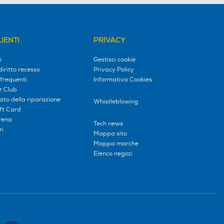
IENTI
PRIVACY
i
Gestisci cookie
diritto recesso
Privacy Policy
frequenti
Informativa Cookies
r Club
tato della riparazione
Whistleblowing
ift Card
erena
Tech news
ri
Mappa sito
Mappa marche
Elenco negozi