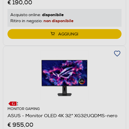
€ 190,00
disponibile
Acquisto online:
non disponibile
Ritiro in negozio:
AGGIUNGI
MONITOR GAMING
ASUS - Monitor OLED 4K 32" XG32UQDMS-nero
€ 955,00