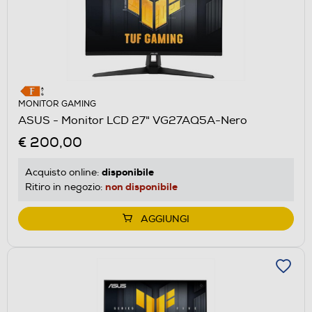
MONITOR GAMING
ASUS - Monitor LCD 27" VG27AQ5A-Nero
€ 200,00
disponibile
Acquisto online:
non disponibile
Ritiro in negozio:
AGGIUNGI