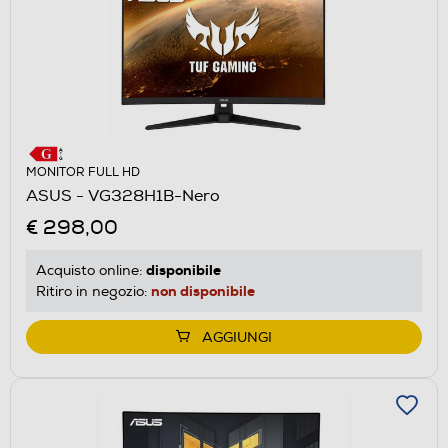
MONITOR FULL HD
ASUS - VG328H1B-Nero
€ 298,00
disponibile
Acquisto online:
non disponibile
Ritiro in negozio:
AGGIUNGI