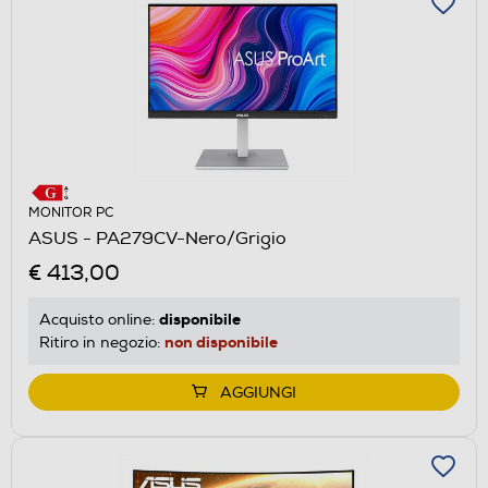
MONITOR PC
ASUS - PA279CV-Nero/Grigio
€ 413,00
disponibile
Acquisto online:
non disponibile
Ritiro in negozio:
AGGIUNGI