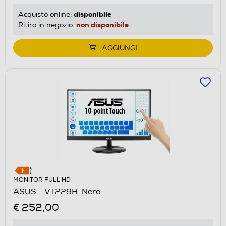
disponibile
Acquisto online:
non disponibile
Ritiro in negozio:
AGGIUNGI
MONITOR FULL HD
ASUS - VT229H-Nero
€ 252,00