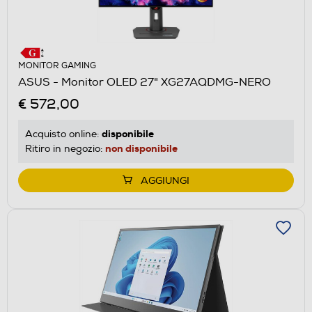
MONITOR GAMING
ASUS - Monitor OLED 27" XG27AQDMG-NERO
€ 572,00
disponibile
Acquisto online:
non disponibile
Ritiro in negozio:
AGGIUNGI