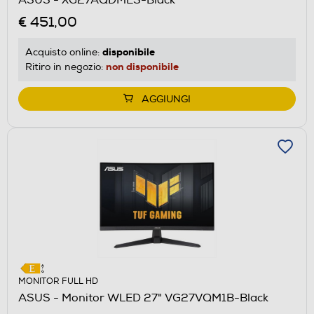
ASUS - XG27AQDMES-Black
€ 451,00
disponibile
Acquisto online:
non disponibile
Ritiro in negozio:
AGGIUNGI
MONITOR FULL HD
ASUS - Monitor WLED 27" VG27VQM1B-Black