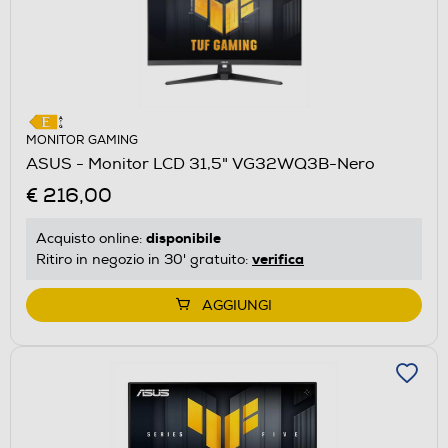
MONITOR GAMING
ASUS - Monitor LCD 31,5" VG32WQ3B-Nero
€ 216,00
disponibile
Acquisto online:
verifica
Ritiro in negozio in 30' gratuito:
AGGIUNGI