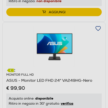
non disponibile
Ritiro in negozio:
AGGIUNGI
MONITOR FULL HD
ASUS - Monitor LED FHD 24" VA249HG-Nero
€ 99,90
disponibile
Acquisto online:
verifica
Ritiro in negozio in 30' gratuito: