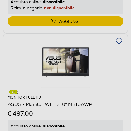
disponibile
Acquisto online:
non disponibile
Ritiro in negozio:
AGGIUNGI
MONITOR FULL HD
ASUS - Monitor WLED 16" MB16AWP
€ 497,00
disponibile
Acquisto online: