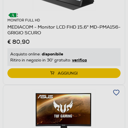
MONITOR FULL HD
MEDIACOM - Monitor LCD FHD 15,6" MD-PMA156-
GRIGIO SCURO
€ 80,90
disponibile
Acquisto online:
verifica
Ritiro in negozio in 30' gratuito:
AGGIUNGI