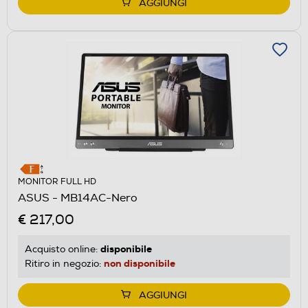
AGGIUNGI
MONITOR FULL HD
ASUS - MB14AC-Nero
€ 217,00
disponibile
Acquisto online:
non disponibile
Ritiro in negozio:
AGGIUNGI