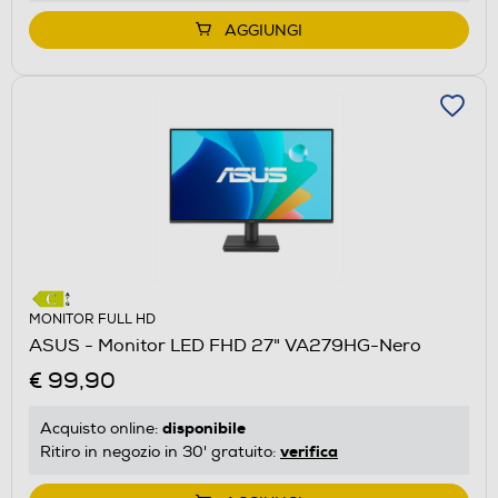
AGGIUNGI
MONITOR FULL HD
ASUS - Monitor LED FHD 27" VA279HG-Nero
€ 99,90
disponibile
Acquisto online:
verifica
Ritiro in negozio in 30' gratuito: