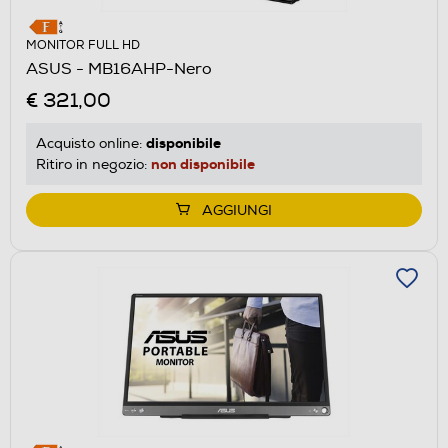
MONITOR FULL HD
ASUS - MB16AHP-Nero
€ 321,00
disponibile
Acquisto online:
non disponibile
Ritiro in negozio:
AGGIUNGI