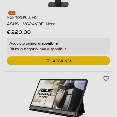
MONITOR FULL HD
ASUS - VG24VQE-Nero
€ 220,00
disponibile
Acquisto online:
non disponibile
Ritiro in negozio:
AGGIUNGI