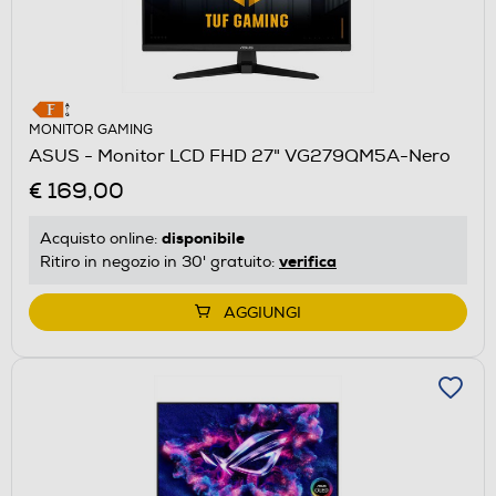
MONITOR GAMING
ASUS - Monitor LCD FHD 27" VG279QM5A-Nero
€ 169,00
disponibile
Acquisto online:
verifica
Ritiro in negozio in 30' gratuito:
AGGIUNGI