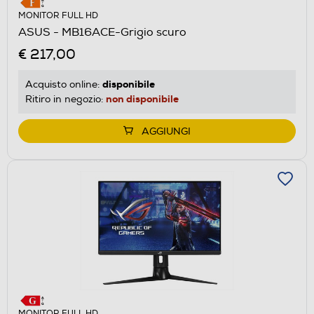
MONITOR FULL HD
ASUS - MB16ACE-Grigio scuro
€ 217,00
disponibile
Acquisto online:
non disponibile
Ritiro in negozio:
AGGIUNGI
MONITOR FULL HD