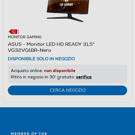
MONITOR GAMING
ASUS - Monitor LED HD READY 31,5"
VG32VQ1BR-Nero
DISPONIBILE SOLO IN NEGOZIO
non disponibile
Acquisto online:
verifica
Ritiro in negozio in 30' gratuito:
CERCA NEGOZIO