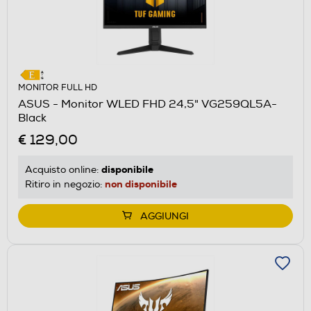
MONITOR FULL HD
ASUS - Monitor WLED FHD 24,5" VG259QL5A-
Black
€ 129,00
disponibile
Acquisto online:
non disponibile
Ritiro in negozio:
AGGIUNGI