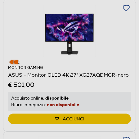
MONITOR GAMING
ASUS - Monitor OLED 4K 27" XG27AQDMGR-nero
€ 501,00
disponibile
Acquisto online:
non disponibile
Ritiro in negozio:
AGGIUNGI