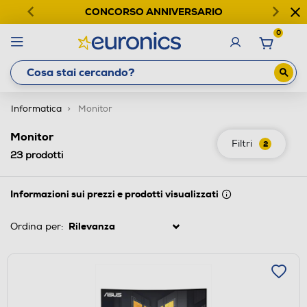
CONCORSO ANNIVERSARIO
0
Informatica
Monitor
Monitor
Filtri
2
23
prodotti
Informazioni sui prezzi e prodotti visualizzati
Ordina per: