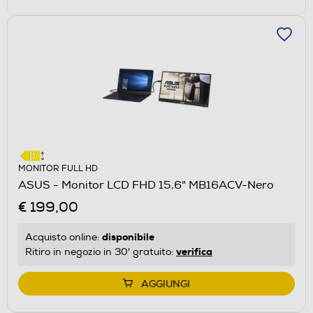
MONITOR FULL HD
ASUS - Monitor LCD FHD 15,6" MB16ACV-Nero
€ 199,00
disponibile
Acquisto online:
verifica
Ritiro in negozio in 30' gratuito:
AGGIUNGI