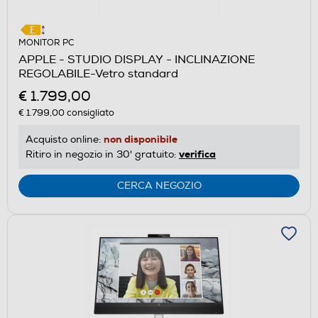
MONITOR PC
APPLE - STUDIO DISPLAY - INCLINAZIONE
REGOLABILE-Vetro standard
€ 1.799,00
€ 1.799,00
consigliato
non disponibile
Acquisto online:
verifica
Ritiro in negozio in 30' gratuito:
CERCA NEGOZIO