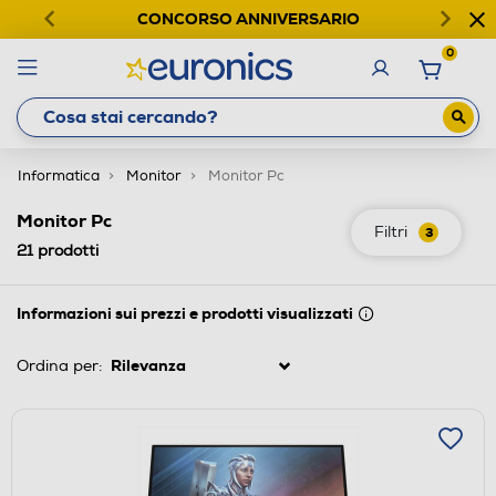
CONCORSO ANNIVERSARIO
0
Informatica
Monitor
Monitor Pc
Monitor Pc
Filtri
3
21
prodotti
Informazioni sui prezzi e prodotti visualizzati
Ordina per: