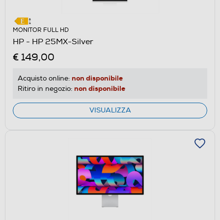
MONITOR FULL HD
HP - HP 25MX-Silver
€ 149,00
non disponibile
Acquisto online:
non disponibile
Ritiro in negozio:
VISUALIZZA