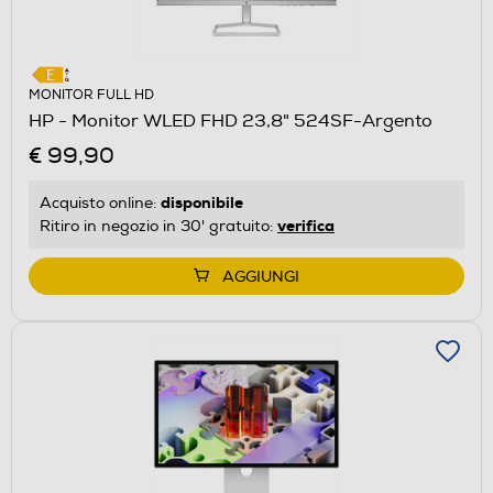
MONITOR FULL HD
HP - Monitor WLED FHD 23,8" 524SF-Argento
€ 99,90
disponibile
Acquisto online:
verifica
Ritiro in negozio in 30' gratuito:
AGGIUNGI