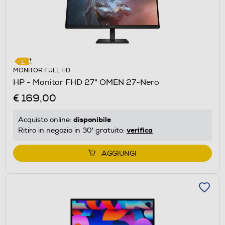
MONITOR FULL HD
HP - Monitor FHD 27" OMEN 27-Nero
€ 169,00
disponibile
Acquisto online:
verifica
Ritiro in negozio in 30' gratuito:
AGGIUNGI