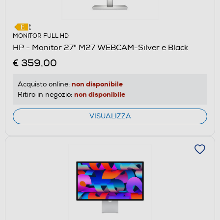
MONITOR FULL HD
HP - Monitor 27" M27 WEBCAM-Silver e Black
€ 359,00
non disponibile
Acquisto online:
non disponibile
Ritiro in negozio:
VISUALIZZA