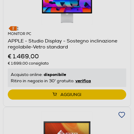
MONITOR PC
APPLE - Studio Display - Sostegno inclinazione
regolabile-Vetro standard
€ 1.469,00
€ 1.699,00
consigliato
disponibile
Acquisto online:
verifica
Ritiro in negozio in 30' gratuito:
AGGIUNGI