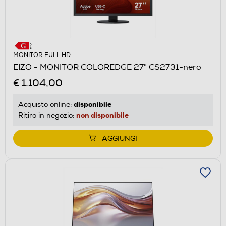
MONITOR FULL HD
EIZO - MONITOR COLOREDGE 27" CS2731-nero
€ 1.104,00
disponibile
Acquisto online:
non disponibile
Ritiro in negozio:
AGGIUNGI