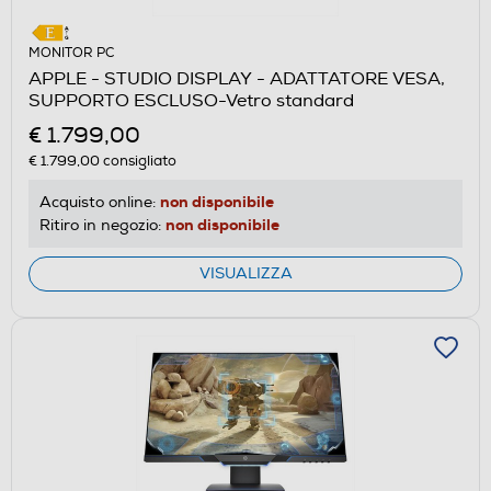
MONITOR PC
APPLE - STUDIO DISPLAY - ADATTATORE VESA,
SUPPORTO ESCLUSO-Vetro standard
€ 1.799,00
€ 1.799,00
consigliato
non disponibile
Acquisto online:
non disponibile
Ritiro in negozio:
VISUALIZZA