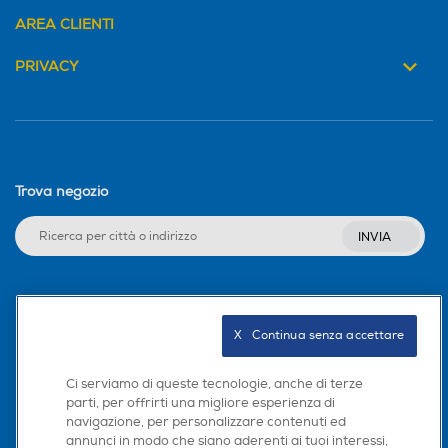
AREA CLIENTI
PRIVACY
Trova negozio
INVIA
Seguici sui social
X   Continua senza accettare
Ci serviamo di queste tecnologie, anche di terze
parti, per offrirti una migliore esperienza di
Scarica la nostra app
navigazione, per personalizzare contenuti ed
annunci in modo che siano aderenti ai tuoi interessi,