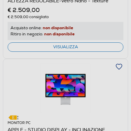
ALTEZZA REGOLABILE-Vetro Nano - Texture
€ 2.509,00
€ 2.509,00
consigliato
non disponibile
Acquisto online:
non disponibile
Ritiro in negozio:
VISUALIZZA
MONITOR PC
APPLE - STUDIO DISPLAY - INCLINAZIONE