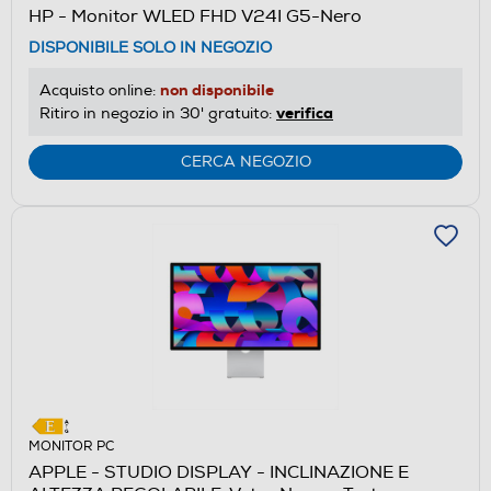
HP - Monitor WLED FHD V24I G5-Nero
DISPONIBILE SOLO IN NEGOZIO
non disponibile
Acquisto online:
verifica
Ritiro in negozio in 30' gratuito:
CERCA NEGOZIO
MONITOR PC
APPLE - STUDIO DISPLAY - INCLINAZIONE E