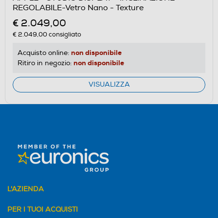
REGOLABILE-Vetro Nano - Texture
€ 2.049,00
€ 2.049,00
consigliato
non disponibile
Acquisto online:
non disponibile
Ritiro in negozio:
VISUALIZZA
L'AZIENDA
PER I TUOI ACQUISTI