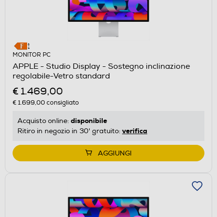
MONITOR PC
APPLE - Studio Display - Sostegno inclinazione
regolabile-Vetro standard
€ 1.469,00
€ 1.699,00
consigliato
disponibile
Acquisto online:
verifica
Ritiro in negozio in 30' gratuito:
AGGIUNGI