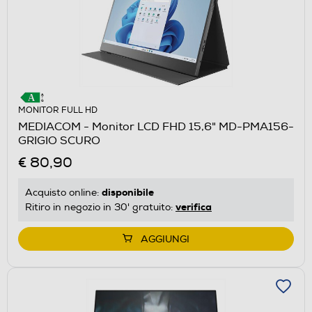
MONITOR FULL HD
MEDIACOM - Monitor LCD FHD 15,6" MD-PMA156-
GRIGIO SCURO
€ 80,90
disponibile
Acquisto online:
verifica
Ritiro in negozio in 30' gratuito:
AGGIUNGI