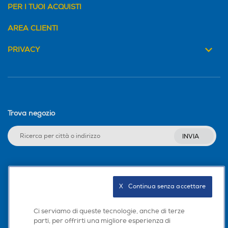
PER I TUOI ACQUISTI
AREA CLIENTI
PRIVACY
Trova negozio
INVIA
Seguici sui social
X   Continua senza accettare
Ci serviamo di queste tecnologie, anche di terze
parti, per offrirti una migliore esperienza di
Scarica la nostra app