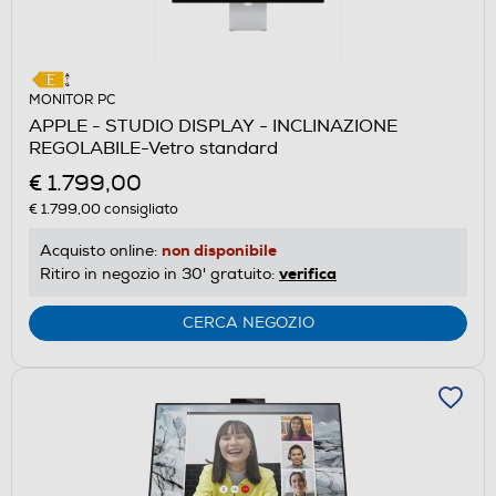
MONITOR PC
APPLE - STUDIO DISPLAY - INCLINAZIONE
REGOLABILE-Vetro standard
€ 1.799,00
€ 1.799,00
consigliato
non disponibile
Acquisto online:
verifica
Ritiro in negozio in 30' gratuito:
CERCA NEGOZIO