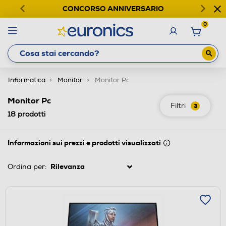
CONCORSO ANNIVERSARIO
0
Informatica
Monitor
Monitor Pc
Monitor Pc
Filtri
3
18
prodotti
Informazioni sui prezzi e prodotti visualizzati
Ordina per: