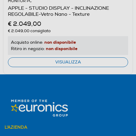
MONITOR PC
APPLE - STUDIO DISPLAY - INCLINAZIONE
REGOLABILE-Vetro Nano - Texture
€ 2.049,00
€ 2.049,00
consigliato
non disponibile
Acquisto online:
non disponibile
Ritiro in negozio:
VISUALIZZA
L'AZIENDA