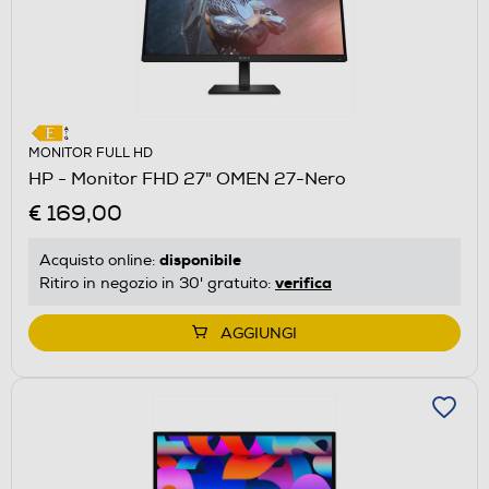
MONITOR FULL HD
HP - Monitor FHD 27" OMEN 27-Nero
€ 169,00
disponibile
Acquisto online:
verifica
Ritiro in negozio in 30' gratuito:
AGGIUNGI