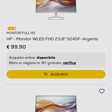
MONITOR FULL HD
HP - Monitor WLED FHD 23,8" 524SF-Argento
€ 99,90
disponibile
Acquisto online:
verifica
Ritiro in negozio in 30' gratuito:
AGGIUNGI