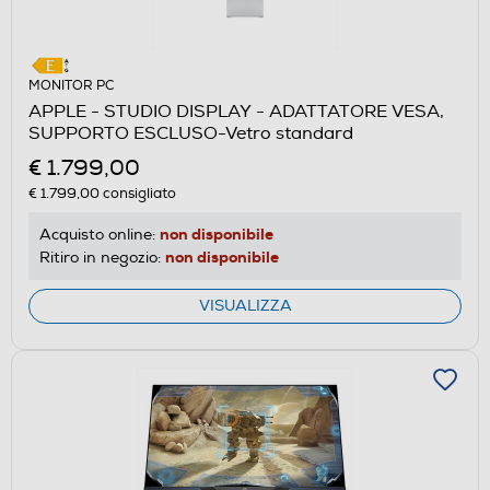
MONITOR PC
APPLE - STUDIO DISPLAY - ADATTATORE VESA,
SUPPORTO ESCLUSO-Vetro standard
€ 1.799,00
€ 1.799,00
consigliato
non disponibile
Acquisto online:
non disponibile
Ritiro in negozio:
VISUALIZZA