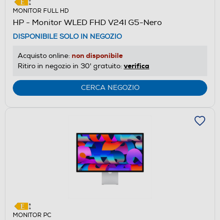
MONITOR FULL HD
HP - Monitor WLED FHD V24I G5-Nero
DISPONIBILE SOLO IN NEGOZIO
non disponibile
Acquisto online:
verifica
Ritiro in negozio in 30' gratuito:
CERCA NEGOZIO
MONITOR PC