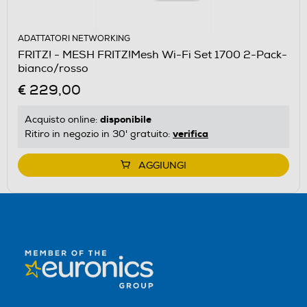
ADATTATORI NETWORKING
FRITZ! - MESH FRITZ!Mesh Wi-Fi Set 1700 2-Pack-
bianco/rosso
€ 229,00
disponibile
Acquisto online:
verifica
Ritiro in negozio in 30' gratuito:
AGGIUNGI