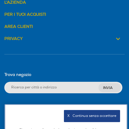
L'AZIENDA
PER I TUOI ACQUISTI
AREA CLIENTI
PRIVACY
Trova negozio
INVIA
Seguici sui social
X   Continua senza accettare