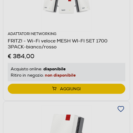
ADATTATORI NETWORKING
FRITZ! - Wi-Fi veloce MESH WI-FI SET 1700
3PACK-bianco/rosso
€ 384,00
disponibile
Acquisto online:
non disponibile
Ritiro in negozio:
AGGIUNGI