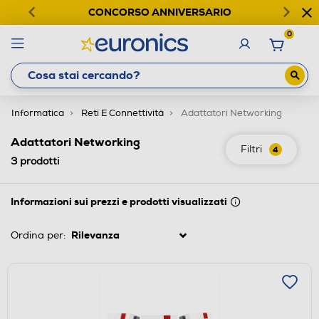
CONCORSO ANNIVERSARIO
0
Informatica
Reti E Connettività
Adattatori Networking
Adattatori Networking
Filtri
4
3
prodotti
Informazioni sui prezzi e prodotti visualizzati
Ordina per: