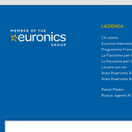
L'AZIENDA
Chi siamo
Euronics Internati
Programma Franc
Lo Facciamo per te
Lo facciamo per i
Lavora con noi
Area Riservata S
Area Riservata Aff
Retail Media
Ronics: agente AI
Trova negozio