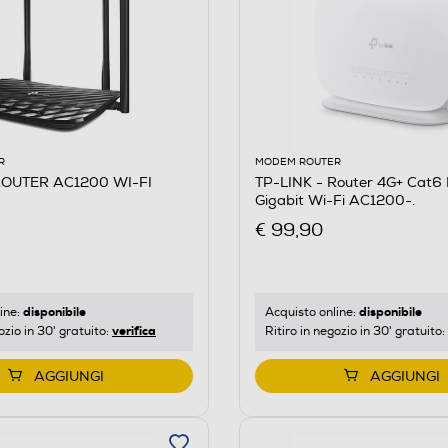
R
MODEM ROUTER
ROUTER AC1200 WI-FI
TP-LINK - Router 4G+ Cat6
Gigabit Wi-Fi AC1200-.
€ 99,90
disponibile
disponibile
ine:
Acquisto online:
verifica
ozio in 30' gratuito:
Ritiro in negozio in 30' gratuito:
AGGIUNGI
AGGIUNGI