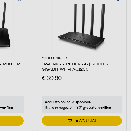
MODEM ROUTER
 - ROUTER
TP-LINK - ARCHER A6 | ROUTER
GIGABIT WI-FI AC1200
€ 39,90
disponibile
Acquisto online:
verifica
verifica
Ritiro in negozio in 30' gratuito:
AGGIUNGI