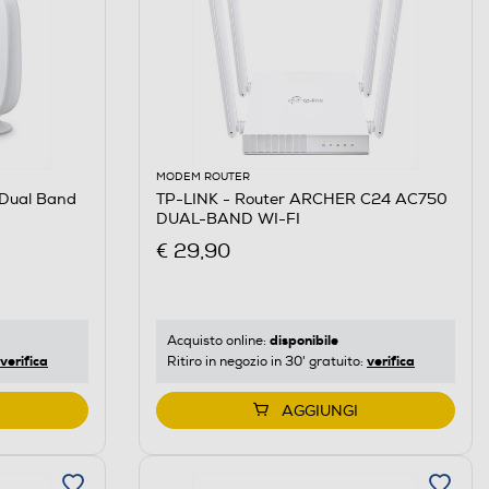
MODEM ROUTER
 Dual Band
TP-LINK - Router ARCHER C24 AC750
DUAL-BAND WI-FI
€ 29,90
disponibile
Acquisto online:
verifica
verifica
Ritiro in negozio in 30' gratuito:
AGGIUNGI