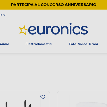
PARTECIPA AL CONCORSO ANNIVERSARIO
ine
 Audio
Elettrodomestici
Foto, Video, Droni