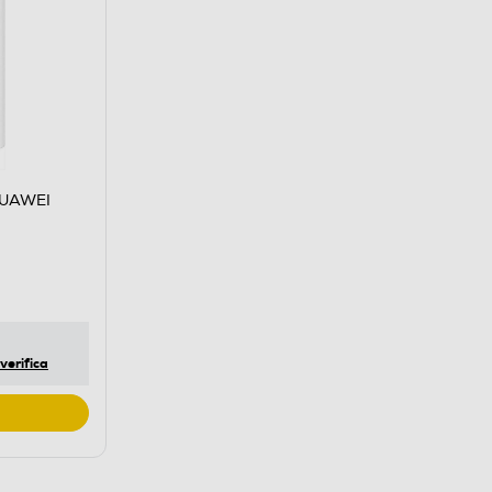
HUAWEI
verifica