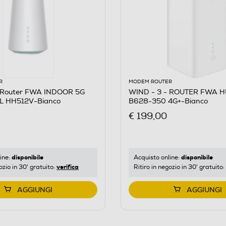
R
MODEM ROUTER
 Router FWA INDOOR 5G
WIND - 3 - ROUTER FWA 
L HH512V-Bianco
B628-350 4G+-Bianco
€ 199,00
disponibile
disponibile
ine:
Acquisto online:
verifica
ozio in 30' gratuito:
Ritiro in negozio in 30' gratuito:
AGGIUNGI
AGGIUNGI