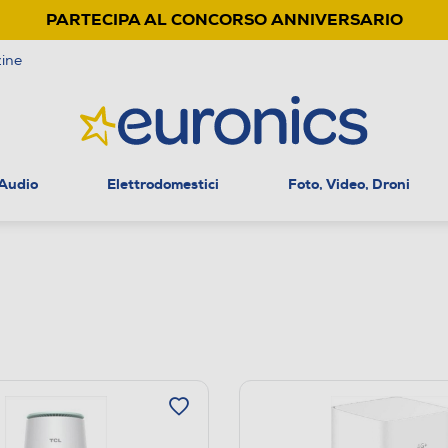
PARTECIPA AL CONCORSO ANNIVERSARIO
ine
 Audio
Elettrodomestici
Foto, Video, Droni