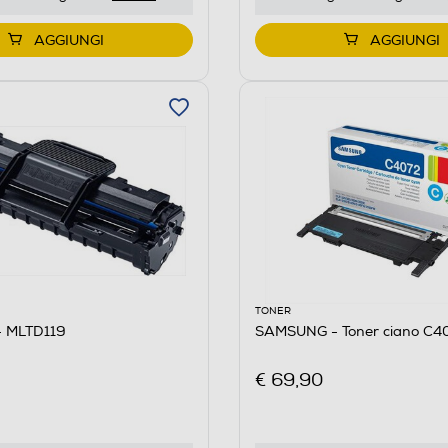
AGGIUNGI
AGGIUNGI
TONER
 MLTD119
SAMSUNG - Toner ciano C4
€ 69,90