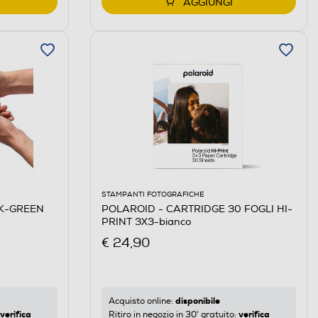
AGGIUNGI
STAMPANTI FOTOGRAFICHE
NK-GREEN
POLAROID - CARTRIDGE 30 FOGLI HI-
PRINT 3X3-bianco
€ 24,90
disponibile
Acquisto online:
verifica
verifica
Ritiro in negozio in 30' gratuito: