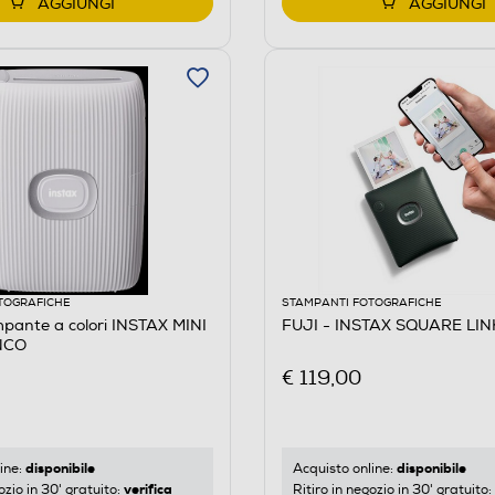
AGGIUNGI
AGGIUNGI
TOGRAFICHE
STAMPANTI FOTOGRAFICHE
pante a colori INSTAX MINI
FUJI - INSTAX SQUARE LI
NCO
€ 119,00
disponibile
disponibile
ine:
Acquisto online:
verifica
ozio in 30' gratuito:
Ritiro in negozio in 30' gratuito: