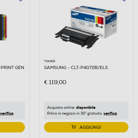
TONER
-PRINT GEN
SAMSUNG - CLT-P4072B/ELS
€ 119,00
disponibile
Acquisto online:
verifica
verifica
Ritiro in negozio in 30' gratuito:
AGGIUNGI