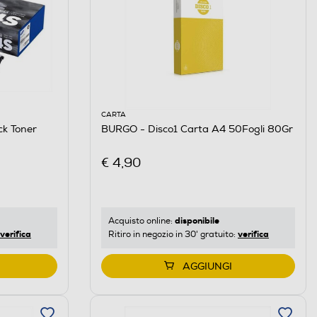
CARTA
k Toner
BURGO - Disco1 Carta A4 50Fogli 80Gr
€ 4,90
disponibile
Acquisto online:
verifica
verifica
Ritiro in negozio in 30' gratuito:
AGGIUNGI