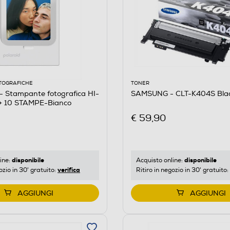
TOGRAFICHE
TONER
 Stampante fotografica HI-
SAMSUNG - CLT-K404S Blac
+ 10 STAMPE-Bianco
€ 59,90
disponibile
disponibile
ine:
Acquisto online:
verifica
ozio in 30' gratuito:
Ritiro in negozio in 30' gratuito:
AGGIUNGI
AGGIUNGI