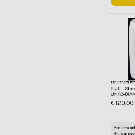
STAMPANTI FO
FUJI - Stam
LINK2-BIA
€ 129,00
Acquisto onl
Ritiro in neg