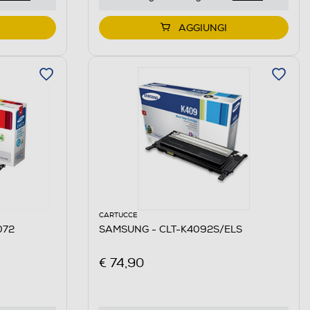
AGGIUNGI
CARTUCCE
072
SAMSUNG - CLT-K4092S/ELS
€ 74,90