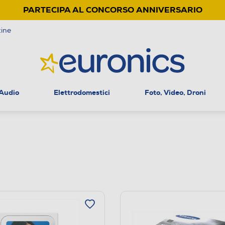
PARTECIPA AL CONCORSO ANNIVERSARIO
ine
 Audio
Elettrodomestici
Foto, Video, Droni