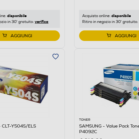
disponibile
disponibile
ine:
Acquisto online:
verifica
ozio in 30' gratuito:
Ritiro in negozio in 30' gratuito:
AGGIUNGI
AGGIUNGI
TONER
 CLT-Y504S/ELS
SAMSUNG - Value Pack Ton
P4092C