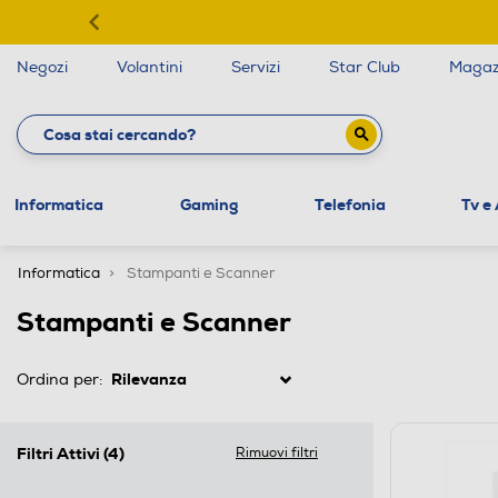
Negozi
Volantini
Servizi
Star Club
Magaz
Informatica
Gaming
Telefonia
Tv e
Informatica
Stampanti e Scanner
Stampanti e Scanner
Ordina per:
Filtri Attivi
(4)
Rimuovi filtri