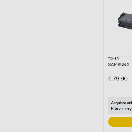
TONER
SAMSUNG -
€ 79,90
Acquisto onl
Ritiro in neg