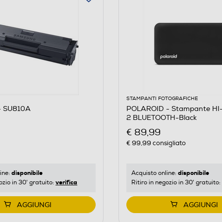
STAMPANTI FOTOGRAFICHE
 SU810A
POLAROID - Stampante HI
2 BLUETOOTH-Black
€ 89,99
€ 99,99
consigliato
disponibile
disponibile
ine:
Acquisto online:
verifica
ozio in 30' gratuito:
Ritiro in negozio in 30' gratuito:
AGGIUNGI
AGGIUNGI