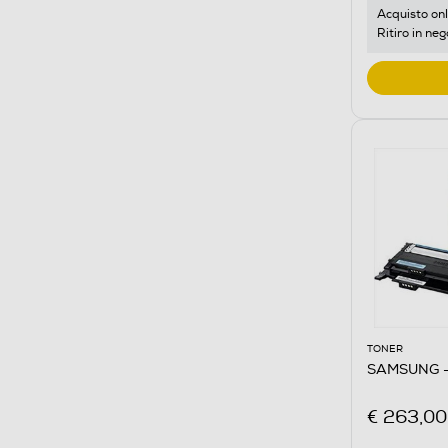
Acquisto onl
Ritiro in neg
TONER
SAMSUNG -
€ 263,00