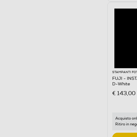
STAMPANTI FO
FUJI - INS
D-White
€ 143,00
Acquisto onl
Ritiro in neg