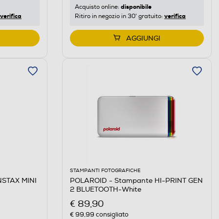
disponibile
Acquisto online:
verifica
verifica
Ritiro in negozio in 30' gratuito:
AGGIUNGI
STAMPANTI FOTOGRAFICHE
INSTAX MINI
POLAROID - Stampante HI-PRINT GEN
2 BLUETOOTH-White
€ 89,90
€ 99,99
consigliato