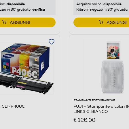
disponibile
disponibile
ine:
Acquisto online:
verifica
ozio in 30' gratuito:
Ritiro in negozio in 30' gratuito:
AGGIUNGI
AGGIUNGI
STAMPANTI FOTOGRAFICHE
 CLT-P406C
FUJI - Stampante a colori 
LINK3 C-BIANCO
€ 126,00