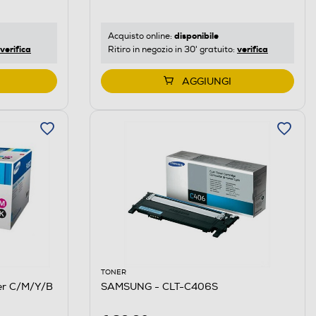
disponibile
Acquisto online:
verifica
verifica
Ritiro in negozio in 30' gratuito:
AGGIUNGI
TONER
er C/M/Y/B
SAMSUNG - CLT-C406S