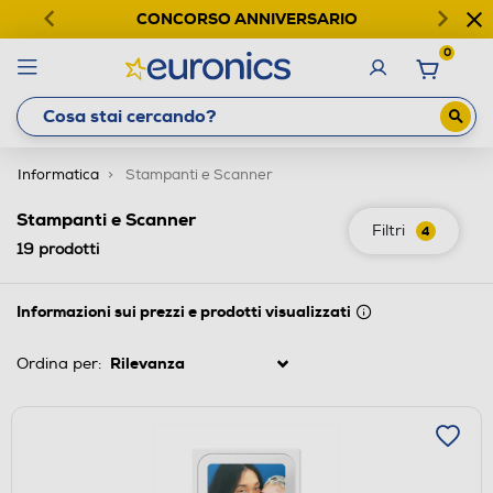
CONCORSO ANNIVERSARIO
0
Informatica
Stampanti e Scanner
Stampanti e Scanner
Filtri
4
19
prodotti
Informazioni sui prezzi e prodotti visualizzati
Ordina per: