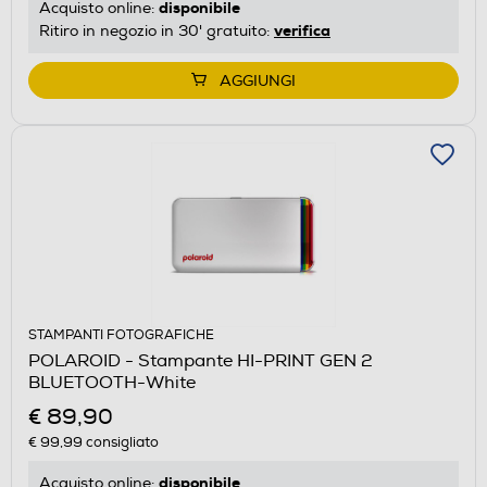
disponibile
Acquisto online:
verifica
Ritiro in negozio in 30' gratuito:
AGGIUNGI
STAMPANTI FOTOGRAFICHE
POLAROID - Stampante HI-PRINT GEN 2
BLUETOOTH-White
€ 89,90
€ 99,99
consigliato
disponibile
Acquisto online: