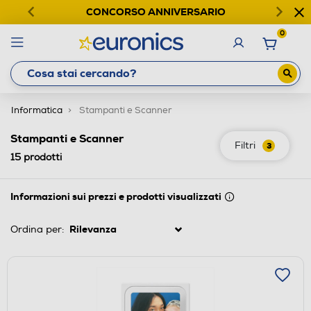
CONCORSO ANNIVERSARIO
0
Informatica
Stampanti e Scanner
Stampanti e Scanner
Filtri
3
15
prodotti
Informazioni sui prezzi e prodotti visualizzati
Ordina per: