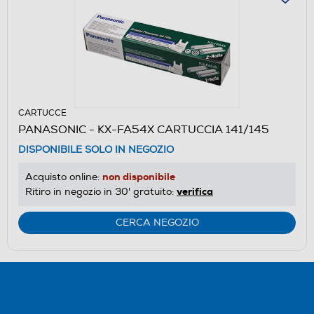
CARTUCCE
PANASONIC - KX-FA54X CARTUCCIA 141/145
DISPONIBILE SOLO IN NEGOZIO
non disponibile
Acquisto online:
verifica
Ritiro in negozio in 30' gratuito:
CERCA NEGOZIO