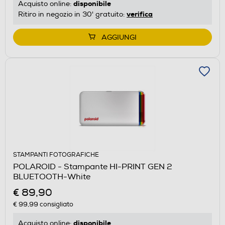
disponibile
Acquisto online:
verifica
Ritiro in negozio in 30' gratuito:
AGGIUNGI
STAMPANTI FOTOGRAFICHE
POLAROID - Stampante HI-PRINT GEN 2
BLUETOOTH-White
€ 89,90
€ 99,99
consigliato
disponibile
Acquisto online: