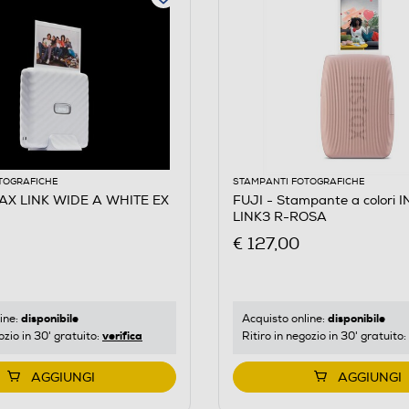
TOGRAFICHE
STAMPANTI FOTOGRAFICHE
TAX LINK WIDE A WHITE EX
FUJI - Stampante a colori 
LINK3 R-ROSA
€ 127,00
disponibile
disponibile
ine:
Acquisto online:
verifica
ozio in 30' gratuito:
Ritiro in negozio in 30' gratuito:
AGGIUNGI
AGGIUNGI