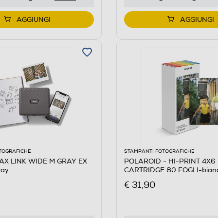
AGGIUNGI
AGGIUNGI
TOGRAFICHE
STAMPANTI FOTOGRAFICHE
TAX LINK WIDE M GRAY EX
POLAROID - HI-PRINT 4X6 
ray
CARTRIDGE 80 FOGLI-bian
€ 31,90