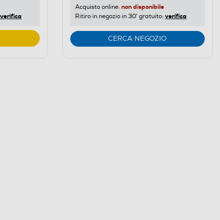
non disponibile
Acquisto online:
verifica
verifica
Ritiro in negozio in 30' gratuito:
CERCA NEGOZIO