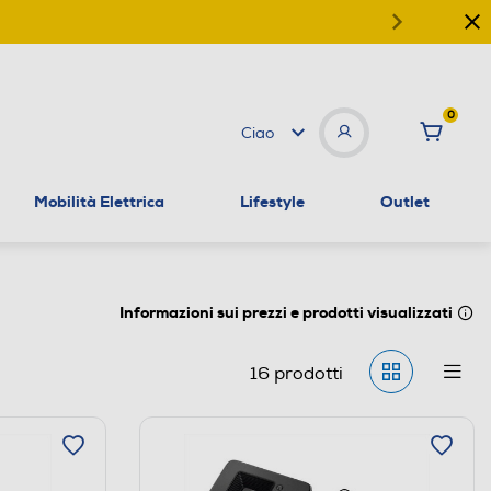
0
Ciao
Mobilità Elettrica
Lifestyle
Outlet
Informazioni sui prezzi e prodotti visualizzati
16
prodotti