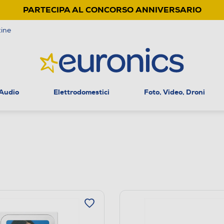
PARTECIPA AL CONCORSO ANNIVERSARIO
ine
 Audio
Elettrodomestici
Foto, Video, Droni