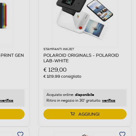
STAMPANTI INKJET
-PRINT GEN
POLAROID ORIGINALS - POLAROID
LAB-WHITE
€ 129,00
€ 129,99
consigliato
disponibile
Acquisto online:
verifica
verifica
Ritiro in negozio in 30' gratuito:
AGGIUNGI