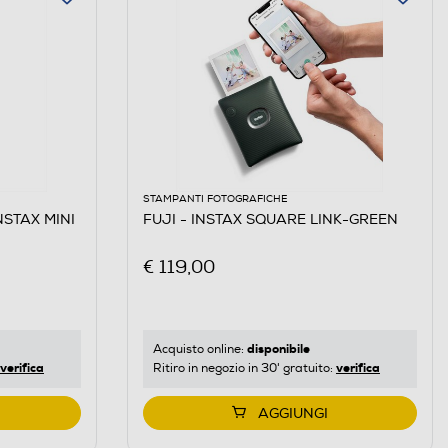
STAMPANTI FOTOGRAFICHE
INSTAX MINI
FUJI - INSTAX SQUARE LINK-GREEN
€ 119,00
disponibile
Acquisto online:
verifica
verifica
Ritiro in negozio in 30' gratuito:
AGGIUNGI