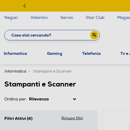
Negozi
Volantini
Servizi
Star Club
Magaz
Informatica
Gaming
Telefonia
Tv e
Informatica
Stampanti e Scanner
Stampanti e Scanner
Ordina per:
Filtri Attivi
(4)
Rimuovi filtri