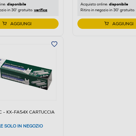
disponibile
disponibile
ine:
Acquisto online:
verifica
ozio in 30' gratuito:
Ritiro in negozio in 30' gratuito:
AGGIUNGI
AGGIUNGI
 - KX-FA54X CARTUCCIA
LE SOLO IN NEGOZIO