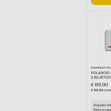
STAMPANTI FO
POLAROID 
2 BLUETOO
€ 89,90
€ 99,99
cons
Acquisto onl
Ritiro in neg