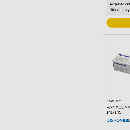
Acquisto onl
Ritiro in neg
CARTUCCE
PANASONIC
141/145
DISPONIBI