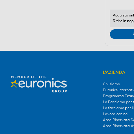
Acquisto onl
Ritiro in neg
L'AZIENDA
Chi siamo
Euronics Internati
Programma Franc
Lo Facciamo per te
Lo facciamo per i
Lavora con noi
Area Riservata S
Area Riservata Aff