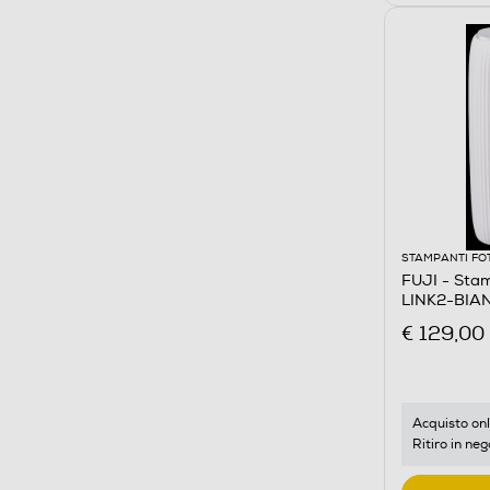
STAMPANTI FO
FUJI - Stam
LINK2-BIA
€ 129,00
Acquisto onl
Ritiro in neg