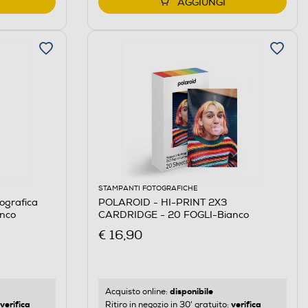
AGGIUNGI
STAMPANTI FOTOGRAFICHE
ografica
POLAROID - HI-PRINT 2X3
anco
CARDRIDGE - 20 FOGLI-Bianco
€ 16,90
disponibile
Acquisto online:
verifica
verifica
Ritiro in negozio in 30' gratuito: