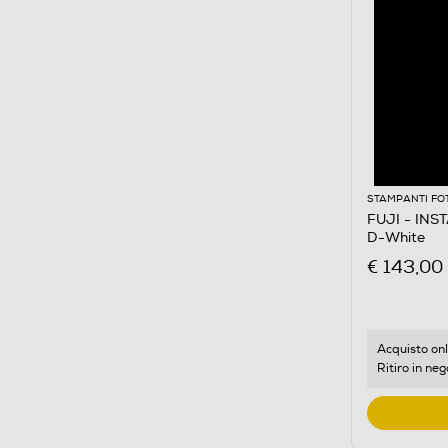
STAMPANTI FO
FUJI - INS
D-White
€ 143,00
Acquisto onl
Ritiro in neg