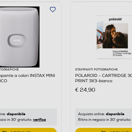
TOGRAFICHE
STAMPANTI FOTOGRAFICHE
pante a colori INSTAX MINI
POLAROID - CARTRIDGE 30
NCO
PRINT 3X3-bianco
€ 24,90
disponibile
disponibile
ine:
Acquisto online:
verifica
ozio in 30' gratuito:
Ritiro in negozio in 30' gratuito: