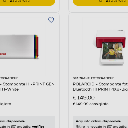
AGGIUNGI
AGGIUNGI
TOGRAFICHE
STAMPANTI FOTOGRAFICHE
- Stampante HI-PRINT GEN
POLAROID - Stampante fot
TH-White
Bluetooth HI PRINT 4X6-Bi
€ 149,00
igliato
€ 149,99
consigliato
disponibile
disponibile
ine:
Acquisto online:
verifica
ozio in 30' gratuito:
Ritiro in negozio in 30' gratuito: