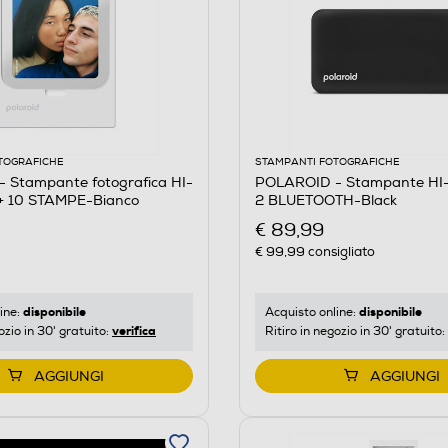
TOGRAFICHE
STAMPANTI FOTOGRAFICHE
 Stampante fotografica HI-
POLAROID - Stampante HI
+ 10 STAMPE-Bianco
2 BLUETOOTH-Black
€ 89,99
€ 99,99
consigliato
disponibile
disponibile
ine:
Acquisto online:
verifica
ozio in 30' gratuito:
Ritiro in negozio in 30' gratuito:
AGGIUNGI
AGGIUNGI