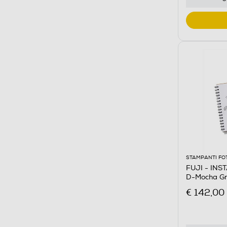
STAMPANTI FO
FUJI - INS
D-Mocha G
€ 142,00