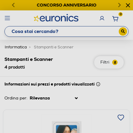
CONCORSO ANNIVERSARIO
0
Informatica
Stampanti e Scanner
Stampanti e Scanner
Filtri
2
4
prodotti
Informazioni sui prezzi e prodotti visualizzati
Ordina per: