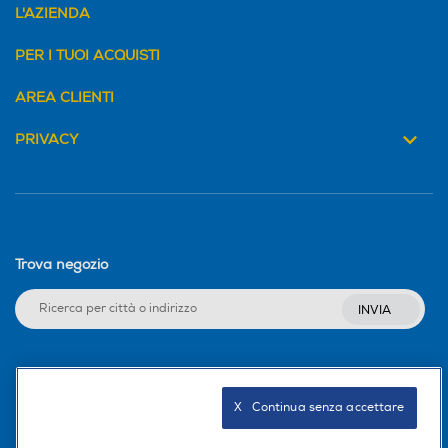
L'AZIENDA
PER I TUOI ACQUISTI
AREA CLIENTI
PRIVACY
Trova negozio
INVIA
Seguici sui social
X   Continua senza accettare