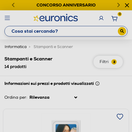
CONCORSO ANNIVERSARIO
0
Informatica
Stampanti e Scanner
Stampanti e Scanner
Filtri
3
14
prodotti
Informazioni sui prezzi e prodotti visualizzati
Ordina per: