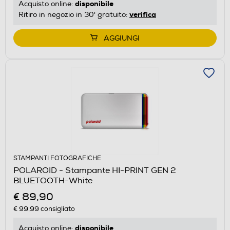
disponibile
Acquisto online:
verifica
Ritiro in negozio in 30' gratuito:
AGGIUNGI
STAMPANTI FOTOGRAFICHE
POLAROID - Stampante HI-PRINT GEN 2
BLUETOOTH-White
€ 89,90
€ 99,99
consigliato
disponibile
Acquisto online: