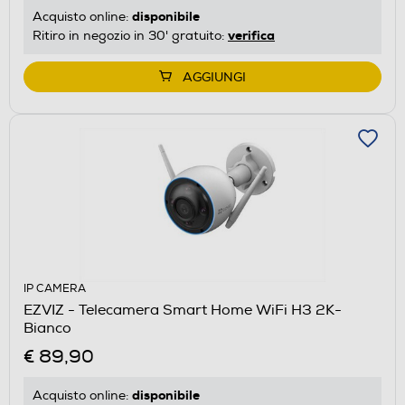
disponibile
Acquisto online:
verifica
Ritiro in negozio in 30' gratuito:
AGGIUNGI
IP CAMERA
EZVIZ - Telecamera Smart Home WiFi H3 2K-
Bianco
€ 89,90
disponibile
Acquisto online: