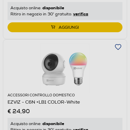
disponibile
Acquisto online:
verifica
Ritiro in negozio in 30' gratuito:
AGGIUNGI
ACCESSORI CONTROLLO DOMESTICO
EZVIZ - C6N +LB1 COLOR-White
€ 24,90
disponibile
Acquisto online:
verifica
Ritiro in negozio in 30' gratuito: