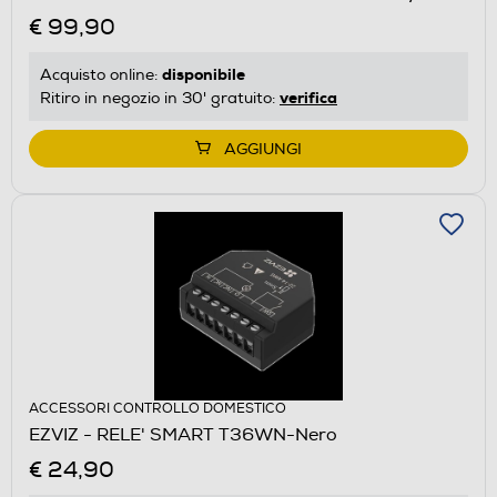
€ 99,90
disponibile
Acquisto online:
verifica
Ritiro in negozio in 30' gratuito:
AGGIUNGI
ACCESSORI CONTROLLO DOMESTICO
EZVIZ - RELE' SMART T36WN-Nero
€ 24,90