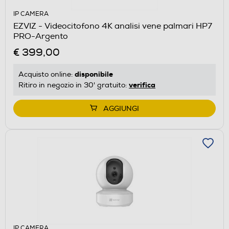
IP CAMERA
EZVIZ - Videocitofono 4K analisi vene palmari HP7
PRO-Argento
€ 399,00
disponibile
Acquisto online:
verifica
Ritiro in negozio in 30' gratuito:
AGGIUNGI
IP CAMERA