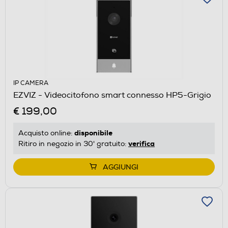
IP CAMERA
EZVIZ - Videocitofono smart connesso HP5-Grigio
€ 199,00
disponibile
Acquisto online:
verifica
Ritiro in negozio in 30' gratuito:
AGGIUNGI