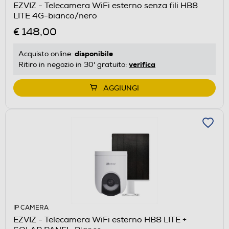
EZVIZ - Telecamera WiFi esterno senza fili HB8
LITE 4G-bianco/nero
€ 148,00
disponibile
Acquisto online:
verifica
Ritiro in negozio in 30' gratuito:
AGGIUNGI
IP CAMERA
EZVIZ - Telecamera WiFi esterno HB8 LITE +