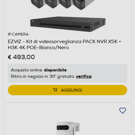
IP CAMERA
EZVIZ - Kit di videosorveglianza PACK NVR X5K +
H3K 4K POE-Bianco/Nero
€ 493,00
disponibile
Acquisto online:
verifica
Ritiro in negozio in 30' gratuito:
AGGIUNGI