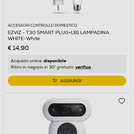
ACCESSORI CONTROLLO DOMESTICO
EZVIZ - T30 SMART PLUG+LB1 LAMPADINA
WHITE-White
€ 14,90
disponibile
Acquisto online:
verifica
Ritiro in negozio in 30' gratuito:
AGGIUNGI