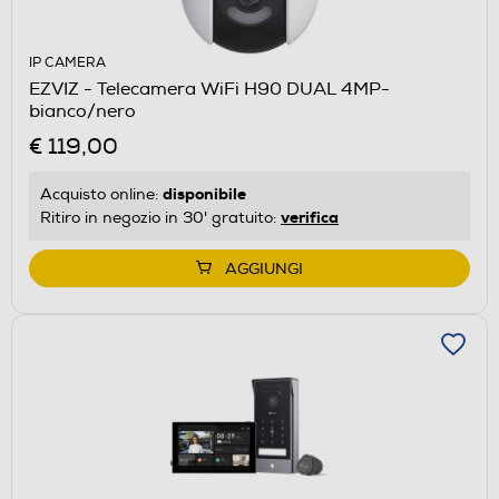
IP CAMERA
EZVIZ - Telecamera WiFi H90 DUAL 4MP-
bianco/nero
€ 119,00
disponibile
Acquisto online:
verifica
Ritiro in negozio in 30' gratuito:
AGGIUNGI