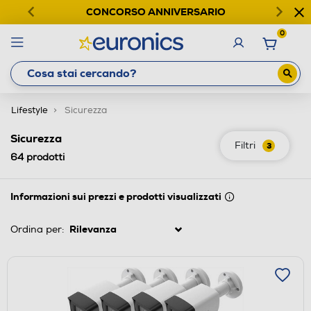
CONCORSO ANNIVERSARIO
0
Lifestyle
Sicurezza
Sicurezza
Filtri
3
64
prodotti
Informazioni sui prezzi e prodotti visualizzati
Ordina per: