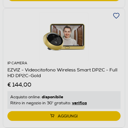
IP CAMERA
EZVIZ - Videocitofono Wireless Smart DP2C - Full
HD DP2C-Gold
€ 144,00
disponibile
Acquisto online:
verifica
Ritiro in negozio in 30' gratuito:
AGGIUNGI