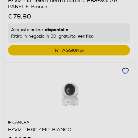
EZVIZ - Kit telecamera a batteria HB8+SOLAR
PANEL F-Bianco
€ 79,90
disponibile
Acquisto online:
verifica
Ritiro in negozio in 30' gratuito:
AGGIUNGI
IP CAMERA
EZVIZ - H6C 4MP-BIANCO