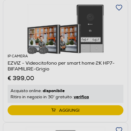
IP CAMERA
EZVIZ - Videocitofono per smart home 2K HP7-
BIFAMILIRE-Grigio
€ 399,00
disponibile
Acquisto online:
verifica
Ritiro in negozio in 30' gratuito:
AGGIUNGI