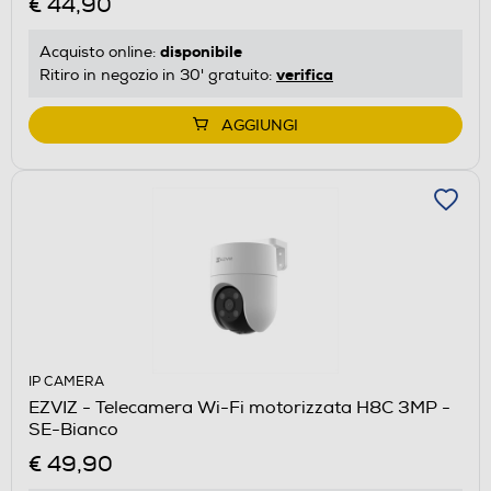
€ 44,90
disponibile
Acquisto online:
verifica
Ritiro in negozio in 30' gratuito:
AGGIUNGI
IP CAMERA
EZVIZ - Telecamera Wi-Fi motorizzata H8C 3MP -
SE-Bianco
€ 49,90