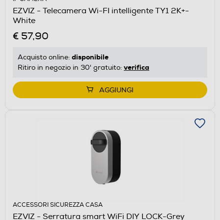
EZVIZ - Telecamera Wi-FI intelligente TY1 2K+-
White
€ 57,90
disponibile
Acquisto online:
verifica
Ritiro in negozio in 30' gratuito:
AGGIUNGI
ACCESSORI SICUREZZA CASA
EZVIZ - Serratura smart WiFi DIY LOCK-Grey