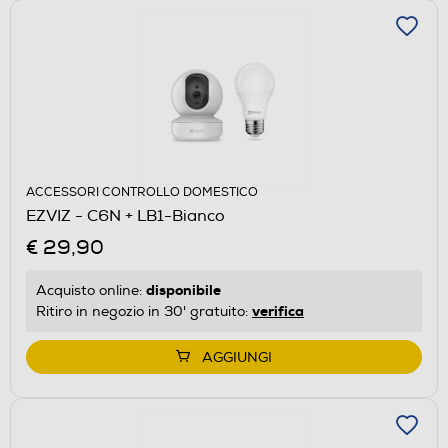
ACCESSORI CONTROLLO DOMESTICO
EZVIZ - C6N + LB1-Bianco
€ 29,90
disponibile
Acquisto online:
verifica
Ritiro in negozio in 30' gratuito:
AGGIUNGI