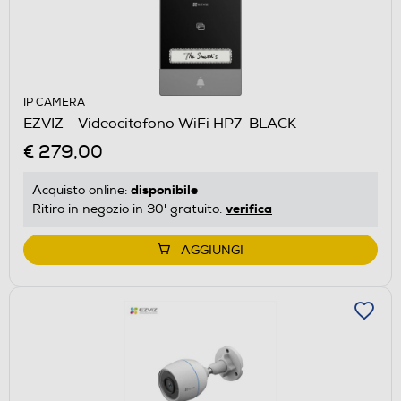
IP CAMERA
EZVIZ - Videocitofono WiFi HP7-BLACK
€ 279,00
disponibile
Acquisto online:
verifica
Ritiro in negozio in 30' gratuito:
AGGIUNGI