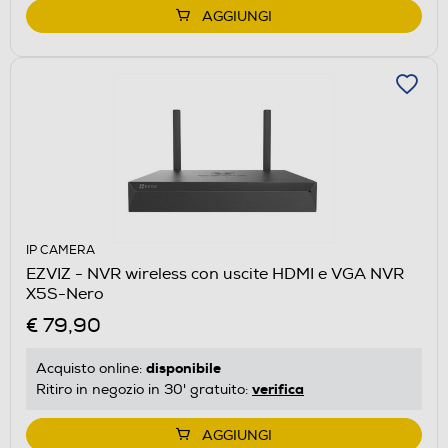
AGGIUNGI
IP CAMERA
EZVIZ - NVR wireless con uscite HDMI e VGA NVR
X5S-Nero
€ 79,90
disponibile
Acquisto online:
verifica
Ritiro in negozio in 30' gratuito:
AGGIUNGI