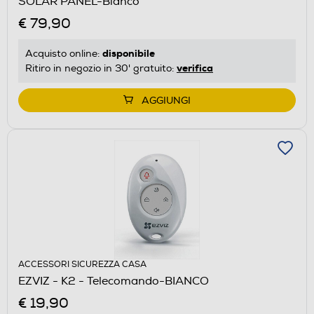
SOLAR PANEL-Bianco
€ 79,90
disponibile
Acquisto online:
verifica
Ritiro in negozio in 30' gratuito:
AGGIUNGI
ACCESSORI SICUREZZA CASA
EZVIZ - K2 - Telecomando-BIANCO
€ 19,90