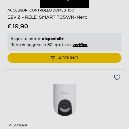
ACCESSORI CONTROLLO DOMESTICO
EZVIZ - RELE' SMART T35WN-Nero
€ 19,90
disponibile
Acquisto online:
verifica
Ritiro in negozio in 30' gratuito:
AGGIUNGI
IP CAMERA